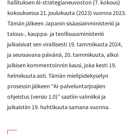
hallituksen AI-strategianeuvoston (7. kokous)
kokouksessa 21. joulukuuta (2023) vuonna 2023.
Tämän jälkeen Japanin sisäasiainministeriö ja
talous-, kauppa- ja teollisuusministeriö
julkaisivat sen virallisesti 19. tammikuuta 2024,
ja seuraavana päivänä, 20. tammikuuta, alkoi
julkisen kommentoinnin kausi, joka kesti 19.
helmikuuta asti. Tämän mielipidekyselyn
prosessin jälkeen “AI-palveluntarjoajien
ohjeistus (versio 1.0)” saatiin valmiiksi ja
julkaistiin 19. huhtikuuta samana vuonna.