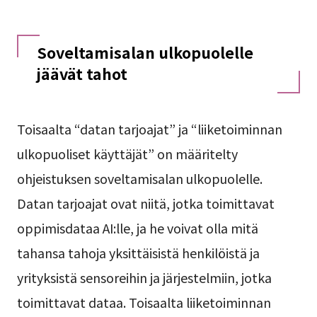
Soveltamisalan ulkopuolelle
jäävät tahot
Toisaalta “datan tarjoajat” ja “liiketoiminnan
ulkopuoliset käyttäjät” on määritelty
ohjeistuksen soveltamisalan ulkopuolelle.
Datan tarjoajat ovat niitä, jotka toimittavat
oppimisdataa AI:lle, ja he voivat olla mitä
tahansa tahoja yksittäisistä henkilöistä ja
yrityksistä sensoreihin ja järjestelmiin, jotka
toimittavat dataa. Toisaalta liiketoiminnan