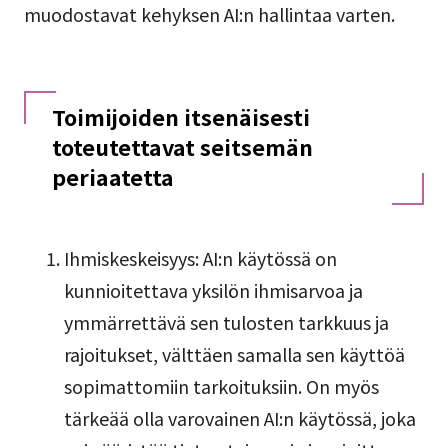
muodostavat kehyksen AI:n hallintaa varten.
Toimijoiden itsenäisesti
toteutettavat seitsemän
periaatetta
Ihmiskeskeisyys: AI:n käytössä on
kunnioitettava yksilön ihmisarvoa ja
ymmärrettävä sen tulosten tarkkuus ja
rajoitukset, välttäen samalla sen käyttöä
sopimattomiin tarkoituksiin. On myös
tärkeää olla varovainen AI:n käytössä, joka