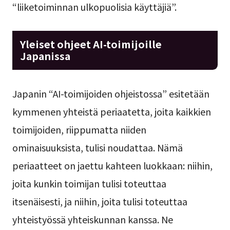
“liiketoiminnan ulkopuolisia käyttäjiä”.
Yleiset ohjeet AI-toimijoille
Japanissa
Japanin “AI-toimijoiden ohjeistossa” esitetään
kymmenen yhteistä periaatetta, joita kaikkien
toimijoiden, riippumatta niiden
ominaisuuksista, tulisi noudattaa. Nämä
periaatteet on jaettu kahteen luokkaan: niihin,
joita kunkin toimijan tulisi toteuttaa
itsenäisesti, ja niihin, joita tulisi toteuttaa
yhteistyössä yhteiskunnan kanssa. Ne