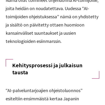
joita heidän on noudatettava. Uudessa “AI-
toimijoiden ohjeistuksessa” nämä on yhdistetty
ja sisältö on päivitetty ottaen huomioon
kansainväliset suuntaukset ja uusien
teknologioiden esiinmarssin.
Kehitysprosessi ja julkaisun
tausta
“AI-palveluntarjoajien ohjeistoluonnos”
esiteltiin ensimmäistä kertaa Japanin