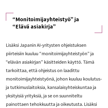
“Monitoimijayhteistyö” ja
“Elävä asiakirja”
Lisäksi Japanin AI-yritysten ohjeistuksen
piirteisiin kuuluu “monitoimijayhteistyön” ja
“elävän asiakirjan” käsitteiden käyttö. Tämä
tarkoittaa, että ohjeistus on laadittu
monitoimijayhteistyönä, johon kuuluu koulutus-
ja tutkimuslaitoksia, kansalaisyhteiskuntaa ja
yksityisiä yrityksiä, ja se on suunniteltu
painottaen tehokkuutta ja oikeutusta. Lisäksi