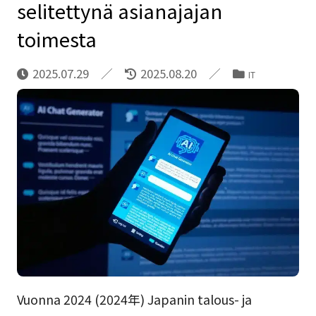
selitettynä asianajajan
toimesta
2025.07.29
2025.08.20
IT
Vuonna 2024 (2024年) Japanin talous- ja