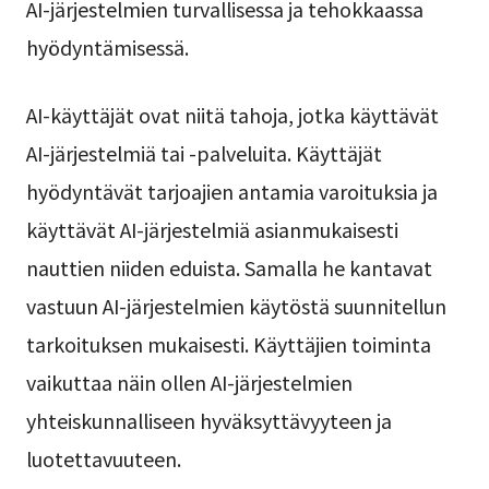
AI-järjestelmien turvallisessa ja tehokkaassa
hyödyntämisessä.
AI-käyttäjät ovat niitä tahoja, jotka käyttävät
AI-järjestelmiä tai -palveluita. Käyttäjät
hyödyntävät tarjoajien antamia varoituksia ja
käyttävät AI-järjestelmiä asianmukaisesti
nauttien niiden eduista. Samalla he kantavat
vastuun AI-järjestelmien käytöstä suunnitellun
tarkoituksen mukaisesti. Käyttäjien toiminta
vaikuttaa näin ollen AI-järjestelmien
yhteiskunnalliseen hyväksyttävyyteen ja
luotettavuuteen.