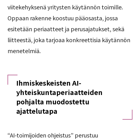
viitekehyksenä yritysten käytännön toimille.
Oppaan rakenne koostuu pääosasta, jossa
esitetään periaatteet ja perusajatukset, sekä
liitteestä, joka tarjoaa konkreettisia käytännön
menetelmiä.
Ihmiskeskeisten AI-
yhteiskuntaperiaatteiden
pohjalta muodostettu
ajattelutapa
“AI-toimijoiden ohjeistus” perustuu