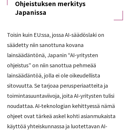
Ohjeistuksen merkitys
Japanissa
Toisin kuin EU:ssa, jossa AI-säädöslaki on
säädetty niin sanottuna kovana
lainsäädäntönä, Japanin “AI-yritysten
ohjeistus” on niin sanottua pehmeää
lainsäädäntöä, jolla ei ole oikeudellista
sitovuutta. Se tarjoaa perusperiaatteita ja
toimintasuuntaviivoja, joita AI-yritysten tulisi
noudattaa. AI-teknologian kehittyessä nämä
ohjeet ovat tärkeä askel kohti asianmukaista
käyttöä yhteiskunnassa ja luotettavan AI-