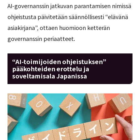
AI-governanssin jatkuvan parantamisen nimissä
ohjeistusta päivitetään säännöllisesti “elävänä
asiakirjana”, ottaen huomioon ketterän
governanssin periaatteet.
“AI-toimijoiden ohjeistuksen”
pääkohteiden erottelu ja
soveltamisala Japanissa