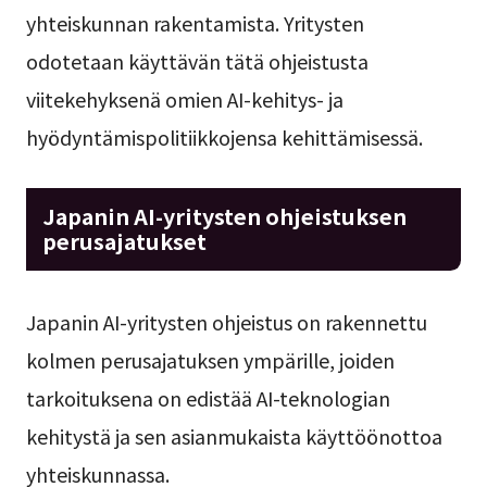
yhteiskunnan rakentamista. Yritysten
odotetaan käyttävän tätä ohjeistusta
viitekehyksenä omien AI-kehitys- ja
hyödyntämispolitiikkojensa kehittämisessä.
Japanin AI-yritysten ohjeistuksen
perusajatukset
Japanin AI-yritysten ohjeistus on rakennettu
kolmen perusajatuksen ympärille, joiden
tarkoituksena on edistää AI-teknologian
kehitystä ja sen asianmukaista käyttöönottoa
yhteiskunnassa.