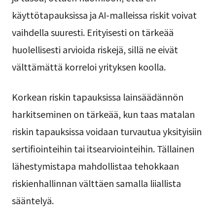
käyttötapauksissa ja AI-malleissa riskit voivat
vaihdella suuresti. Erityisesti on tärkeää
huolellisesti arvioida riskejä, sillä ne eivät
välttämättä korreloi yrityksen koolla.
Korkean riskin tapauksissa lainsäädännön
harkitseminen on tärkeää, kun taas matalan
riskin tapauksissa voidaan turvautua yksityisiin
sertifiointeihin tai itsearviointeihin. Tällainen
lähestymistapa mahdollistaa tehokkaan
riskienhallinnan välttäen samalla liiallista
sääntelyä.