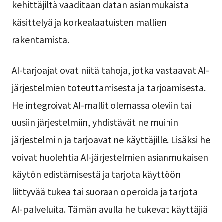
kehittäjiltä vaaditaan datan asianmukaista
käsittelyä ja korkealaatuisten mallien
rakentamista.
AI-tarjoajat ovat niitä tahoja, jotka vastaavat AI-
järjestelmien toteuttamisesta ja tarjoamisesta.
He integroivat AI-mallit olemassa oleviin tai
uusiin järjestelmiin, yhdistävät ne muihin
järjestelmiin ja tarjoavat ne käyttäjille. Lisäksi he
voivat huolehtia AI-järjestelmien asianmukaisen
käytön edistämisestä ja tarjota käyttöön
liittyvää tukea tai suoraan operoida ja tarjota
AI-palveluita. Tämän avulla he tukevat käyttäjiä