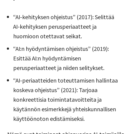
“AI-kehityksen ohjeistus” (2017): Selittää
AI-kehityksen perusperiaatteet ja
huomioon otettavat seikat.
“AI:n hyödyntämisen ohjeistus” (2019):
Esittää AI:n hyödyntämisen
perusperiaatteet ja niiden selitykset.
“AI-periaatteiden toteuttamisen hallintaa
koskeva ohjeistus” (2021): Tarjoaa
konkreettisia toimintatavoitteita ja
käytännön esimerkkejä yhteiskunnallisen
käyttöönoton edistämiseksi.
Nämä ovat toimineet ohjenuorina AI-toimijoille,