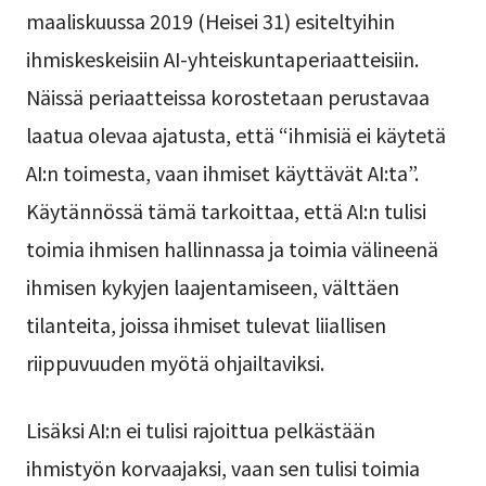
maaliskuussa 2019 (Heisei 31) esiteltyihin
ihmiskeskeisiin AI-yhteiskuntaperiaatteisiin.
Näissä periaatteissa korostetaan perustavaa
laatua olevaa ajatusta, että “ihmisiä ei käytetä
AI:n toimesta, vaan ihmiset käyttävät AI:ta”.
Käytännössä tämä tarkoittaa, että AI:n tulisi
toimia ihmisen hallinnassa ja toimia välineenä
ihmisen kykyjen laajentamiseen, välttäen
tilanteita, joissa ihmiset tulevat liiallisen
riippuvuuden myötä ohjailtaviksi.
Lisäksi AI:n ei tulisi rajoittua pelkästään
ihmistyön korvaajaksi, vaan sen tulisi toimia