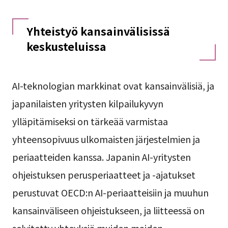
Yhteistyö kansainvälisissä
keskusteluissa
AI-teknologian markkinat ovat kansainvälisiä, ja
japanilaisten yritysten kilpailukyvyn
ylläpitämiseksi on tärkeää varmistaa
yhteensopivuus ulkomaisten järjestelmien ja
periaatteiden kanssa. Japanin AI-yritysten
ohjeistuksen perusperiaatteet ja -ajatukset
perustuvat OECD:n AI-periaatteisiin ja muuhun
kansainväliseen ohjeistukseen, ja liitteessä on