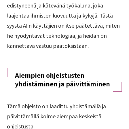
edistyneenä ja kätevänä työkaluna, joka
laajentaa ihmisten luovuutta ja kykyjä. Tästä
syystä AI:n käyttäjien on itse päätettävä, miten
he hyödyntävät teknologiaa, ja heidän on
kannettava vastuu päätöksistään.
Aiempien ohjeistusten
yhdistäminen ja päivittäminen
Tämä ohjeisto on laadittu yhdistämällä ja
päivittämällä kolme aiempaa keskeistä
ohjeistusta.