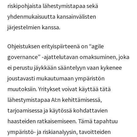
riskipohjaista lähestymistapaa sekä
yhdenmukaisuutta kansainvälisten
järjestelmien kanssa.
Ohjeistuksen erityispiirteenä on “agile
governance” -ajattelutavan omaksuminen, joka
ei perustu jäykkään sääntelyyn vaan kykenee
joustavasti mukautumaan ympäristön
muutoksiin. Yritykset voivat käyttää tätä
lähestymistapaa AI:n kehittämisessä,
tarjoamisessa ja käytössä kohdattavien
haasteiden ratkaisemiseen. Tämä tapahtuu
ympäristö- ja riskianalyysin, tavoitteiden