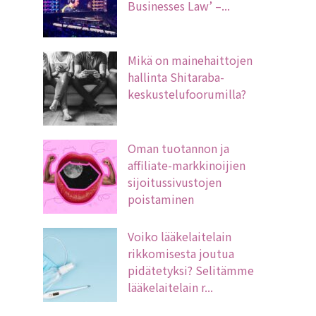
Businesses Law’ –...
Mikä on mainehaittojen
hallinta Shitaraba-
keskustelufoorumilla?
Oman tuotannon ja
affiliate-markkinoijien
sijoitussivustojen
poistaminen
Voiko lääkelaitelain
rikkomisesta joutua
pidätetyksi? Selitämme
lääkelaitelain r...