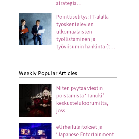
strategis…
Pointtiselitys: IT-alalla
työskentelevien
ulkomaalaisten
työllistäminen ja
työviisumin hankinta (t…
Weekly Popular Articles
Miten pyytää viestin
poistamista ‘Tanuki’
keskustelufoorumilta,
joss...
eUrheilulaitokset ja
‘Japanese Entertainment