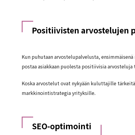
Positiivisten arvostelujen
Kun puhutaan arvostelupalvelusta, ensimmäisenä m
postaa asiakkaan puolesta positiivisia arvosteluja 
Koska arvostelut ovat nykyään kuluttajille tärkeit
markkinointistrategia yrityksille.
SEO-optimointi