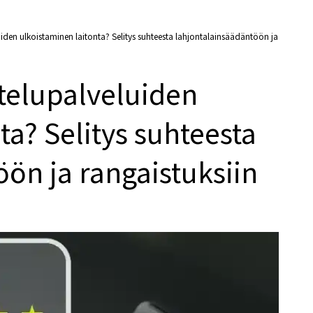
den ulkoistaminen laitonta? Selitys suhteesta lahjontalainsäädäntöön ja
telupalveluiden
ta? Selitys suhteesta
ön ja rangaistuksiin