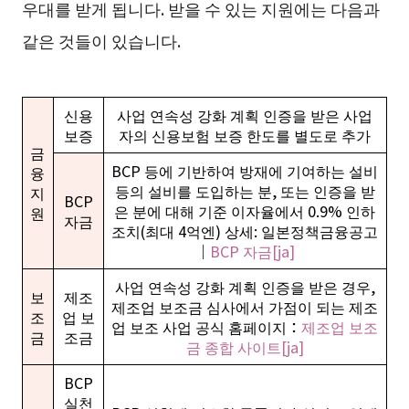
우대를 받게 됩니다. 받을 수 있는 지원에는 다음과
같은 것들이 있습니다.
신용
사업 연속성 강화 계획 인증을 받은 사업
보증
자의 신용보험 보증 한도를 별도로 추가
금
BCP 등에 기반하여 방재에 기여하는 설비
융
등의 설비를 도입하는 분, 또는 인증을 받
지
BCP
은 분에 대해 기준 이자율에서 0.9% 인하
원
자금
조치(최대 4억엔) 상세: 일본정책금융공고
｜
BCP 자금[ja]
사업 연속성 강화 계획 인증을 받은 경우,
보
제조
제조업 보조금 심사에서 가점이 되는 제조
조
업 보
업 보조 사업 공식 홈페이지：
제조업 보조
금
조금
금 종합 사이트[ja]
BCP
실천