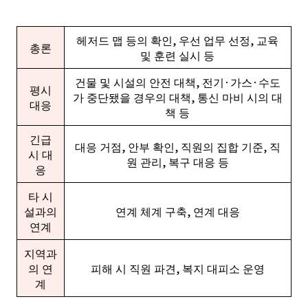
헤저드 맵 등의 확인, 우선 업무 선정, 교육
총론
및 훈련 실시 등
건물 및 시설의 안전 대책, 전기·가스·수도
평시
가 중단됐을 경우의 대책, 통신 마비 시의 대
대응
책 등
긴급
대응 거점, 안부 확인, 직원의 집합 기준, 직
시 대
원 관리, 복구 대응 등
응
타 시
설과의
연계 체계 구축, 연계 대응
연계
지역과
의 연
피해 시 직원 파견, 복지 대피소 운영
계