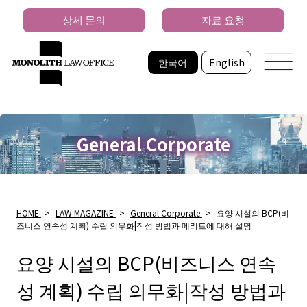
상세 문의
자료 요청
한국어
English
General Corporate
HOME
>
LAW MAGAZINE
>
General Corporate
>
요양 시설의 BCP(비
즈니스 연속성 계획) 수립 의무화|작성 방법과 메리트에 대해 설명
요양 시설의 BCP(비즈니스 연속
성 계획) 수립 의무화|작성 방법과