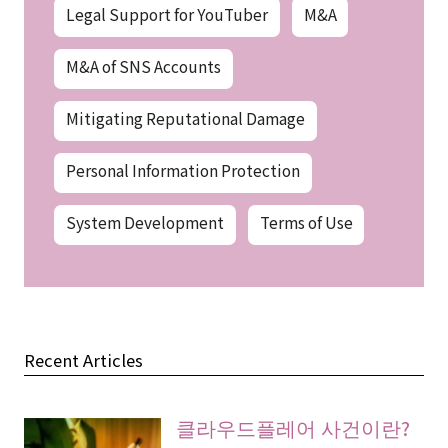
Legal Support for YouTuber
M&A
M&A of SNS Accounts
Mitigating Reputational Damage
Personal Information Protection
System Development
Terms of Use
Recent Articles
클라우드플레어 사건이란?