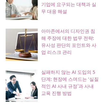
기업에 요구되는 대책과 실
무 대응 해설
아마존에서의 디자인권 침
해 주장에 대한 법무 전략:
유사성 판단의 포인트와 사
업 리스크 관리
실패하지 않는 AI 도입의 5
단계: 현장에 스며드는 ‘실질
적인 AI 사내 규정’과 사내
교육 진행 방법