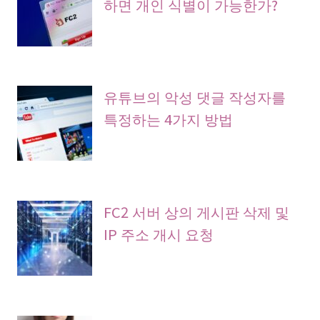
하면 개인 식별이 가능한가?
유튜브의 악성 댓글 작성자를
특정하는 4가지 방법
FC2 서버 상의 게시판 삭제 및
IP 주소 개시 요청