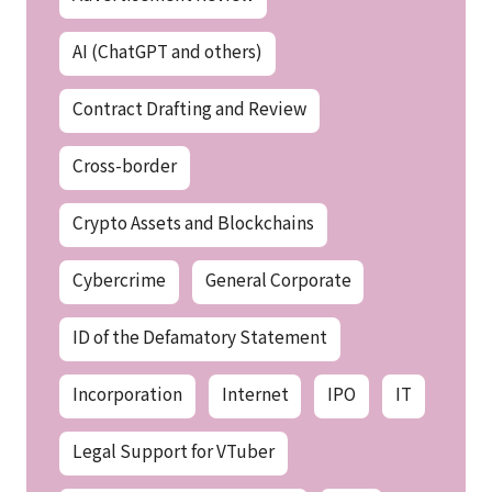
AI (ChatGPT and others)
Contract Drafting and Review
Cross-border
Crypto Assets and Blockchains
Cybercrime
General Corporate
ID of the Defamatory Statement
Incorporation
Internet
IPO
IT
Legal Support for VTuber