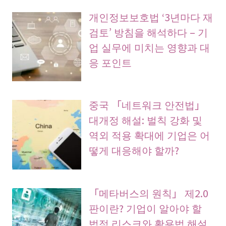
개인정보보호법 ‘3년마다 재
검토’ 방침을 해석하다 – 기
업 실무에 미치는 영향과 대
응 포인트
중국 「네트워크 안전법」
대개정 해설: 벌칙 강화 및
역외 적용 확대에 기업은 어
떻게 대응해야 할까?
「메타버스의 원칙」 제2.0
판이란? 기업이 알아야 할
법적 리스크와 활용법 해설