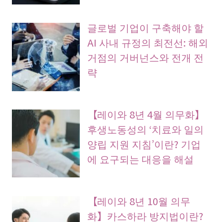
글로벌 기업이 구축해야 할
AI 사내 규정의 최전선: 해외
거점의 거버넌스와 전개 전
략
【레이와 8년 4월 의무화】
후생노동성의 ‘치료와 일의
양립 지원 지침’이란? 기업
에 요구되는 대응을 해설
【레이와 8년 10월 의무
화】카스하라 방지법이란?