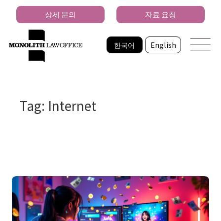
상세 문의
자료 요청
한국어
English
Tag: Internet