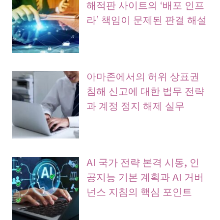
해적판 사이트의 ‘배포 인프
라’ 책임이 문제된 판결 해설
아마존에서의 허위 상표권
침해 신고에 대한 법무 전략
과 계정 정지 해제 실무
AI 국가 전략 본격 시동, 인
공지능 기본 계획과 AI 거버
넌스 지침의 핵심 포인트