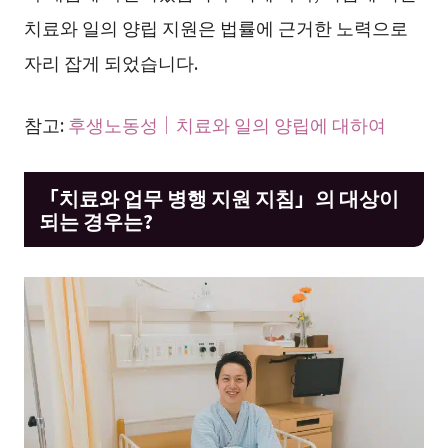
치료와 일의 양립 지원은 법률에 근거한 노력으로
자리 잡게 되었습니다.
참고:
후생노동성｜치료와 일의 양립에 대하여
「치료와 업무 병행 지원 지침」의 대상이
되는 경우는?