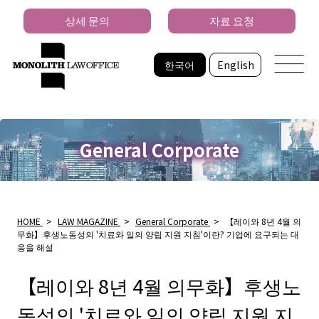
상세 문의
자료 요청
한국어
English
General Corporate
HOME
>
LAW MAGAZINE
>
General Corporate
>
【레이와 8년 4월 의
무화】후생노동성의 '치료와 일의 양립 지원 지침'이란? 기업에 요구되는 대
응을 해설
【레이와 8년 4월 의무화】후생노
동성의 '치료와 일의 양립 지원 지