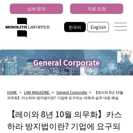
상세 문의
자료 요청
한국어
English
General Corporate
HOME
>
LAW MAGAZINE
>
General Corporate
>
【레이와 8년 10월
의무화】카스하라 방지법이란? 기업에 요구되는 대책과 실무 대응 해설
【레이와 8년 10월 의무화】카스
하라 방지법이란? 기업에 요구되