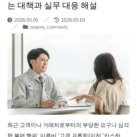
는 대책과 실무 대응 해설
2026.05.01
2026.05.03
GENERAL CORPORATE
최근 고객이나 거래처로부터의 부당한 요구나 심각
한 불편 행위, 이른바 ‘고객 괴롭힘(이하 ‘카스하