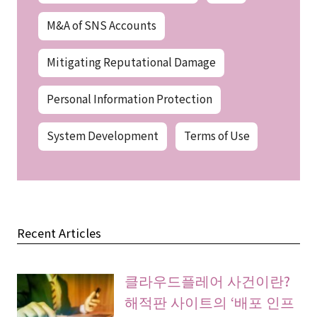
M&A of SNS Accounts
Mitigating Reputational Damage
Personal Information Protection
System Development
Terms of Use
Recent Articles
클라우드플레어 사건이란?
해적판 사이트의 ‘배포 인프