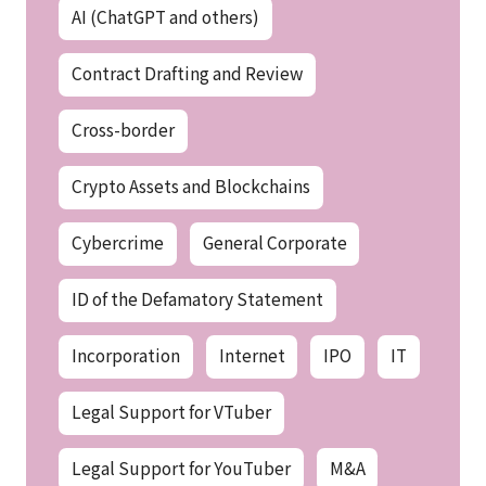
AI (ChatGPT and others)
Contract Drafting and Review
Cross-border
Crypto Assets and Blockchains
Cybercrime
General Corporate
ID of the Defamatory Statement
Incorporation
Internet
IPO
IT
Legal Support for VTuber
Legal Support for YouTuber
M&A