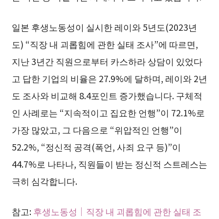
일본 후생노동성이 실시한 레이와 5년도(2023년
도) “직장 내 괴롭힘에 관한 실태 조사”에 따르면,
지난 3년간 직원으로부터 카스하라 상담이 있었다
고 답한 기업의 비율은 27.9%에 달하며, 레이와 2년
도 조사와 비교해 8.4포인트 증가했습니다. 구체적
인 사례로는 “지속적이고 집요한 언행”이 72.1%로
가장 많았고, 그 다음으로 “위압적인 언행”이
52.2%, “정신적 공격(폭언, 사죄 요구 등)”이
44.7%로 나타나, 직원들이 받는 정신적 스트레스는
극히 심각합니다.
참고:
후생노동성｜직장 내 괴롭힘에 관한 실태 조