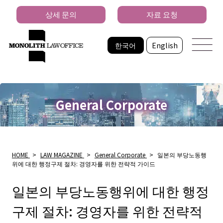
상세 문의
자료 요청
한국어
English
General Corporate
HOME
>
LAW MAGAZINE
>
General Corporate
>
일본의 부당노동행
위에 대한 행정구제 절차: 경영자를 위한 전략적 가이드
일본의 부당노동행위에 대한 행정
구제 절차: 경영자를 위한 전략적