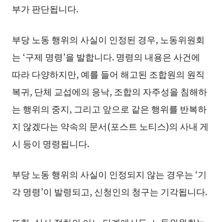
부가 판단됩니다.
부당 노동 행위의 사실이 인정된 경우, 노동위원회
는 ‘구제 명령’을 발합니다. 명령의 내용은 사건에
따라 다양하지만, 예를 들어 해고된 조합원의 원직
복귀, 단체 교섭에의 응낙, 조합의 자주성을 침해하
는 행위의 중지, 그리고 앞으로 같은 행위를 반복하
지 않겠다는 약속의 문서(포스트 노티스)의 사내 게
시 등이 명령됩니다.
부당 노동 행위의 사실이 인정되지 않는 경우는 ‘기
각 명령’이 발령되고, 신청인의 청구는 기각됩니다.
또한, 심사 절차의 어느 단계에서든, 노동위원회는