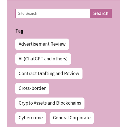
検
Search
索
Tag
Advertisement Review
AI (ChatGPT and others)
Contract Drafting and Review
Cross-border
Crypto Assets and Blockchains
Cybercrime
General Corporate