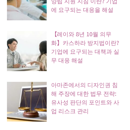
양립 지원 지침’이란? 기업
에 요구되는 대응을 해설
【레이와 8년 10월 의무
화】카스하라 방지법이란?
기업에 요구되는 대책과 실
무 대응 해설
아마존에서의 디자인권 침
해 주장에 대한 법무 전략:
유사성 판단의 포인트와 사
업 리스크 관리