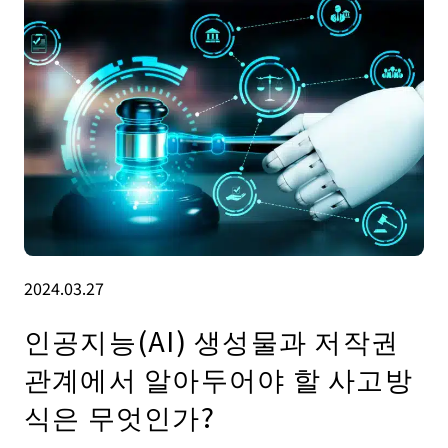
2024.03.27
인공지능(AI) 생성물과 저작권
관계에서 알아두어야 할 사고방
식은 무엇인가?