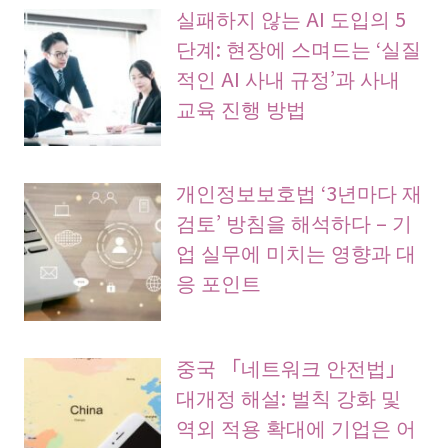
실패하지 않는 AI 도입의 5
단계: 현장에 스며드는 ‘실질
적인 AI 사내 규정’과 사내
교육 진행 방법
개인정보보호법 ‘3년마다 재
검토’ 방침을 해석하다 – 기
업 실무에 미치는 영향과 대
응 포인트
중국 「네트워크 안전법」
대개정 해설: 벌칙 강화 및
역외 적용 확대에 기업은 어