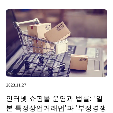
2023.11.27
인터넷 쇼핑몰 운영과 법률: '일
본 특정상업거래법'과 '부정경쟁