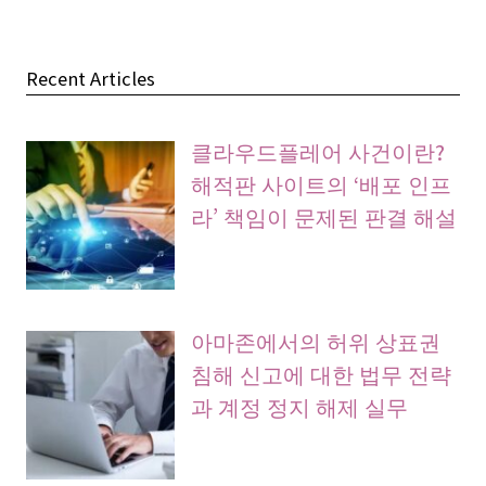
Recent Articles
클라우드플레어 사건이란?
해적판 사이트의 ‘배포 인프
라’ 책임이 문제된 판결 해설
아마존에서의 허위 상표권
침해 신고에 대한 법무 전략
과 계정 정지 해제 실무