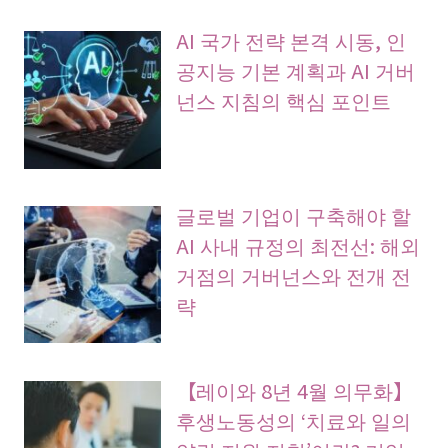
AI 국가 전략 본격 시동, 인
공지능 기본 계획과 AI 거버
넌스 지침의 핵심 포인트
글로벌 기업이 구축해야 할
AI 사내 규정의 최전선: 해외
거점의 거버넌스와 전개 전
략
【레이와 8년 4월 의무화】
후생노동성의 ‘치료와 일의