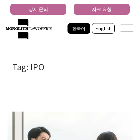
상세 문의
자료 요청
한국어
English
Tag: IPO