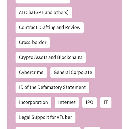
AI (ChatGPT and others)
Contract Drafting and Review
Cross-border
Crypto Assets and Blockchains
Cybercrime
General Corporate
ID of the Defamatory Statement
Incorporation
Internet
IPO
IT
Legal Support for VTuber