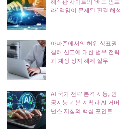
해적판 사이트의 ‘배포 인프
라’ 책임이 문제된 판결 해설
아마존에서의 허위 상표권
침해 신고에 대한 법무 전략
과 계정 정지 해제 실무
AI 국가 전략 본격 시동, 인
공지능 기본 계획과 AI 거버
넌스 지침의 핵심 포인트