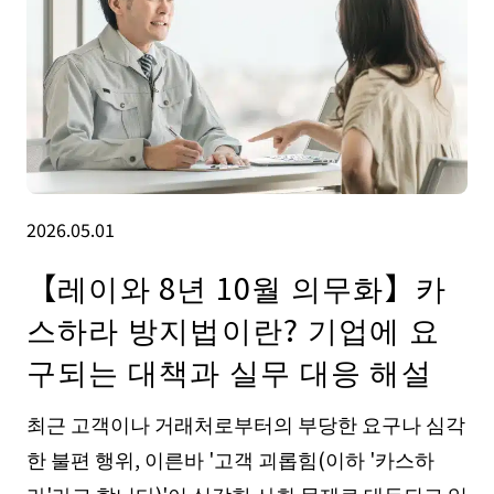
2026.05.01
【레이와 8년 10월 의무화】카
스하라 방지법이란? 기업에 요
구되는 대책과 실무 대응 해설
최근 고객이나 거래처로부터의 부당한 요구나 심각
한 불편 행위, 이른바 '고객 괴롭힘(이하 '카스하