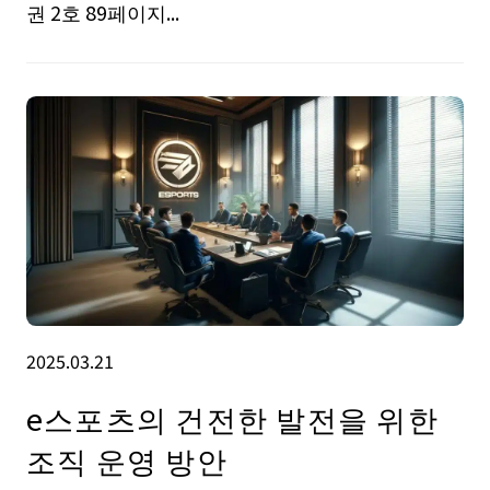
권 2호 89페이지...
2025.03.21
e스포츠의 건전한 발전을 위한
조직 운영 방안