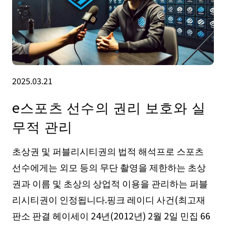
2025.03.21
e스포츠 선수의 권리 보호와 실
무적 관리
초상권 및 퍼블리시티권의 법적 해석프로 스포츠
선수에게는 외모 등의 무단 촬영을 제한하는 초상
권과 이름 및 초상의 상업적 이용을 관리하는 퍼블
리시티권이 인정됩니다.핑크 레이디 사건(최고재
판소 판결 헤이세이 24년(2012년) 2월 2일 민집 66