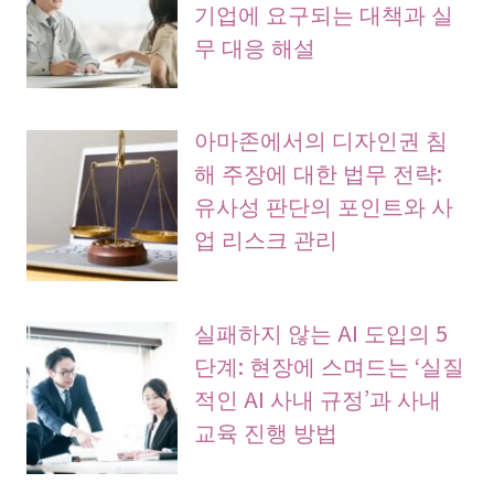
기업에 요구되는 대책과 실
무 대응 해설
아마존에서의 디자인권 침
해 주장에 대한 법무 전략:
유사성 판단의 포인트와 사
업 리스크 관리
실패하지 않는 AI 도입의 5
단계: 현장에 스며드는 ‘실질
적인 AI 사내 규정’과 사내
교육 진행 방법