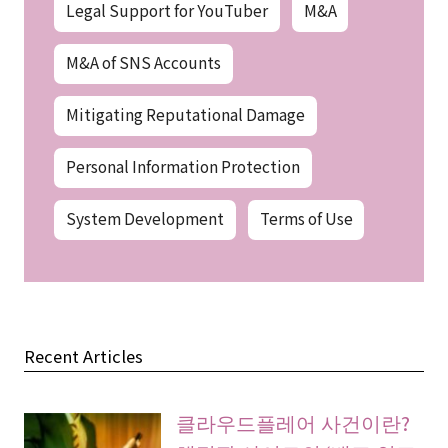
Legal Support for YouTuber
M&A
M&A of SNS Accounts
Mitigating Reputational Damage
Personal Information Protection
System Development
Terms of Use
Recent Articles
클라우드플레어 사건이란?