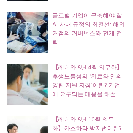
글로벌 기업이 구축해야 할
AI 사내 규정의 최전선: 해외
거점의 거버넌스와 전개 전
략
【레이와 8년 4월 의무화】
후생노동성의 ‘치료와 일의
양립 지원 지침’이란? 기업
에 요구되는 대응을 해설
【레이와 8년 10월 의무
화】카스하라 방지법이란?