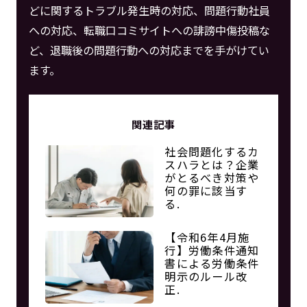
どに関するトラブル発生時の対応、問題行動社員
への対応、転職口コミサイトへの誹謗中傷投稿な
ど、退職後の問題行動への対応までを手がけてい
ます。
関連記事
社会問題化するカ
スハラとは？企業
がとるべき対策や
何の罪に該当す
る.
【令和6年4月施
行】労働条件通知
書による労働条件
明示のルール改
正.