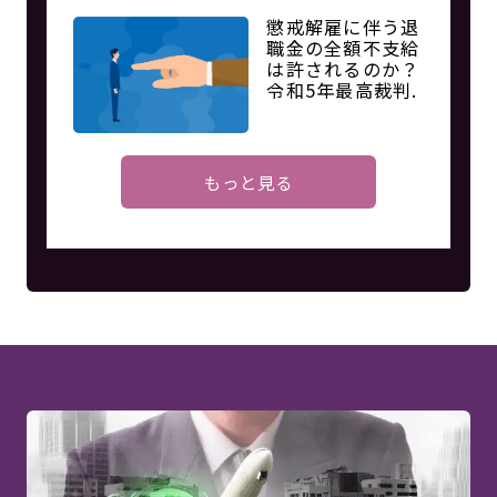
懲戒解雇に伴う退
職金の全額不支給
は許されるのか？
令和5年最高裁判.
もっと見る