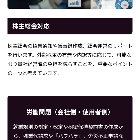
株主総会対応
株主総会の招集通知や議事録作成、総会運営のサポート
を行います。外部株主の有無や内訳等に応じて、可能な
限り貴社経営陣の負担を減らすことを、重要なポイント
の一つと考えています。
労働問題（会社側・使用者側）
就業規則の制定・改定や秘密保持契約書の作成か
ら、残業代請求や「パワハラ」、労災不正申請な