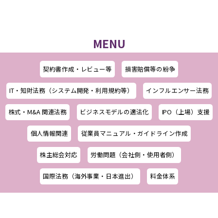
MENU
契約書作成・レビュー等
損害賠償等の紛争
IT・知財法務（システム開発・利用規約等）
インフルエンサー法務
株式・M&A 関連法務
ビジネスモデルの適法化
IPO（上場）支援
個人情報関連
従業員マニュアル・ガイドライン作成
株主総会対応
労働問題（会社側・使用者側）
国際法務（海外事業・日本進出）
料金体系