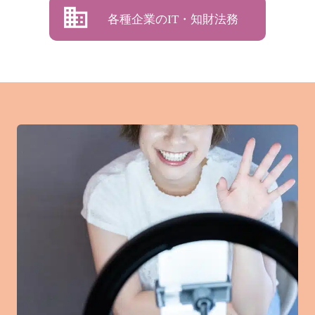
各種企業のIT・知財法務