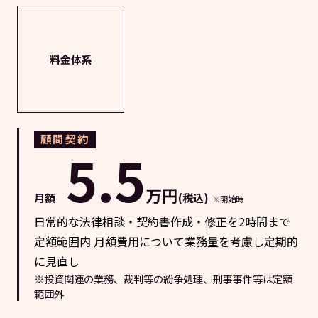
料金体系
顧問契約
5.5
万円
月額
(税込)
※開始時
日常的な法律相談・契約書作成・修正を2時間まで
定額範囲内 月額費用について業務量を考慮し定期的
に見直し
※投資関連の業務、裁判等の紛争処理、刑事事件等は定額
範囲外