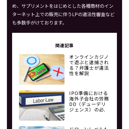
め、サプリメントをはじめとした各種商材のイン
ターネット上での販売に伴うLPの適法性審査など
も多数手がけております。
関連記事
オンラインカジノ
で遊ぶと逮捕され
る？弁護士が違法
性を解説
IPO準備における
海外子会社の労務
DD（デューデリ
ジェンス）の必.