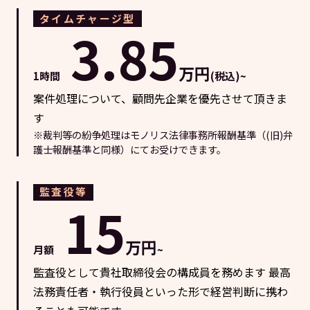
タイムチャージ型
3.85
万円
1時間
(税込)~
案件処理について、顧問先企業を優先させて頂きま
す
※裁判等の紛争処理はモノリス法律事務所報酬基準（(旧)弁
護士報酬基準と同様）にてお受けできます。
監査役等
15
万円
月額
~
監査役として貴社取締役会の構成員を務めます 最高
法務責任者・執行役員といった形で経営判断に携わ