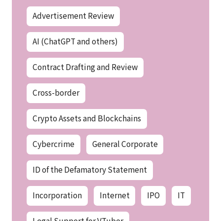
Advertisement Review
AI (ChatGPT and others)
Contract Drafting and Review
Cross-border
Crypto Assets and Blockchains
Cybercrime
General Corporate
ID of the Defamatory Statement
Incorporation
Internet
IPO
IT
Legal Support for VTuber