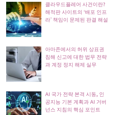
클라우드플레어 사건이란?
해적판 사이트의 ‘배포 인프
라’ 책임이 문제된 판결 해설
아마존에서의 허위 상표권
침해 신고에 대한 법무 전략
과 계정 정지 해제 실무
AI 국가 전략 본격 시동, 인
공지능 기본 계획과 AI 거버
넌스 지침의 핵심 포인트