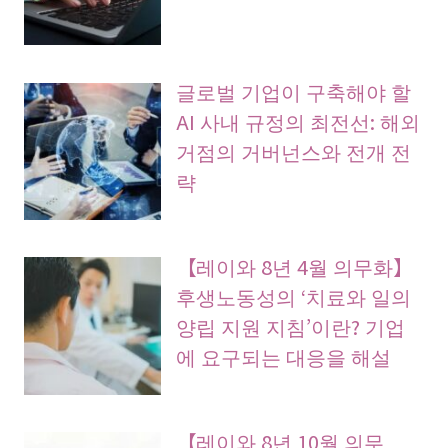
글로벌 기업이 구축해야 할
AI 사내 규정의 최전선: 해외
거점의 거버넌스와 전개 전
략
【레이와 8년 4월 의무화】
후생노동성의 ‘치료와 일의
양립 지원 지침’이란? 기업
에 요구되는 대응을 해설
【레이와 8년 10월 의무