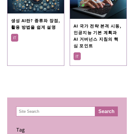
생성 AI란? 종류와 장점,
AI 국가 전략 본격 시동,
활용 방법을 쉽게 설명
인공지능 기본 계획과
IT
AI 거버넌스 지침의 핵
심 포인트
IT
検
Search
索
Tag