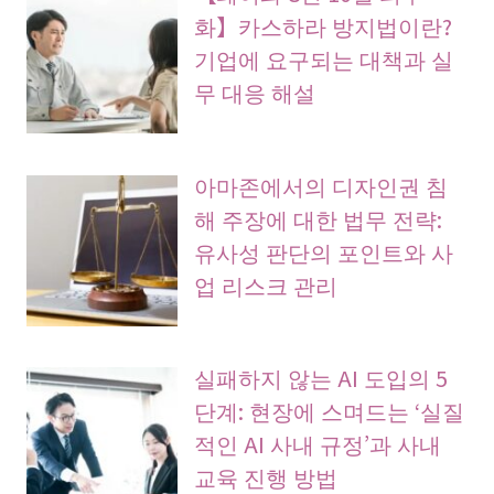
화】카스하라 방지법이란?
기업에 요구되는 대책과 실
무 대응 해설
아마존에서의 디자인권 침
해 주장에 대한 법무 전략:
유사성 판단의 포인트와 사
업 리스크 관리
실패하지 않는 AI 도입의 5
단계: 현장에 스며드는 ‘실질
적인 AI 사내 규정’과 사내
교육 진행 방법