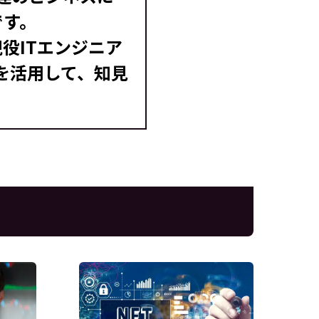
です。
役ITエンジニア
を活用して、知見
。