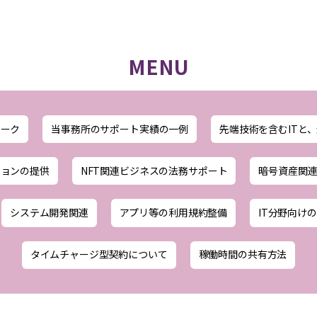
MENU
ワーク
当事務所のサポート実績の一例
先端技術を含むITと
ションの提供
NFT関連ビジネスの法務サポート
暗号資産関
システム開発関連
アプリ等の利用規約整備
IT分野向け
タイムチャージ型契約について
稼働時間の共有方法