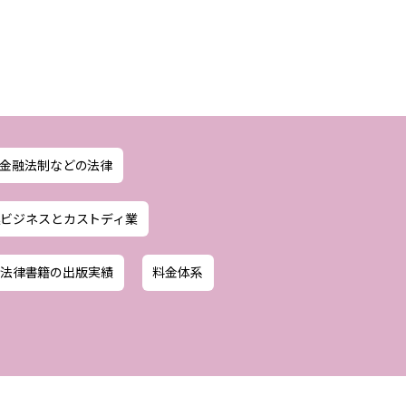
、金融法制などの法律
連ビジネスとカストディ業
の法律書籍の出版実績
料金体系