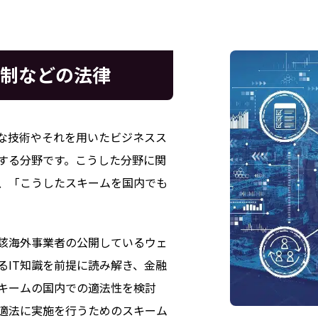
法制などの法律
たな技術やそれを用いたビジネスス
する分野です。こうした分野に関
、「こうしたスキームを国内でも
該海外事業者の公開しているウェ
るIT知識を前提に読み解き、金融
キームの国内での適法性を検討
適法に実施を行うためのスキーム