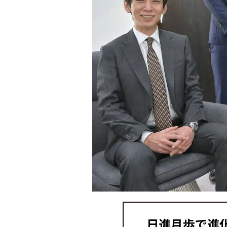
日進月歩で進