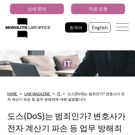
상세 문의
자료 요청
한국어
English
IT
HOME
>
LAW MAGAZINE
>
IT
>
도스(DoS)는 범죄인가? 변호사가 전
자 계산기 파손 등 업무 방해죄에 대해 설명합니다
도스(DoS)는 범죄인가? 변호사가
전자 계산기 파손 등 업무 방해죄