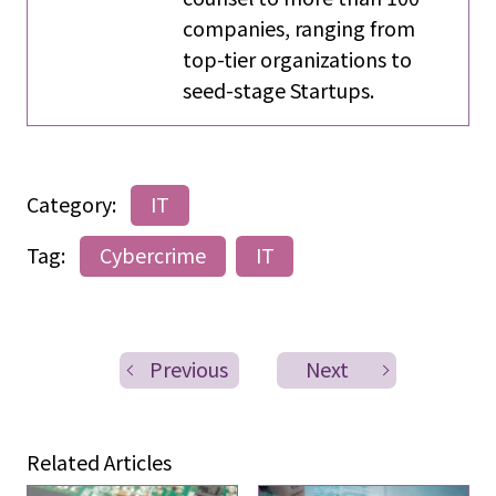
companies, ranging from
top-tier organizations to
seed-stage Startups.
Category:
IT
Tag:
Cybercrime
IT
Previous
Next
Related Articles