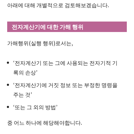
아래에 대해 개별적으로 검토해보겠습니다.
전자계산기에 대한 가해 행위
가해행위(실행 행위)로서는,
‘전자계산기 또는 그에 사용되는 전자기적 기
록의 손상’
‘전자계산기에 거짓 정보 또는 부정한 명령을
주는 것’
‘또는 그 외의 방법’
중 어느 하나에 해당해야합니다.