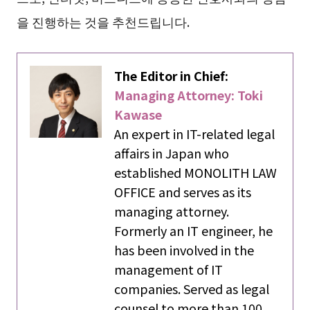
을 진행하는 것을 추천드립니다.
The Editor in Chief:
Managing Attorney: Toki
Kawase
An expert in IT-related legal
affairs in Japan who
established MONOLITH LAW
OFFICE and serves as its
managing attorney.
Formerly an IT engineer, he
has been involved in the
management of IT
companies. Served as legal
counsel to more than 100