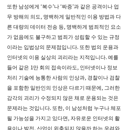
또한 남성에게 ‘복수’나 ‘짜증’과 같은 공격이나 업
무 방해의 의도, 명백하게 일반적인 이용 방법과 다
른 대량의 데이터 전송 등, 명백하게 범죄적인 요소
가 없음에도 불구하고 범죄가 성립할 수 있는 규정
이라는 입법상의 문제점입니다. 또한 법의 운용과
인터넷의 이용 실상의 괴리라는 지적입니다. 예를
들어 같은 1만 회의 접속이라도, 인터넷이나 정보
처리 기술에 능통한 사람의 인상과, 경찰이나 검찰
을 포함한 일반인의 인상은 다르기 때문에, 그러한
감각의 괴리가 수정되지 않은 채로 운용되는 것은
문제라는 것입니다. 또한, 이 남성처럼 누구나 체포
될 가능성을 가지고 있다면, 자유로운 인터넷의 활
용이나 발전, 산업이 위축되지 않을까 하는 우려와