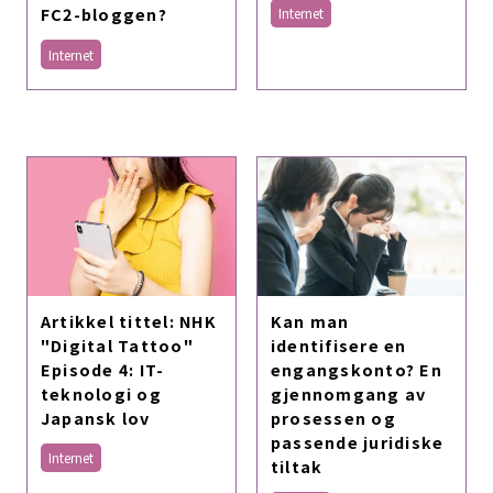
FC2-bloggen?
Internet
Internet
Artikkel tittel: NHK
Kan man
"Digital Tattoo"
identifisere en
Episode 4: IT-
engangskonto? En
teknologi og
gjennomgang av
Japansk lov
prosessen og
passende juridiske
Internet
tiltak