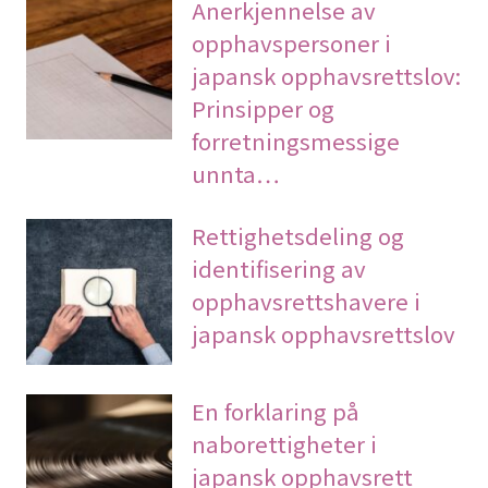
Anerkjennelse av
opphavspersoner i
japansk opphavsrettslov:
Prinsipper og
forretningsmessige
unnta…
Rettighetsdeling og
identifisering av
opphavsrettshavere i
japansk opphavsrettslov
En forklaring på
naborettigheter i
japansk opphavsrett