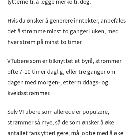
lytterne til å legge merke til deg.
Hvis du ønsker å generere inntekter, anbefales
det å strømme minst to ganger i uken, med
hver strøm på minst to timer.
VTubere som er tilknyttet et byrå, strømmer
ofte 7-10 timer daglig, eller tre ganger om
dagen med morgen-, ettermiddags- og
kveldsstrømmer.
Selv VTubere som allerede er populære,
strømmer så mye, så de som ønsker å øke
antallet fans ytterligere, må jobbe med å øke