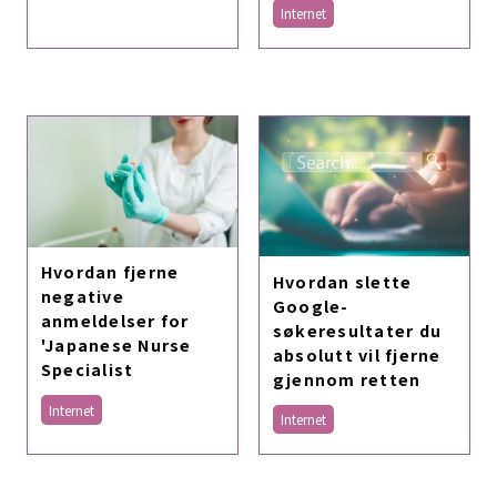
Internet
Hvordan fjerne
Hvordan slette
negative
Google-
anmeldelser for
søkeresultater du
'Japanese Nurse
absolutt vil fjerne
Specialist
gjennom retten
Internet
Internet