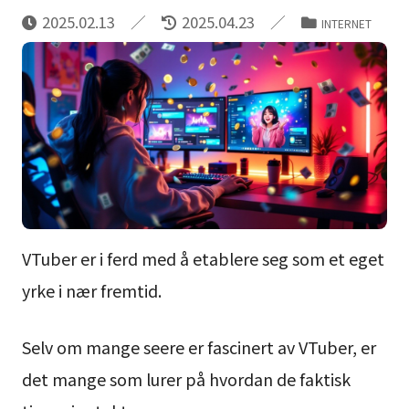
2025.02.13
2025.04.23
INTERNET
VTuber er i ferd med å etablere seg som et eget
yrke i nær fremtid.
Selv om mange seere er fascinert av VTuber, er
det mange som lurer på hvordan de faktisk