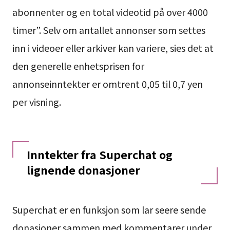
abonnenter og en total videotid på over 4000
timer”. Selv om antallet annonser som settes
inn i videoer eller arkiver kan variere, sies det at
den generelle enhetsprisen for
annonseinntekter er omtrent 0,05 til 0,7 yen
per visning.
Inntekter fra Superchat og
lignende donasjoner
Superchat er en funksjon som lar seere sende
donasjoner sammen med kommentarer under