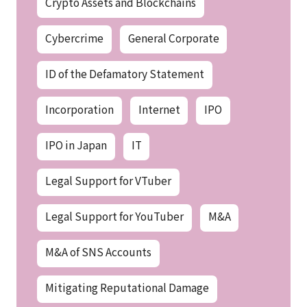
Crypto Assets and Blockchains
Cybercrime
General Corporate
ID of the Defamatory Statement
Incorporation
Internet
IPO
IPO in Japan
IT
Legal Support for VTuber
Legal Support for YouTuber
M&A
M&A of SNS Accounts
Mitigating Reputational Damage