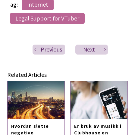
Tag:
Internet
Legal Support for VTuber
Previous
Next
Related Articles
Er bruk av musikk i
Hvordan slette
Clubhouse en
negative