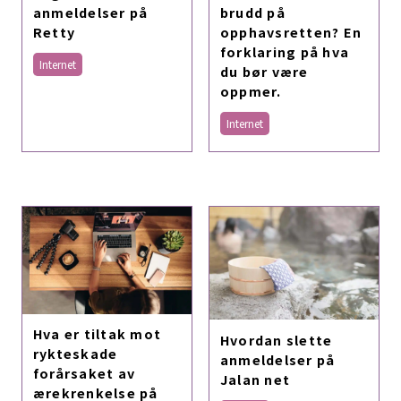
brudd på
anmeldelser på
opphavsretten? En
Retty
forklaring på hva
Internet
du bør være
oppmer.
Internet
Hva er tiltak mot
Hvordan slette
rykteskade
anmeldelser på
forårsaket av
Jalan net
ærekrenkelse på