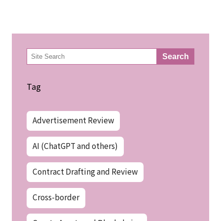
検
Search
索
Tag
Advertisement Review
AI (ChatGPT and others)
Contract Drafting and Review
Cross-border