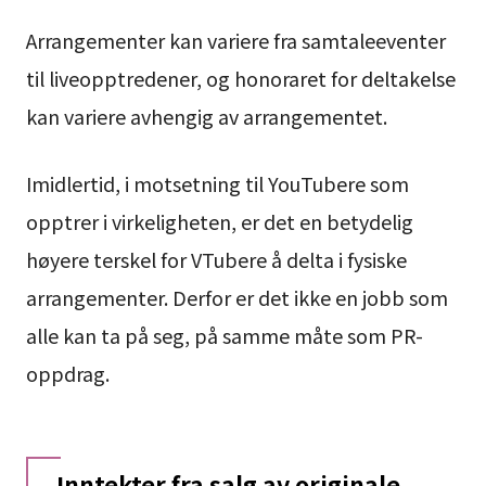
Arrangementer kan variere fra samtaleeventer
til liveopptredener, og honoraret for deltakelse
kan variere avhengig av arrangementet.
Imidlertid, i motsetning til YouTubere som
opptrer i virkeligheten, er det en betydelig
høyere terskel for VTubere å delta i fysiske
arrangementer. Derfor er det ikke en jobb som
alle kan ta på seg, på samme måte som PR-
oppdrag.
Inntekter fra salg av originale