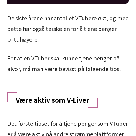
De siste årene har antallet VTubere økt, og med
dette har også terskelen for å tjene penger
blitt høyere.
For at en VTuber skal kunne tjene penger på
alvor, må man være bevisst på følgende tips.
Være aktiv som V-Liver
Det første tipset for å tjene penger som VTuber
er å være aktiv på andre strømmeplattformer