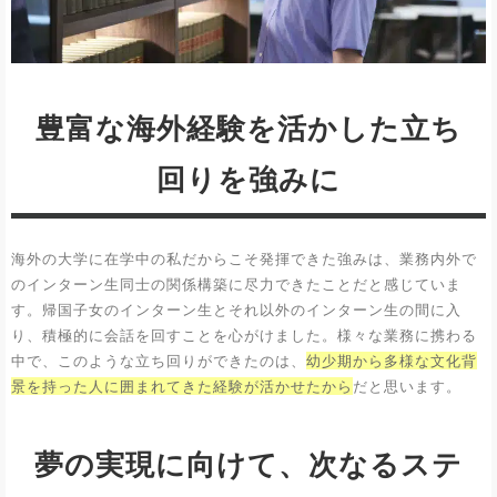
豊富な海外経験を活かした立ち
回りを強みに
海外の大学に在学中の私だからこそ発揮できた強みは、業務内外で
のインターン生同士の関係構築に尽力できたことだと感じていま
す。帰国子女のインターン生とそれ以外のインターン生の間に入
り、積極的に会話を回すことを心がけました。様々な業務に携わる
中で、このような立ち回りができたのは、
幼少期から多様な文化背
景を持った人に囲まれてきた経験が活かせたから
だと思います。
夢の実現に向けて、次なるステ