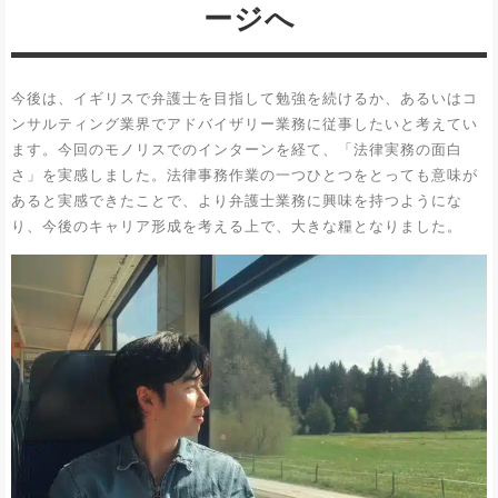
ージへ
今後は、イギリスで弁護士を目指して勉強を続けるか、あるいはコ
ンサルティング業界でアドバイザリー業務に従事したいと考えてい
ます。今回のモノリスでのインターンを経て、「法律実務の面白
さ」を実感しました。法律事務作業の一つひとつをとっても意味が
あると実感できたことで、より弁護士業務に興味を持つようにな
り、今後のキャリア形成を考える上で、大きな糧となりました。