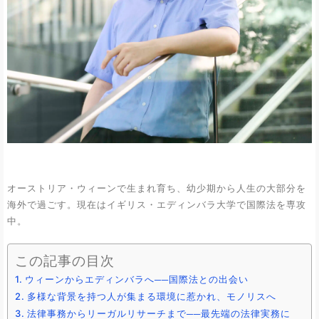
オーストリア・ウィーンで生まれ育ち、幼少期から人生の大部分を
海外で過ごす。現在はイギリス・エディンバラ大学で国際法を専攻
中。
この記事の目次
ウィーンからエディンバラへ──国際法との出会い
多様な背景を持つ人が集まる環境に惹かれ、モノリスへ
法律事務からリーガルリサーチまで──最先端の法律実務に