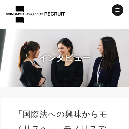
インタビュー
「国際法への興味からモ
ノリスへ」─モノリスで