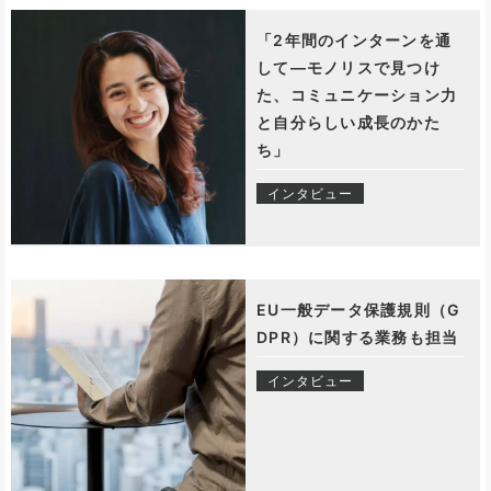
「2年間のインターンを通
して―モノリスで見つけ
た、コミュニケーション力
と自分らしい成長のかた
ち」
インタビュー
EU一般データ保護規則（G
DPR）に関する業務も担当
インタビュー