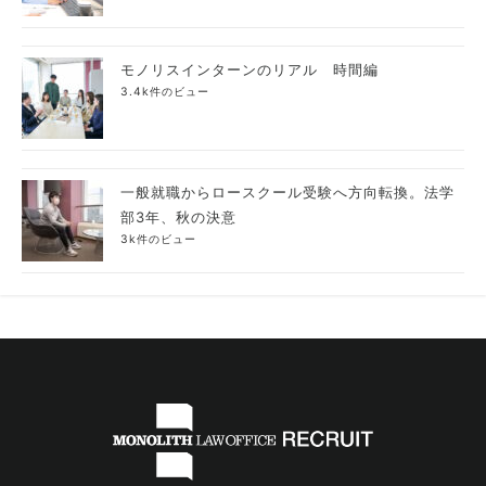
モノリスインターンのリアル 時間編
3.4k件のビュー
一般就職からロースクール受験へ方向転換。法学
部3年、秋の決意
3k件のビュー