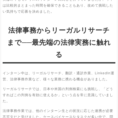
は比較的まとまった時間を確保できることもあり、改めて挑戦した
い気持ちで応募を決めました。
法律事務からリーガルリサーチ
まで──最先端の法律実務に触れ
る
インターン中は、リーガルリサーチ、翻訳・通訳作業、LinkedIn運
営、法律事務作業など、様々な業務に携わる機会がありました。
リーガルリサーチでは、日本や米国の判例検索にも挑戦し、「どう
すればこの判例を有効に使えるか」という点を常に意識していまし
た。
法律事務作業では、他のインターン生との状況に応じた連携が必要
不可欠だと学びました。ケースバイケースなタスクが多い中で、問