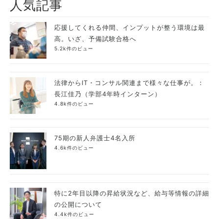
人気記事
応援してくれる仲間、インプットが整う環境は最
高。いざ、予備試験合格へ
5.2k件のビュー
法律からIT・コンサル関連まで様々な仕事が。：
長江佳乃（学部4年時インターン）
4.8k件のビュー
75期の新人弁護士4名入所
4.6k件のビュー
特に2年目以降の昇給状況など、給与等情報の詳細
の公開について
4.4k件のビュー