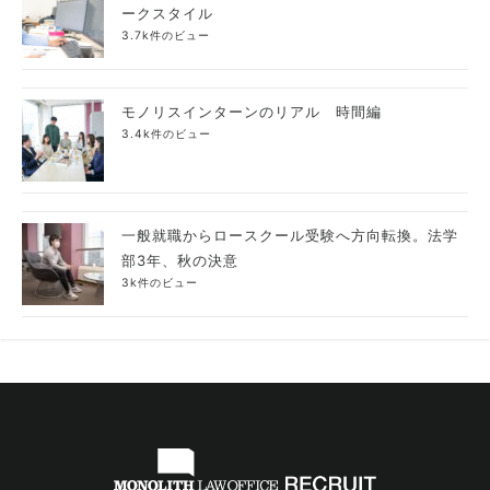
ークスタイル
3.7k件のビュー
モノリスインターンのリアル 時間編
3.4k件のビュー
一般就職からロースクール受験へ方向転換。法学
部3年、秋の決意
3k件のビュー