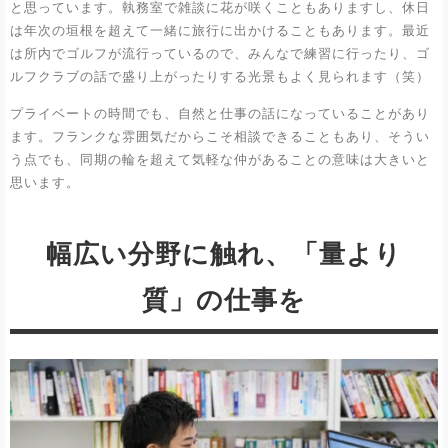
と思っています。執務室で雑談に花が咲くこともありますし、休日
は年次の垣根を超えて一緒に旅行に出かけることもあります。最近
は所内でゴルフが流行っているので、みんなで練習に行ったり、ゴ
ルフクラブの話で盛り上がったりする光景もよく見られます（笑）
プライベートの時間でも、自然と仕事の話になっていることがあり
ます。フランクな雰囲気だからこそ相談できることもあり、そうい
う点でも、同期の輪を超えて気軽な仲があることの意味は大きいと
思います。
幅広い分野に触れ、「量より
質」の仕事を