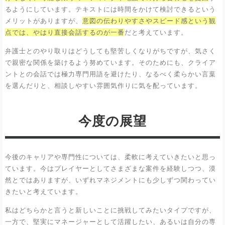
るようにしています。テキストには時間をかけて検討できるという
メリットがありますが、
意図の伝わりやすさやスピード感という観
点では、やはり直接会話するのが一番
だと考えています。
弁護士とのやり取りはどうしても堅苦しくなりがちですが、気さく
で親密な関係を築けるよう努めています。そのためにも、クライア
ントとの会話では極力専門用語を避けたり、なるべく柔らかい言葉
を選んだりと、相談しやすい雰囲気作りに気を配っています。
今度の展望
今後のキャリアや専門性については、柔軟に考えていきたいと思っ
ています。今はプレイヤーとしてさまざまな案件を経験しつつ、漠
然とではありますが、いずれマネジメントにも少しずつ関わってい
きたいと考えています。
私はどちらかと言うと新しいことに挑戦してみたいタイプですが、
一方で、堅実にマネージャーとして活躍したい、あるいは自分の専