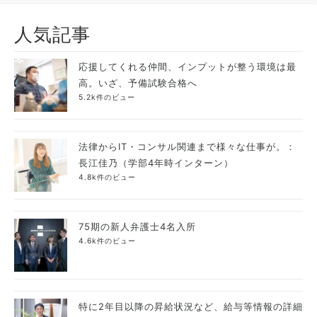
人気記事
応援してくれる仲間、インプットが整う環境は最
高。いざ、予備試験合格へ
5.2k件のビュー
法律からIT・コンサル関連まで様々な仕事が。：
長江佳乃（学部4年時インターン）
4.8k件のビュー
75期の新人弁護士4名入所
4.6k件のビュー
特に2年目以降の昇給状況など、給与等情報の詳細