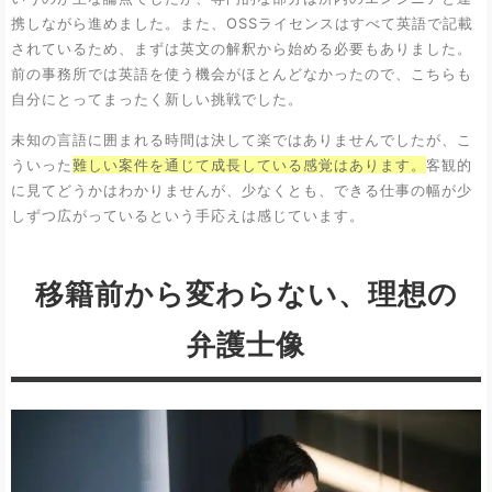
携しながら進めました。また、OSSライセンスはすべて英語で記載
されているため、まずは英文の解釈から始める必要もありました。
前の事務所では英語を使う機会がほとんどなかったので、こちらも
自分にとってまったく新しい挑戦でした。
未知の言語に囲まれる時間は決して楽ではありませんでしたが、こ
ういった
難しい案件を通じて成長している感覚はあります。
客観的
に見てどうかはわかりませんが、少なくとも、できる仕事の幅が少
しずつ広がっているという手応えは感じています。
移籍前から変わらない、理想の
弁護士像