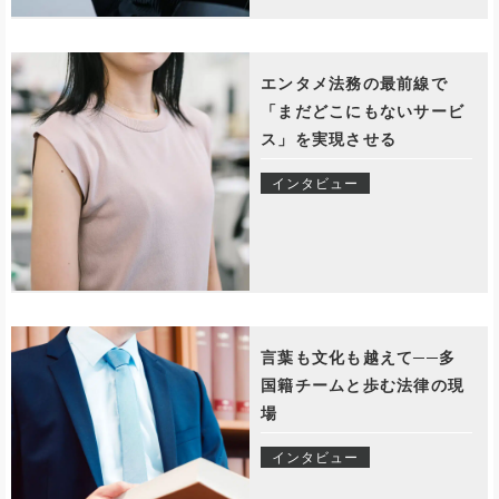
エンタメ法務の最前線で
「まだどこにもないサービ
ス」を実現させる
インタビュー
言葉も文化も越えて──多
国籍チームと歩む法律の現
場
インタビュー