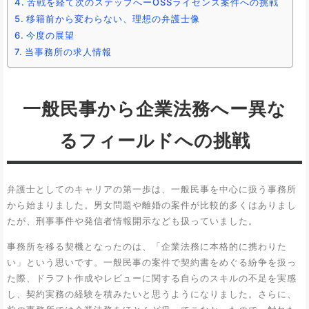
苦戦を経て次のステップへーOSSライセンス案件への挑戦
移籍前から変わらない、理想の弁護士像
今度の展望
当事務所の求人情報
一般民事から企業法務へー異な
るフィールドへの挑戦
弁護士としてのキャリアの第一歩は、一般民事を中心に扱う事務所
から始まりました。男女問題や離婚の案件が比較的多くはありまし
たが、刑事事件や発信者情報開示なども扱っていました。
事務所を移る契機となったのは、「企業法務に本格的に携わりた
い」という思いです。一般民事の案件で契約書をめぐる紛争を扱っ
た際、ドラフト作成やレビューに関する自らのスキルの不足を実感
し、契約実務の経験を積みたいと思うようになりました。さらに、