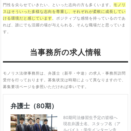
門性を尖らせていきたい、といった志向の方も多くいます。
モノリ
スはそういった多様な志向を尊重し、それぞれが柔軟に成長してい
ける環境だと感じています
。ポジティブな感情を持っているのであ
れば、誰にでも活躍の場が与えられる、そんな職場だと思っていま
す。
当事務所の求人情報
モノリス法律事務所は、弁護士（新卒・中途）の求人・事務所訪問
受付を行っております。募集状況は時期によって異なりますので、
募集要項ページを参照いただければ幸いです。