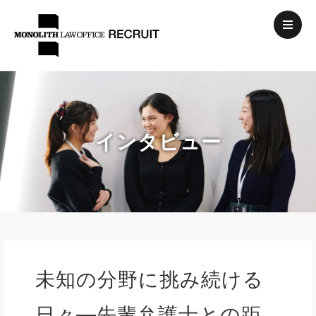
インタビュー
未知の分野に挑み続ける
日々―先輩弁護士との距