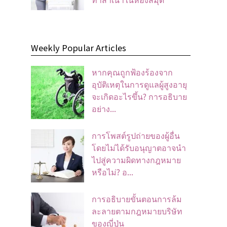
Weekly Popular Articles
หากคุณถูกฟ้องร้องจาก
อุบัติเหตุในการดูแลผู้สูงอายุ
จะเกิดอะไรขึ้น? การอธิบาย
อย่าง...
การโพสต์รูปถ่ายของผู้อื่น
โดยไม่ได้รับอนุญาตอาจนํา
ไปสู่ความผิดทางกฎหมาย
หรือไม่? อ...
การอธิบายขั้นตอนการล้ม
ละลายตามกฎหมายบริษัท
ของญี่ปุ่น