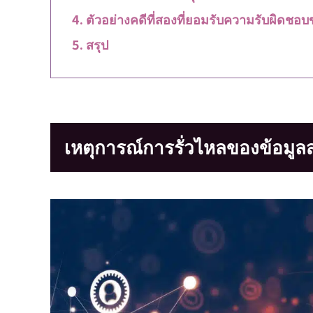
ตัวอย่างคดีที่สองที่ยอมรับความรับผิดชอ
สรุป
เหตุการณ์การรั่วไหลของข้อมู