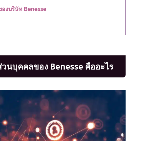
บของบริษัท Benesse
ลส่วนบุคคลของ Benesse คืออะไร