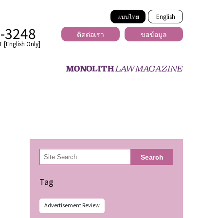
แบบไทย
English
2-3248
ติดต่อเรา
ขอข้อมูล
 [English Only]
ข้ามพรมแดน
uber
er
ีเดีย
検
Search
索
่ร้าย
Tag
Advertisement Review