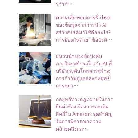
รกำกั…
ความเสี่ยงของการรั่วไหล
ของข้อมูลจากการนำ AI
สร้างสรรค์มาใช้คืออะไร?
การป้องกันด้วย “ข้อบังคั…
แนวหน้าของข้อบังคับ
ภายในองค์กรเกี่ยวกับ AI ที่
บริษัทระดับโลกควรสร้าง:
การกำกับดูแลและกลยุทธ์
การขยา…
กลยุทธ์ทางกฎหมายในการ
ยื่นคำร้องเรื่องการละเมิด
สิทธิ์ใน Amazon: จุดสำคัญ
ในการพิจารณาความ
คล้ายคลึงแล…