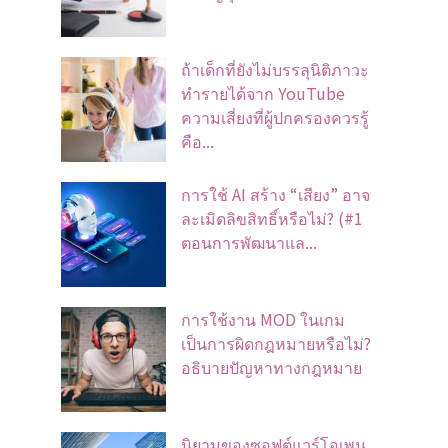
ถ้าเด็กที่ยังไม่บรรลุนิติภาวะ
ทำรายได้จาก YouTube
ความเสี่ยงที่ผู้ปกครองควรรู้
คือ...
การใช้ AI สร้าง “เสียง” อาจ
ละเมิดลิขสิทธิ์หรือไม่? (#1
ตอนการพัฒนาแล...
การใช้งาน MOD ในเกม
เป็นการผิดกฎหมายหรือไม่?
อธิบายปัญหาทางกฎหมาย
นิยามของซอฟต์แวร์โอเพน