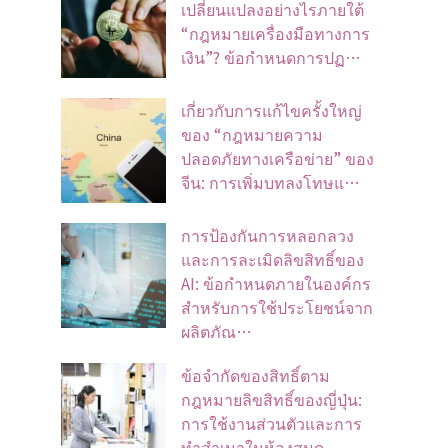
เปลี่ยนแปลงอย่างไรภายใต้
“กฎหมายเครื่องมือทางการ
เงิน”? ข้อกำหนดการปฏ…
เกี่ยวกับการแก้ไขครั้งใหญ่
ของ “กฎหมายความ
ปลอดภัยทางเครือข่าย” ของ
จีน: การเพิ่มบทลงโทษแ…
การป้องกันการหลอกลวง
และการละเมิดลิขสิทธิ์ของ
AI: ข้อกำหนดภายในองค์กร
สำหรับการใช้ประโยชน์จาก
ผลิตภัณ…
ข้อจํากัดของสิทธิ์ตาม
กฎหมายลิขสิทธิ์ของญี่ปุ่น:
การใช้งานส่วนตัวและการ
ทําสําเนาในห้องสมุด