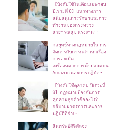
【บังคับใช้ในเดือนเมษายน
ปีเรวะที่ 8】แนวทางการ
สนับสนุนการรักษาและการ
ทำงานของกระทรวง
สาธารณสุข แรงงาน…
กลยุทธ์ทางกฎหมายในการ
จัดการกับการกล่าวหาเรื่อง
การละเมิด
เครื่องหมายการค้าปลอมบน
Amazon และการปฏิบัต…
【บังคับใช้ตุลาคม ปีเรวะที่
8】กฎหมายป้องกันการ
คุกคามลูกค้าคืออะไร?
อธิบายมาตรการและการ
ปฏิบัติที่จำเ…
สินทรัพย์ดิจิทัลจะ