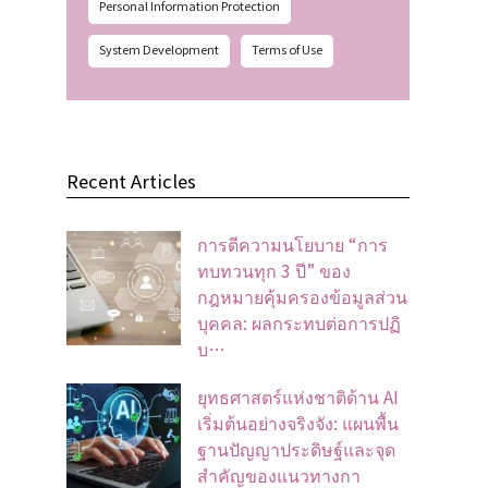
Personal Information Protection
System Development
Terms of Use
Recent Articles
การตีความนโยบาย “การ
ทบทวนทุก 3 ปี” ของ
กฎหมายคุ้มครองข้อมูลส่วน
บุคคล: ผลกระทบต่อการปฏิ
บ…
ยุทธศาสตร์แห่งชาติด้าน AI
เริ่มต้นอย่างจริงจัง: แผนพื้น
ฐานปัญญาประดิษฐ์และจุด
สำคัญของแนวทางกา