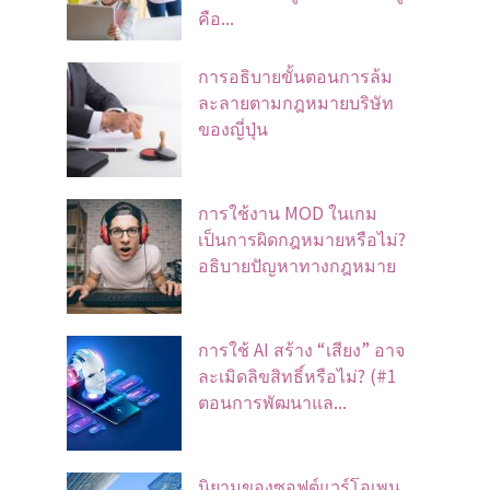
คือ...
การอธิบายขั้นตอนการล้ม
ละลายตามกฎหมายบริษัท
ของญี่ปุ่น
การใช้งาน MOD ในเกม
เป็นการผิดกฎหมายหรือไม่?
อธิบายปัญหาทางกฎหมาย
การใช้ AI สร้าง “เสียง” อาจ
ละเมิดลิขสิทธิ์หรือไม่? (#1
ตอนการพัฒนาแล...
นิยามของซอฟต์แวร์โอเพน