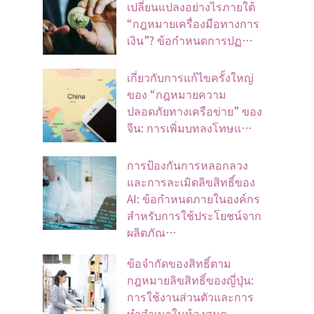
เปลี่ยนแปลงอย่างไรภายใต้
“กฎหมายเครื่องมือทางการ
เงิน”? ข้อกำหนดการปฏ…
เกี่ยวกับการแก้ไขครั้งใหญ่
ของ “กฎหมายความ
ปลอดภัยทางเครือข่าย” ของ
จีน: การเพิ่มบทลงโทษแ…
การป้องกันการหลอกลวง
และการละเมิดลิขสิทธิ์ของ
AI: ข้อกำหนดภายในองค์กร
สำหรับการใช้ประโยชน์จาก
ผลิตภัณ…
ข้อจํากัดของสิทธิ์ตาม
กฎหมายลิขสิทธิ์ของญี่ปุ่น:
การใช้งานส่วนตัวและการ
ทําสําเนาในห้องสมุด