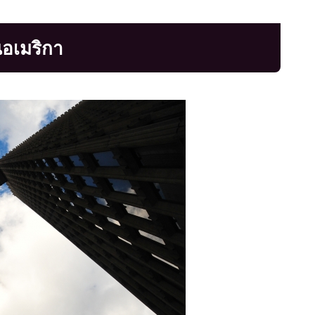
ในอเมริกา