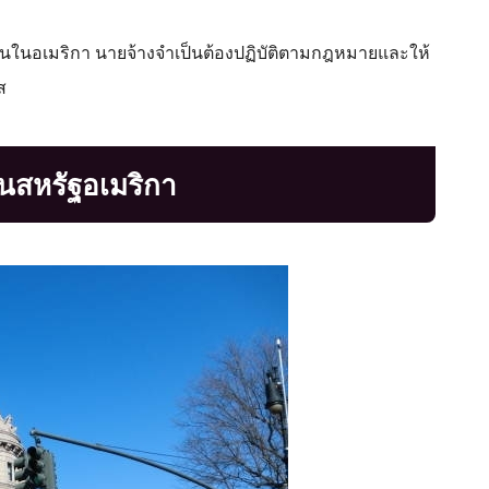
งงานในอเมริกา นายจ้างจำเป็นต้องปฏิบัติตามกฎหมายและให้
ส
ในสหรัฐอเมริกา