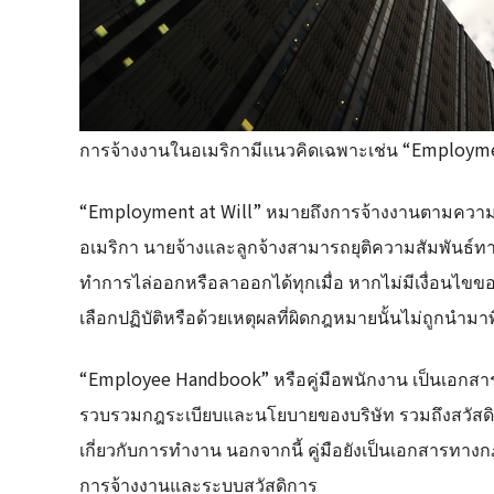
การจ้างงานในอเมริกามีแนวคิดเฉพาะเช่น “Employme
“Employment at Will” หมายถึงการจ้างงานตามความส
อเมริกา นายจ้างและลูกจ้างสามารถยุติความสัมพันธ์ท
ทำการไล่ออกหรือลาออกได้ทุกเมื่อ หากไม่มีเงื่อนไขขอ
เลือกปฏิบัติหรือด้วยเหตุผลที่ผิดกฎหมายนั้นไม่ถูกนำม
“Employee Handbook” หรือคู่มือพนักงาน เป็นเอกสารที
รวบรวมกฎระเบียบและนโยบายของบริษัท รวมถึงสวัสดิการ
เกี่ยวกับการทำงาน นอกจากนี้ คู่มือยังเป็นเอกสารทางก
การจ้างงานและระบบสวัสดิการ