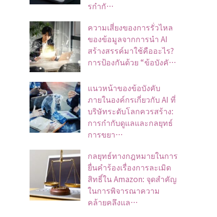
รกำกั…
ความเสี่ยงของการรั่วไหล
ของข้อมูลจากการนำ AI
สร้างสรรค์มาใช้คืออะไร?
การป้องกันด้วย “ข้อบังคั…
แนวหน้าของข้อบังคับ
ภายในองค์กรเกี่ยวกับ AI ที่
บริษัทระดับโลกควรสร้าง:
การกำกับดูแลและกลยุทธ์
การขยา…
กลยุทธ์ทางกฎหมายในการ
ยื่นคำร้องเรื่องการละเมิด
สิทธิ์ใน Amazon: จุดสำคัญ
ในการพิจารณาความ
คล้ายคลึงแล…