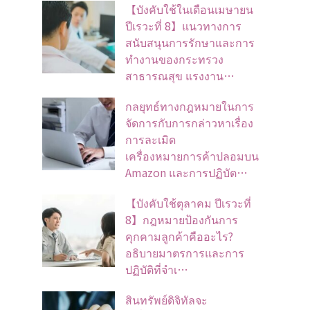
【บังคับใช้ในเดือนเมษายน
ปีเรวะที่ 8】แนวทางการ
สนับสนุนการรักษาและการ
ทำงานของกระทรวง
สาธารณสุข แรงงาน…
กลยุทธ์ทางกฎหมายในการ
จัดการกับการกล่าวหาเรื่อง
การละเมิด
เครื่องหมายการค้าปลอมบน
Amazon และการปฏิบัต…
【บังคับใช้ตุลาคม ปีเรวะที่
8】กฎหมายป้องกันการ
คุกคามลูกค้าคืออะไร?
อธิบายมาตรการและการ
ปฏิบัติที่จำเ…
สินทรัพย์ดิจิทัลจะ