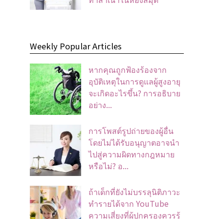
Weekly Popular Articles
หากคุณถูกฟ้องร้องจาก
อุบัติเหตุในการดูแลผู้สูงอายุ
จะเกิดอะไรขึ้น? การอธิบาย
อย่าง...
การโพสต์รูปถ่ายของผู้อื่น
โดยไม่ได้รับอนุญาตอาจนํา
ไปสู่ความผิดทางกฎหมาย
หรือไม่? อ...
ถ้าเด็กที่ยังไม่บรรลุนิติภาวะ
ทำรายได้จาก YouTube
ความเสี่ยงที่ผู้ปกครองควรรู้