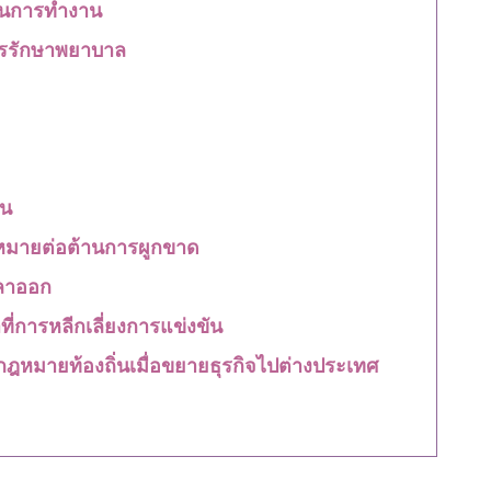
นการทำงาน
รรักษาพยาบาล
ัน
กฎหมายต่อต้านการผูกขาด
ลาออก
ที่การหลีกเลี่ยงการแข่งขัน
วกับกฎหมายท้องถิ่นเมื่อขยายธุรกิจไปต่างประเทศ