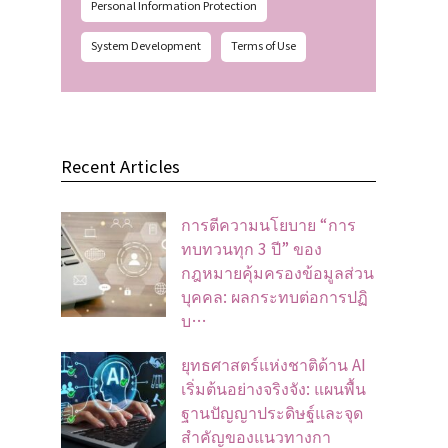
Personal Information Protection
System Development
Terms of Use
Recent Articles
การตีความนโยบาย “การ
ทบทวนทุก 3 ปี” ของ
กฎหมายคุ้มครองข้อมูลส่วน
บุคคล: ผลกระทบต่อการปฏิ
บ…
ยุทธศาสตร์แห่งชาติด้าน AI
เริ่มต้นอย่างจริงจัง: แผนพื้น
ฐานปัญญาประดิษฐ์และจุด
สำคัญของแนวทางกา