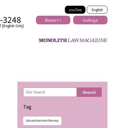
แบบไทย
English
2-3248
ติดต่อเรา
ขอข้อมูล
 [English Only]
ข้ามพรมแดน
uber
er
ีเดีย
検
Search
索
่ร้าย
Tag
Advertisement Review