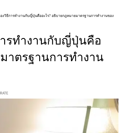
งวิธีการทํางานกับญี่ปุ่นคืออะไร? อธิบายกฎหมายมาตรฐานการทํางานของ
รทํางานกับญี่ปุ่นคือ
ยมาตรฐานการทํางาน
RATE