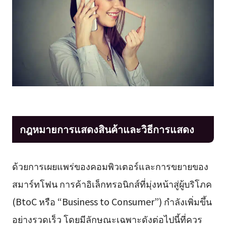
กฎหมายการแสดงสินค้าและวิธีการแสดง
ด้วยการเผยแพร่ของคอมพิวเตอร์และการขยายของ
สมาร์ทโฟน การค้าอิเล็กทรอนิกส์ที่มุ่งหน้าสู่ผู้บริโภค
(BtoC หรือ “Business to Consumer”) กำลังเพิ่มขึ้น
อย่างรวดเร็ว โดยมีลักษณะเฉพาะดังต่อไปนี้ที่ควร