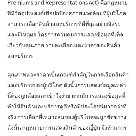
Premiums and Representations Act) คือกฎหมาย
ที่มีวัตถุประสงค์เพื่อปกป้องสภาพแวดล้อมที่ผู้บริโภค
สามารถเลือกสินค้าและบริการที่ดีที่สุดอย่างอิสระ
และมีเหตุผล โดยการควบคุมการแสดงข้อมูลที่เท็จ
เกี่ยวกับคุณภาพ รายละเอียด และราคาของสินค้า
และบริการ
คุณภาพและราคาเป็นเกณฑ์สำคัญในการเลือกสินค้า
และบริการของผู้บริโภค ดังนั้นการแสดงข้อมูลเหล่า
นี้ต้องถูกต้องและเข้าใจง่าย หากมีการแสดงข้อมูลที่
ทำให้สินค้าและบริการดูดีหรือมีประโยชน์มากกว่าที่
จริง การเลือกที่เหมาะสมของผู้บริโภคจะถูกขัดขวาง
ดังนั้น กฎหมายการแสดงสินค้าของญี่ปุ่น จึงห้ามการ