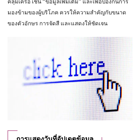
คลุมเครือ เช่น “ข้อมูลเพิ่มเติม” และเพื่อป้องกันการ
มองข้ามของผู้บริโภค ควรให้ความสำคัญกับขนาด
ของตัวอักษร การจัดสี และแสดงให้ชัดเจน
การแสดงวันที่อัปเดตข้อมูล