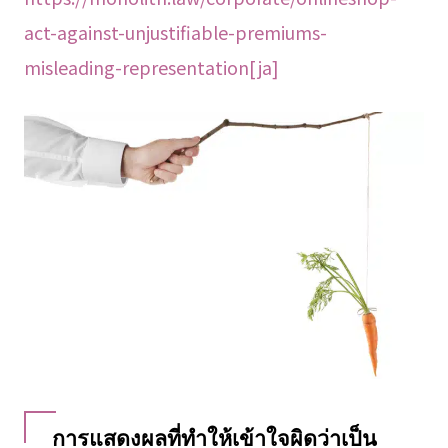
act-against-unjustifiable-premiums-
misleading-representation[ja]
การแสดงผลที่ทำให้เข้าใจผิดว่าเป็น