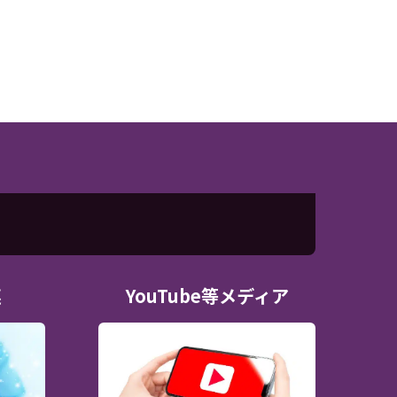
連
YouTube等メディア