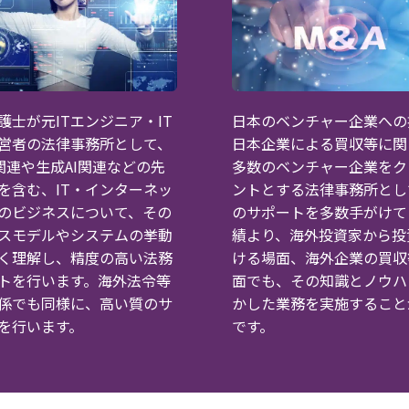
護士が元ITエンジニア・IT
日本のベンチャー企業への
営者の法律事務所として、
日本企業による買収等に関
3関連や生成AI関連などの先
多数のベンチャー企業をク
を含む、IT・インターネッ
ントとする法律事務所とし
のビジネスについて、その
のサポートを多数手がけて
スモデルやシステムの挙動
績より、海外投資家から投
く理解し、精度の高い法務
ける場面、海外企業の買収
トを行います。海外法令等
面でも、その知識とノウハ
係でも同様に、高い質のサ
かした業務を実施すること
を行います。
です。