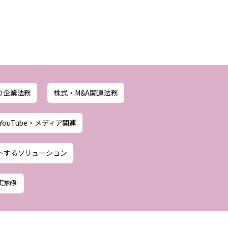
の企業法務
株式・M&A関連法務
YouTube・メディア関連
トするソリューション
実施例