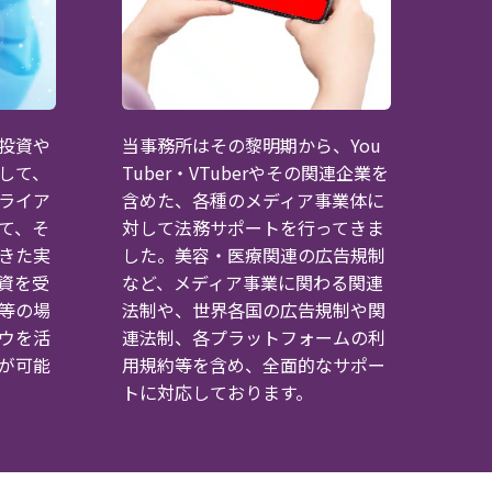
投資や
当事務所はその黎明期から、You
して、
Tuber・VTuberやその関連企業を
ライア
含めた、各種のメディア事業体に
て、そ
対して法務サポートを行ってきま
きた実
した。美容・医療関連の広告規制
資を受
など、メディア事業に関わる関連
等の場
法制や、世界各国の広告規制や関
ウを活
連法制、各プラットフォームの利
が可能
用規約等を含め、全面的なサポー
トに対応しております。