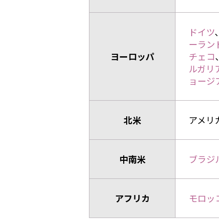
ドイツ
ーラン
ヨーロッパ
チェコ
ルガリ
ョージ
北米
アメリ
中南米
ブラジ
アフリカ
モロッ