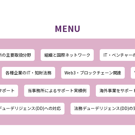
MENU
所の主要取扱分野
組織と国際ネットワーク
IT・ベンチャー
各種企業のIT・知財法務
Web3・ブロックチェーン関連
サポート
当事務所によるサポート実績例
海外事業をサポー
デューデリジェンス(DD)への対応
法務デューデリジェンス(DD)の