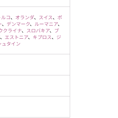
トルコ
、
オランダ
、
スイス
、
ポ
ー
、
デンマーク
、
ルーマニア
、
ウクライナ
、
スロバキア
、
ブ
、
エストニア
、
キプロス
、
ジ
シュタイン