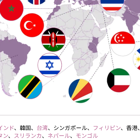
インド
、韓国、
台湾
、シンガポール、
フィリピン
、香港
タン
、
スリランカ
、
ネパール
、
モンゴル