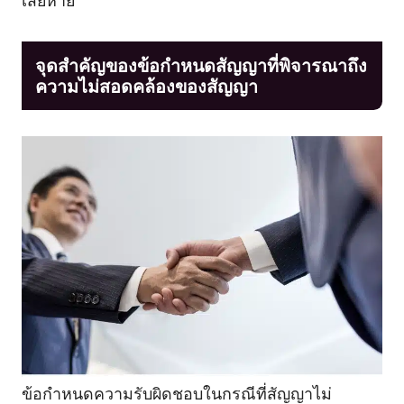
จุดสำคัญของข้อกำหนดสัญญาที่พิจารณาถึง
ความไม่สอดคล้องของสัญญา
ข้อกำหนดความรับผิดชอบในกรณีที่สัญญาไม่