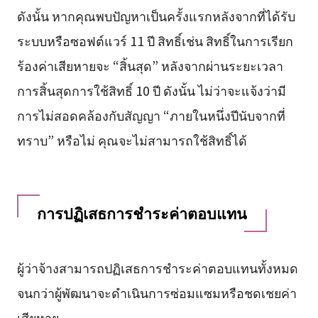
ดังนั้น หากคุณพบปัญหาเป็นครั้งแรกหลังจากที่ได้รับ
ระบบหรือซอฟต์แวร์ 11 ปี สิทธิ์เช่น สิทธิ์ในการเรียก
ร้องค่าเสียหายจะ “สิ้นสุด” หลังจากผ่านระยะเวลา
การสิ้นสุดการใช้สิทธิ์ 10 ปี ดังนั้น ไม่ว่าจะแจ้งว่ามี
การไม่สอดคล้องกับสัญญา “ภายในหนึ่งปีนับจากที่
ทราบ” หรือไม่ คุณจะไม่สามารถใช้สิทธิ์ได้
การปฏิเสธการชำระค่าตอบแทน
ผู้ว่าจ้างสามารถปฏิเสธการชำระค่าตอบแทนทั้งหมด
จนกว่าผู้พัฒนาจะดำเนินการซ่อมแซมหรือชดเชยค่า
เสียหาย