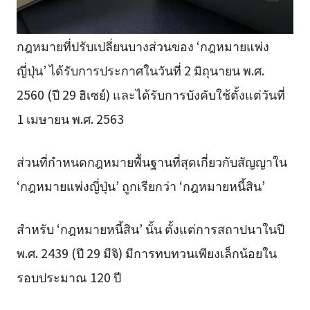
กฎหมายที่ปรับเปลี่ยนบางส่วนของ ‘กฎหมายแพ่ง
ญี่ปุ่น’ ได้รับการประกาศในวันที่ 2 มิถุนายน พ.ศ.
2560 (ปี 29 ฮิเซย์) และได้รับการบังคับใช้ตั้งแต่วันที่
1 เมษายน พ.ศ. 2563
ส่วนที่กำหนดกฎหมายพื้นฐานที่สุดเกี่ยวกับสัญญาใน
‘กฎหมายแพ่งญี่ปุ่น’ ถูกเรียกว่า ‘กฎหมายหนี้สิน’
สำหรับ ‘กฎหมายหนี้สิน’ นั้น ตั้งแต่การสถาปนาในปี
พ.ศ. 2439 (ปี 29 มีจิ) มีการทบทวนเพียงเล็กน้อยใน
รอบประมาณ 120 ปี