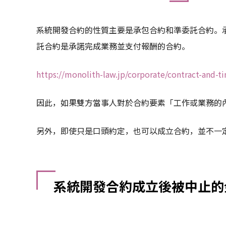
系統開發合約的性質主要是承包合約和準委託合約。
託合約是承諾完成業務並支付報酬的合約。
https://monolith-law.jp/corporate/contract-and-t
因此，如果雙方當事人對於合約要素「工作或業務的
另外，即使只是口頭約定，也可以成立合約，並不一
系統開發合約成立後被中止的