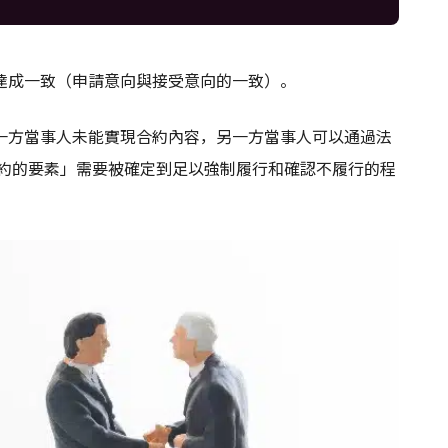
達成一致（申請意向與接受意向的一致）。
一方當事人未能實現合約內容，另一方當事人可以通過法
合約的要素」需要被確定到足以強制履行和確認不履行的程