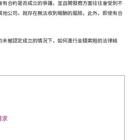
會有合約是否成立的爭議，並且開發商方面往往會受到不
其他公司，就存在無法收到報酬的風險。此外，即使有合
約未被認定成立的情況下，如何進行金錢索賠的法律結
請求