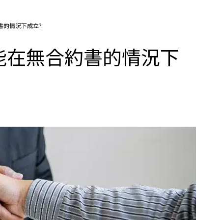
書的情況下成立?
能在無合約書的情況下