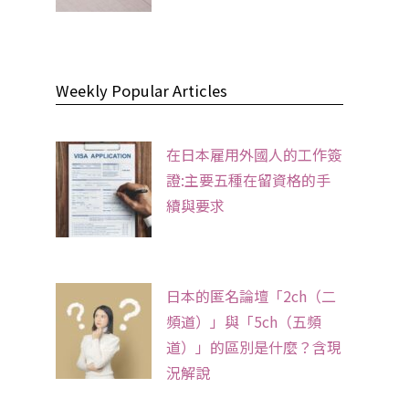
Weekly Popular Articles
在日本雇用外國人的工作簽
證:主要五種在留資格的手
續與要求
日本的匿名論壇「2ch（二
頻道）」與「5ch（五頻
道）」的區別是什麼？含現
況解說