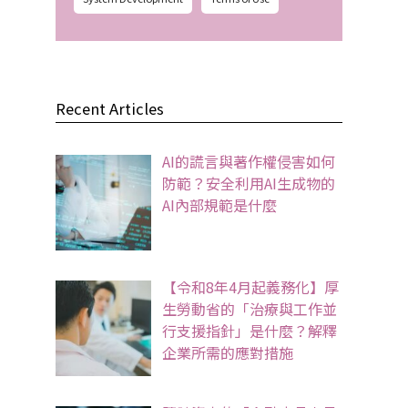
Recent Articles
AI的謊言與著作權侵害如何
防範？安全利用AI生成物的
AI內部規範是什麼
【令和8年4月起義務化】厚
生勞動省的「治療與工作並
行支援指針」是什麼？解釋
企業所需的應對措施