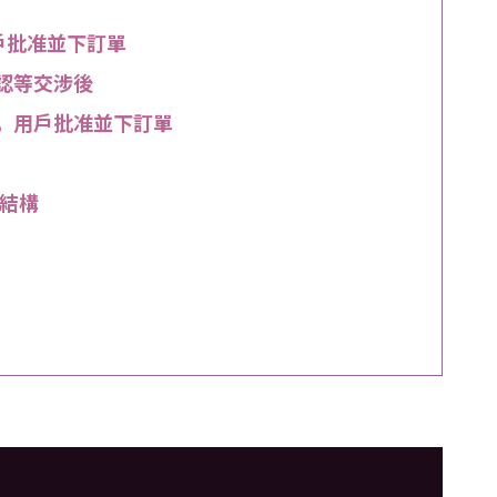
戶批准並下訂單
認等交涉後
，用戶批准並下訂單
結構