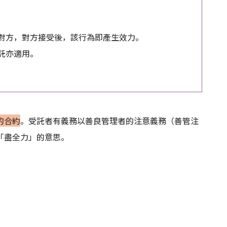
給對方，對方接受後，該行為即產生效力。
委託亦適用。
的合約
。受託者有義務以善良管理者的注意義務（善管注
「盡全力」的意思。