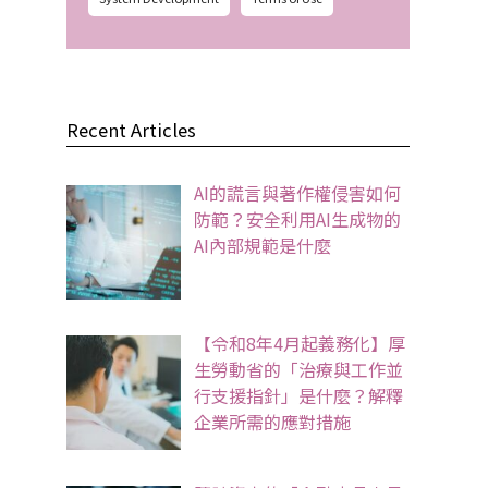
Recent Articles
AI的謊言與著作權侵害如何
防範？安全利用AI生成物的
AI內部規範是什麼
【令和8年4月起義務化】厚
生勞動省的「治療與工作並
行支援指針」是什麼？解釋
企業所需的應對措施