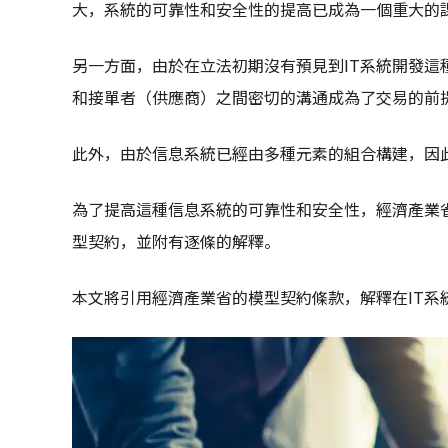
大，系統的可靠性和安全性的提高已成為一個重大的
另一方面，由於在立法初期沒有預見到IT系統開發
和接單者（供應商）之間密切的溝通成為了交易的前
此外，由於信息系統已經由多種元素的組合構建，因
為了提高這種信息系統的可靠性和安全性，經濟產業
型契約，並附有逐條的解釋。
本文將引用經濟產業省的模型契約條款，解釋在IT系