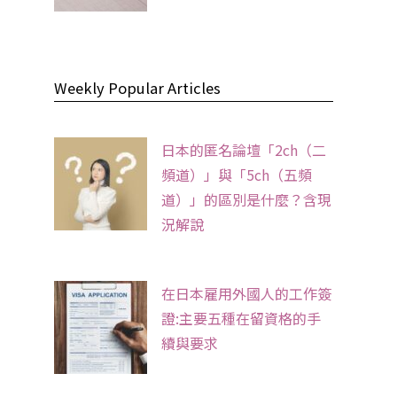
Weekly Popular Articles
日本的匿名論壇「2ch（二
頻道）」與「5ch（五頻
道）」的區別是什麼？含現
況解說
在日本雇用外國人的工作簽
證:主要五種在留資格的手
續與要求