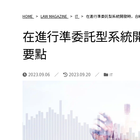
HOME
>
LAW MAGAZINE
>
IT
>
在進行準委託型系統開發時，合
在進行準委託型系統
要點
2023.09.06
2023.09.20
IT