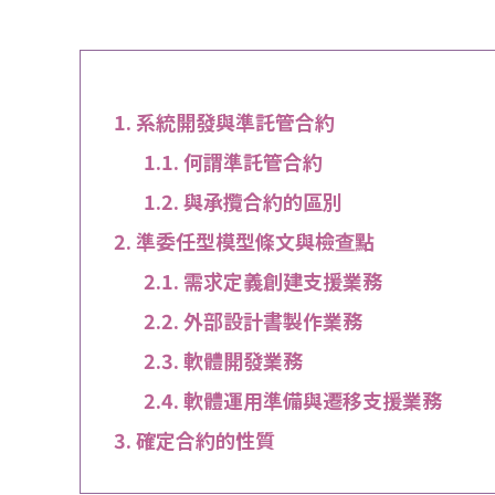
系統開發與準託管合約
何謂準託管合約
與承攬合約的區別
準委任型模型條文與檢查點
需求定義創建支援業務
外部設計書製作業務
軟體開發業務
軟體運用準備與遷移支援業務
確定合約的性質