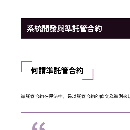
系統開發與準託管合約
何謂準託管合約
準託管合約在民法中，是以託管合約的條文為準則來