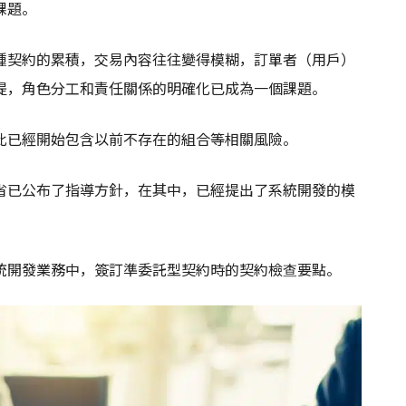
課題。
這種契約的累積，交易內容往往變得模糊，訂單者（用戶）
提，角色分工和責任關係的明確化已成為一個課題。
此已經開始包含以前不存在的組合等相關風險。
省已公布了指導方針，在其中，已經提出了系統開發的模
統開發業務中，簽訂準委託型契約時的契約檢查要點。