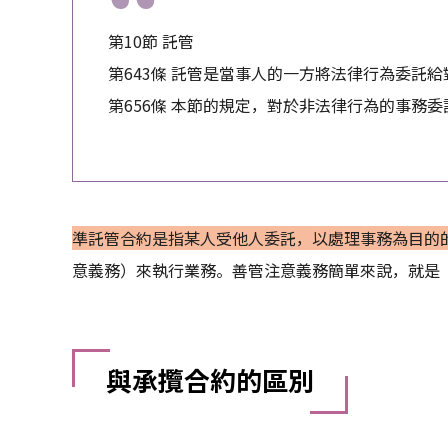
第10節 託管
第643條 託管是當事人的一方將法律行為委託
第656條 本節的規定，對於非法律行為的事務
準託管合約是指某人受他人委託，以處理事務為目的
意義務）來執行業務。善管注意義務簡單來說，就是
與承攬合約的區別