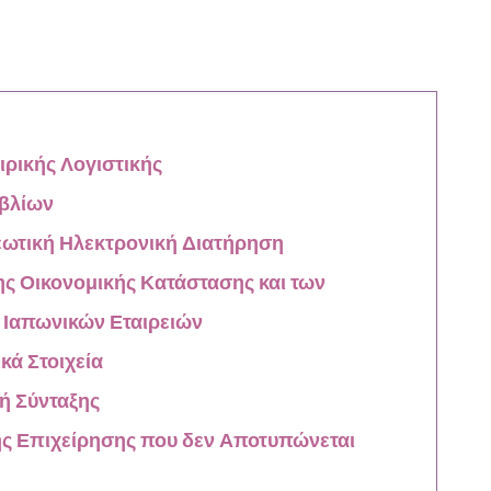
ιρικής Λογιστικής
ιβλίων
εωτική Ηλεκτρονική Διατήρηση
ης Οικονομικής Κατάστασης και των
 Ιαπωνικών Εταιρειών
κά Στοιχεία
ή Σύνταξης
ης Επιχείρησης που δεν Αποτυπώνεται