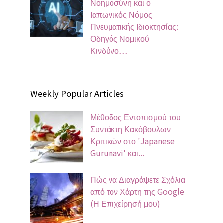
Νοημοσύνη και ο
Ιαπωνικός Νόμος
Πνευματικής Ιδιοκτησίας:
Οδηγός Νομικού
Κινδύνο…
Weekly Popular Articles
Μέθοδος Εντοπισμού του
Συντάκτη Κακόβουλων
Κριτικών στο 'Japanese
Gurunavi' και...
Πώς να Διαγράψετε Σχόλια
από τον Χάρτη της Google
(Η Επιχείρησή μου)