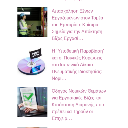
Απασχόληση Ξένων
Εργαζομένων στον Τομέα
του Εμπορίου: Κρίσιμα
Σημεία για την Απόκτηση
Βίζας Εργασί…
Η 'Υποθετική Παραβίαση'
και οι Ποινικές Κυρώσεις
στο Ιαπωνικό Δίκαιο
Πνευματικής Ιδιοκτησίας:
Νομι…
Οδηγός Νομικών Θεμάτων
για Εργασιακές Βίζες και
Κατάσταση Διαμονής που
πρέπει να Τηρούν οι
Επιχειρ…