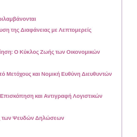
ριλαμβάνονται
υση της Διαφάνειας με Λεπτομερείς
ίηση: Ο Κύκλος Ζωής των Οικονομικών
πό Μετόχους και Νομική Ευθύνη Διευθυντών
 Επισκόπηση και Αντιγραφή Λογιστικών
ες των Ψευδών Δηλώσεων