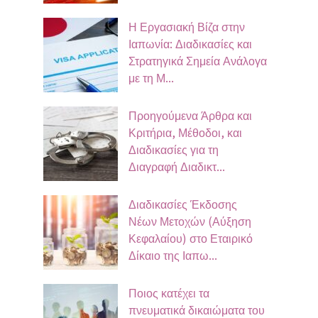
Η Εργασιακή Βίζα στην
Ιαπωνία: Διαδικασίες και
Στρατηγικά Σημεία Ανάλογα
με τη Μ...
Προηγούμενα Άρθρα και
Κριτήρια, Μέθοδοι, και
Διαδικασίες για τη
Διαγραφή Διαδικτ...
Διαδικασίες Έκδοσης
Νέων Μετοχών (Αύξηση
Κεφαλαίου) στο Εταιρικό
Δίκαιο της Ιαπω...
Ποιος κατέχει τα
πνευματικά δικαιώματα του