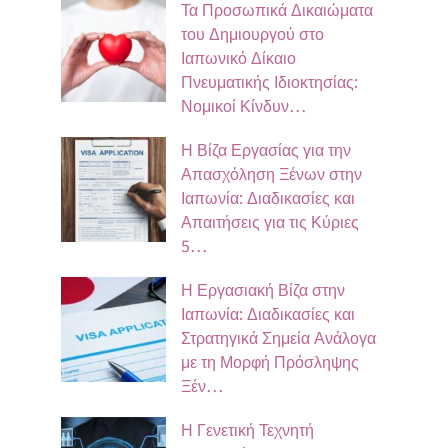
Τα Προσωπικά Δικαιώματα
του Δημιουργού στο
Ιαπωνικό Δίκαιο
Πνευματικής Ιδιοκτησίας:
Νομικοί Κίνδυν…
Η Βίζα Εργασίας για την
Απασχόληση Ξένων στην
Ιαπωνία: Διαδικασίες και
Απαιτήσεις για τις Κύριες
5…
Η Εργασιακή Βίζα στην
Ιαπωνία: Διαδικασίες και
Στρατηγικά Σημεία Ανάλογα
με τη Μορφή Πρόσληψης
Ξέν…
Η Γενετική Τεχνητή