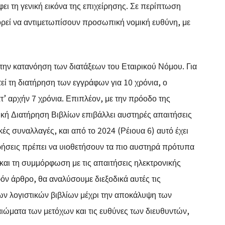
ει τη γενική εικόνα της επιχείρησης. Σε περίπτωση
ορεί να αντιμετωπίσουν προσωπική νομική ευθύνη, με
την κατανόηση των διατάξεων του Εταιρικού Νόμου. Για
εί τη διατήρηση των εγγράφων για 10 χρόνια, ο
’ αρχήν 7 χρόνια. Επιπλέον, με την πρόοδο της
κή Διατήρηση Βιβλίων επιβάλλει αυστηρές απαιτήσεις
ς συναλλαγές, και από το 2024 (Ρέιουα 6) αυτό έχει
ρήσεις πρέπει να υιοθετήσουν τα πιο αυστηρά πρότυπα
 και τη συμμόρφωση με τις απαιτήσεις ηλεκτρονικής
όν άρθρο, θα αναλύσουμε διεξοδικά αυτές τις
των λογιστικών βιβλίων μέχρι την αποκάλυψη των
αιώματα των μετόχων και τις ευθύνες των διευθυντών,