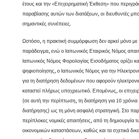
έτους και την «Επιχειρηματική Έκθεση» που περιγράφ
παραβίασης αυτών των διατάξεων, οι διευθυντές μπ
σημαντικές συνέπειες.
Ωστόσο, η πρακτική συμμόρφωση δεν αρκεί μόνο με 
παράδειγμα, ενώ ο Ιαπωνικός Εταιρικός Νόμος απαιτ
Ιαπωνικός Νόμος Φορολογίας Εισοδήματος ορίζει κατ
ψηφιοποίησης, ο Ιαπωνικός Νόμος για την Ηλεκτρονι
για τη διατήρηση δεδομένων που αφορούν ηλεκτρονικέ
καταστεί πλήρως υποχρεωτικό. Επομένως, οι επιχει
(σε αυτή την περίπτωση, τη διατήρηση για 10 χρόνια
διατήρησης) ως τη μόνη ασφαλή στρατηγική. Στο παρ
περίπλοκες νομικές απαιτήσεις, από τη δημιουργία 
οικονομικών καταστάσεων, καθώς και τα σχετικά δικ