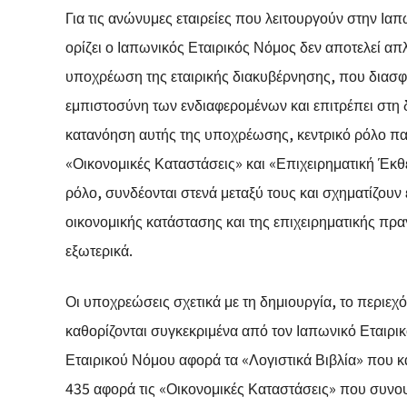
Για τις ανώνυμες εταιρείες που λειτουργούν στην Ιαπ
ορίζει ο Ιαπωνικός Εταιρικός Νόμος δεν αποτελεί απ
υποχρέωση της εταιρικής διακυβέρνησης, που διασφαλ
εμπιστοσύνη των ενδιαφερομένων και επιτρέπει στη δ
κατανόηση αυτής της υποχρέωσης, κεντρικό ρόλο παίζ
«Οικονομικές Καταστάσεις» και «Επιχειρηματική Έκθ
ρόλο, συνδέονται στενά μεταξύ τους και σχηματίζου
οικονομικής κατάστασης και της επιχειρηματικής πρα
εξωτερικά.
Οι υποχρεώσεις σχετικά με τη δημιουργία, το περιε
καθορίζονται συγκεκριμένα από τον Ιαπωνικό Εταιρι
Εταιρικού Νόμου αφορά τα «Λογιστικά Βιβλία» που κ
435 αφορά τις «Οικονομικές Καταστάσεις» που συνοψ