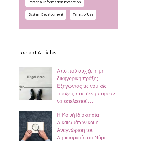
Personal Information Protection
System Development
Terms of Use
Recent Articles
Από πού αρχίζει η μη
δικηγορική πράξη;
Εξηγώντας τις νομικές
πράξεις που δεν μπορούν
να εκτελεστού…
Η Κοινή Ιδιοκτησία
Δικαιωμάτων και η
Αναγνώριση του
Δημιουργού στο Νόμο