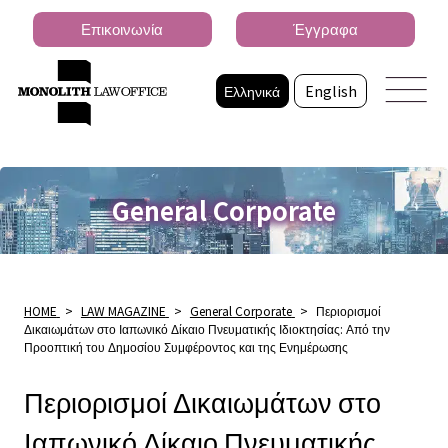
Επικοινωνία
Έγγραφα
Ελληνικά
English
General Corporate
HOME
>
LAW MAGAZINE
>
General Corporate
>
Περιορισμοί
Δικαιωμάτων στο Ιαπωνικό Δίκαιο Πνευματικής Ιδιοκτησίας: Από την
Προοπτική του Δημοσίου Συμφέροντος και της Ενημέρωσης
Περιορισμοί Δικαιωμάτων στο
Ιαπωνικό Δίκαιο Πνευματικής