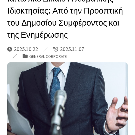
Ιδιοκτησίας: Από την Προοπτική
του Δημοσίου Συμφέροντος και
της Ενημέρωσης
2025.10.22
2025.11.07
GENERAL CORPORATE