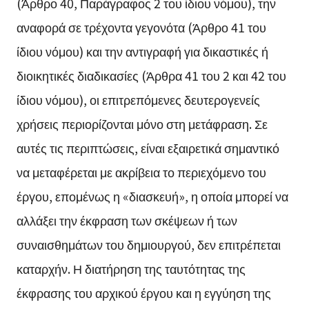
(Άρθρο 40, Παράγραφος 2 του ίδιου νόμου), την
αναφορά σε τρέχοντα γεγονότα (Άρθρο 41 του
ίδιου νόμου) και την αντιγραφή για δικαστικές ή
διοικητικές διαδικασίες (Άρθρα 41 του 2 και 42 του
ίδιου νόμου), οι επιτρεπόμενες δευτερογενείς
χρήσεις περιορίζονται μόνο στη μετάφραση. Σε
αυτές τις περιπτώσεις, είναι εξαιρετικά σημαντικό
να μεταφέρεται με ακρίβεια το περιεχόμενο του
έργου, επομένως η «διασκευή», η οποία μπορεί να
αλλάξει την έκφραση των σκέψεων ή των
συναισθημάτων του δημιουργού, δεν επιτρέπεται
καταρχήν. Η διατήρηση της ταυτότητας της
έκφρασης του αρχικού έργου και η εγγύηση της