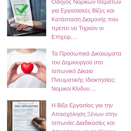
Οδηγός Νομικών Θεμάτων
για Εργασιακές Βίζες και
Κατάσταση Διαμονής που
πρέπει να Τηρούν οι
Επιχειρ…
Τα Προσωπικά Δικαιώματα
του Δημιουργού στο
Ιαπωνικό Δίκαιο
Πνευματικής Ιδιοκτησίας:
Νομικοί Κίνδυν…
Η Βίζα Εργασίας για την
Απασχόληση Ξένων στην
Ιαπωνία: Διαδικασίες και