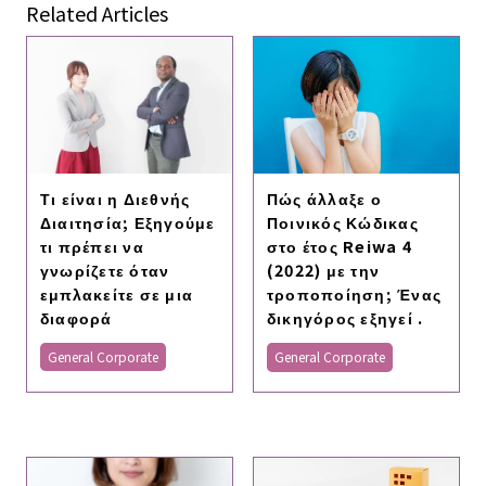
Related Articles
Τι είναι η Διεθνής
Πώς άλλαξε ο
Διαιτησία; Εξηγούμε
Ποινικός Κώδικας
τι πρέπει να
στο έτος Reiwa 4
γνωρίζετε όταν
(2022) με την
εμπλακείτε σε μια
τροποποίηση; Ένας
διαφορά
δικηγόρος εξηγεί .
General Corporate
General Corporate