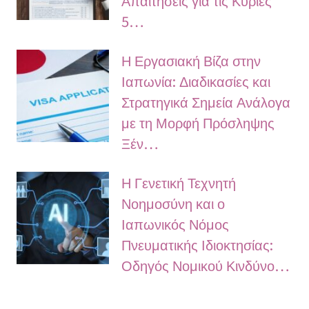
Απαιτήσεις για τις Κύριες
5…
Η Εργασιακή Βίζα στην
Ιαπωνία: Διαδικασίες και
Στρατηγικά Σημεία Ανάλογα
με τη Μορφή Πρόσληψης
Ξέν…
Η Γενετική Τεχνητή
Νοημοσύνη και ο
Ιαπωνικός Νόμος
Πνευματικής Ιδιοκτησίας:
Οδηγός Νομικού Κινδύνο…