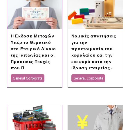
Η Εκδοση Μετοχών
Νομικές απαιτήσεις
Υπέρ το Θεματικό
για την
στο Εταιρικό Δίκαιο
προετοιμασία του
της Ιαπωνίας και οι
κεφαλαίου και την
Πρακτικές Πτυχές
εισφορά κατά την
που Π.
ίδρυση εταιρείας .
General Corporate
General Corporate