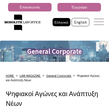
Επικοινωνία
Έγγραφα
Ελληνικά
English
General Corporate
HOME
>
LAW MAGAZINE
>
General Corporate
>
Ψηφιακοί Αγώνες
και Ανάπτυξη Νέων
Ψηφιακοί Αγώνες και Ανάπτυξη
Νέων