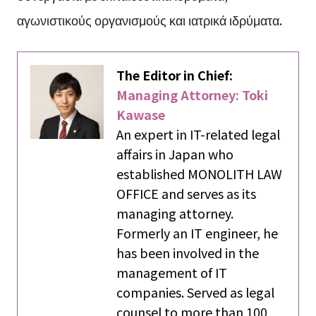
αγωνιστικούς οργανισμούς και ιατρικά ιδρύματα.
The Editor in Chief:
Managing Attorney: Toki
Kawase
An expert in IT-related legal
affairs in Japan who
established MONOLITH LAW
OFFICE and serves as its
managing attorney.
Formerly an IT engineer, he
has been involved in the
management of IT
companies. Served as legal
counsel to more than 100