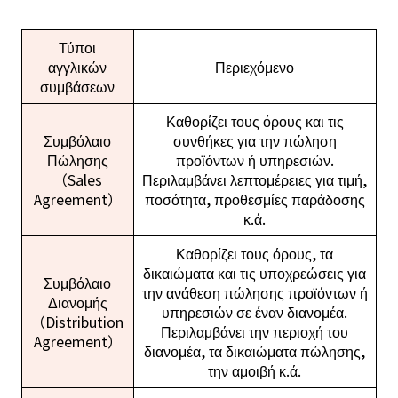
Τύποι
αγγλικών
Περιεχόμενο
συμβάσεων
Καθορίζει τους όρους και τις
Συμβόλαιο
συνθήκες για την πώληση
Πώλησης
προϊόντων ή υπηρεσιών.
（Sales
Περιλαμβάνει λεπτομέρειες για τιμή,
Agreement）
ποσότητα, προθεσμίες παράδοσης
κ.ά.
Καθορίζει τους όρους, τα
δικαιώματα και τις υποχρεώσεις για
Συμβόλαιο
την ανάθεση πώλησης προϊόντων ή
Διανομής
υπηρεσιών σε έναν διανομέα.
（Distribution
Περιλαμβάνει την περιοχή του
Agreement）
διανομέα, τα δικαιώματα πώλησης,
την αμοιβή κ.ά.