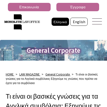
Επικοινωνία
Έγγραφα
Ελληνικά
English
General Corporate
HOME
>
LAW MAGAZINE
>
General Corporate
>
Τι είναι οι βασικές
γνώσεις για τα Αγγλικά συμβόλαια; Εξηγούμε τις γνώσεις που πρέπει να
έχετε για τα συμβόλαια
Τι είναι οι βασικές γνώσεις για τα
Αγγλικά συμβόλαια; Εξηγούμε τις