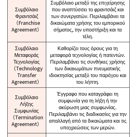
Συμβόλαιο μεταξύ της επιχείρησης
Συμβόλαιο
που αναπτύσσει το φραντσάιζ και
Φραντσάιζ
των συνεργατών. Περιλαμβάνει τα
（Franchise
δικαιώματα χρήσης του εμπορικού
Agreement）
σήματος, την υποστήριξη και τα
τέλη.
Συμβόλαιο
Καθορίζει τους όρους για τη
Μεταφοράς
μεταφορά τεχνολογίας ή πατεντών.
Τεχνολογίας
Περιλαμβάνει τις συνθήκες χρήσης
（Technology
των δικαιωμάτων πνευματικής
Transfer
ιδιοκτησίας μεταξύ του παρόχου και
Agreement）
του λήπτη.
Έγγραφο που καταγράφει τη
Συμβόλαιο
συμφωνία για τη λήξη ή την
Λήξης
ακύρωση μιας συμφωνίας.
Συμφωνίας
Περιλαμβάνει τις διαδικασίες για την
（Termination
απαλλαγή από τα δικαιώματα και τις
Agreement）
υποχρεώσεις των μερών.