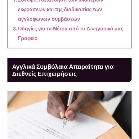
εκφράσεων και της διαδικασίας των
αγγλόφωνων συμβάσεων
Οδηγίες για τα Μέτρα από το Δικηγορικό μας
Γραφείο
Αγγλικά Συμβόλαια Απαραίτητα για
Διεθνείς Επιχειρήσεις