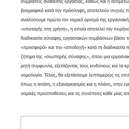
συμβάσεις ανάθεσης εργασίας, καθώς και η αντιμε
βιογραφικό κατά την πρόσληψη, αποτελούν συχνές προ
αναλύσουμε πρώτα τον νομικό ορισμό της εργασιακής 
«υποταγής στη χρήση», η οποία αποτελεί τον πυρήνα
διαδικασία σύναψης εργασιακών συμβάσεων βάσει τ
«προσφορά» και την «αποδοχή» κατά τη διαδικασία 
ζήτημα της «σιωπηρής σύναψης», όπου μια εργασιακ
ρητή συμφωνία, εξετάζοντας τους κινδύνους και τα
νομολογία. Τέλος, θα εξετάσουμε λεπτομερώς τις ε
όπως η απάτη, η εξαναγκασμός και η πλάνη, στην ε
νομικές προϋποθέσεις και τις συνέπειες κάθε μίας απ