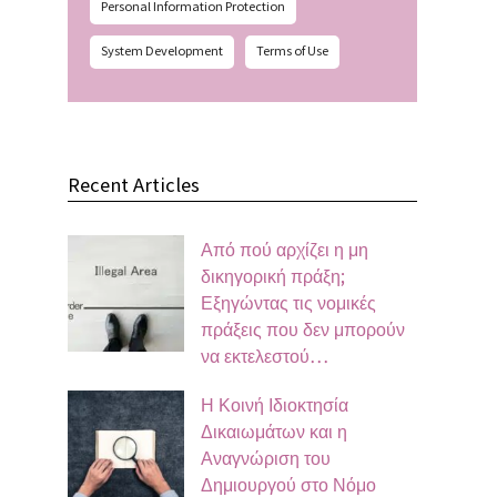
Personal Information Protection
System Development
Terms of Use
Recent Articles
Από πού αρχίζει η μη
δικηγορική πράξη;
Εξηγώντας τις νομικές
πράξεις που δεν μπορούν
να εκτελεστού…
Η Κοινή Ιδιοκτησία
Δικαιωμάτων και η
Αναγνώριση του
Δημιουργού στο Νόμο