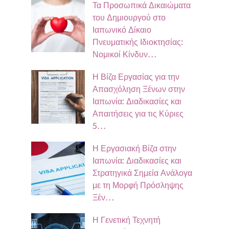
Τα Προσωπικά Δικαιώματα
του Δημιουργού στο
Ιαπωνικό Δίκαιο
Πνευματικής Ιδιοκτησίας:
Νομικοί Κίνδυν…
Η Βίζα Εργασίας για την
Απασχόληση Ξένων στην
Ιαπωνία: Διαδικασίες και
Απαιτήσεις για τις Κύριες
5…
Η Εργασιακή Βίζα στην
Ιαπωνία: Διαδικασίες και
Στρατηγικά Σημεία Ανάλογα
με τη Μορφή Πρόσληψης
Ξέν…
Η Γενετική Τεχνητή