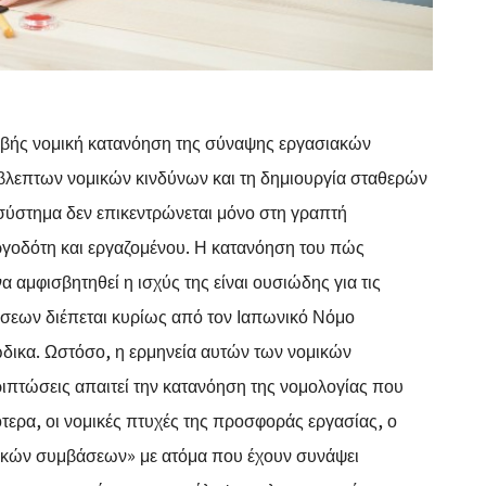
κριβής νομική κατανόηση της σύναψης εργασιακών
βλεπτων νομικών κινδύνων και τη δημιουργία σταθερών
σύστημα δεν επικεντρώνεται μόνο στη γραπτή
ργοδότη και εργαζομένου. Η κατανόηση του πώς
 αμφισβητηθεί η ισχύς της είναι ουσιώδης για τις
σεων διέπεται κυρίως από τον Ιαπωνικό Νόμο
δικα. Ωστόσο, η ερμηνεία αυτών των νομικών
ριπτώσεις απαιτεί την κατανόηση της νομολογίας που
ότερα, οι νομικές πτυχές της προσφοράς εργασίας, ο
ακών συμβάσεων» με ατόμα που έχουν συνάψει