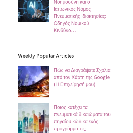
Νοημοσύνη και ο
Ιαπωνικός Νόμος
Πνευματικής Ιδιοκτησίας:
Οδηγός Νομικού
Κινδύνο…
Weekly Popular Articles
Πώς να Διαγράψετε Σχόλια
από τον Χάρτη της Google
(Η Επιχείρησή μου)
Ποιος κατέχει τα
πνευματικά δικαιώματα του
πηγαίου κώδικα ενός
προγράμματος;