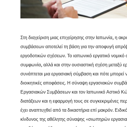
Στη διαχείριση μιας επιχείρησης στην Ιαπωνία, η α
συμβάσεων αποτελεί τη βάση για την αποφυγή απρό
εργοδοτικών σχέσεων. Το ιαπωνικό εργατικό νομικό 
συμφωνία, αλλά και στην ουσιαστική σχέση μεταξύ ε
συνάπτεται μια εργασιακή σύμβαση και πότε μπορεί να
διοικητικές αποφάσεις. Η σύναψη εργασιακών συμβά
Εργασιακών Συμβάσεων και τον Ιαπωνικό Αστικό Κώ
διατάξεων και η εφαρμογή τους σε συγκεκριμένες πε
έχει αναπτυχθεί από τα δικαστήρια επί μακρόν. Ειδικ
κίνδυνος της αθέλητης σύναψης «σιωπηρών εργασι