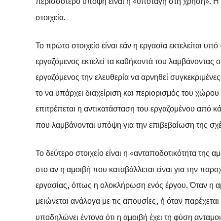
περισσότερο υπόψη είναι η «υποταγή στη χρήση»
. Η
στοιχεία.
Το πρώτο στοιχείο είναι εάν η εργασία εκτελείται υπ
εργαζόμενος εκτελεί τα καθήκοντά του λαμβάνοντας οδ
εργαζόμενος την ελευθερία να αρνηθεί συγκεκριμένες 
το να υπάρχει διαχείριση και περιορισμός του χώρου
επιτρέπεται η αντικατάσταση του εργαζομένου από κάπ
που λαμβάνονται υπόψη για την επιβεβαίωση της σχ
Το δεύτερο στοιχείο είναι η «ανταποδοτικότητα της α
στο αν η αμοιβή που καταβάλλεται είναι για την παρο
εργασίας, όπως η ολοκλήρωση ενός έργου. Όταν η αμ
μειώνεται ανάλογα με τις απουσίες, ή όταν παρέχεται
υποδηλώνει έντονα ότι η αμοιβή έχει τη φύση ανταμο