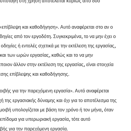
 υποταγή στη χρήση αποτελείται κυρίως από δύο
ό «επίβλεψη και καθοδήγηση»
. Αυτό αναφέρεται στο αν ο
ηγίες από τον εργοδότη. Συγκεκριμένα, το να μην έχει ο
οδηγίες ή εντολές σχετικά με την εκτέλεση της εργασίας,
 και των ωρών εργασίας, καθώς και το να μην
οιον άλλον στην εκτέλεση της εργασίας, είναι στοιχεία
έσης επίβλεψης και καθοδήγησης
.
μοιβής για την παρεχόμενη εργασία»
. Αυτό αναφέρεται
χή της εργασιακής δύναμης και όχι για το αποτέλεσμα της
οιβή υπολογίζεται με βάση τον χρόνο ή τον μήνα, όταν
 επίδομα για υπερωριακή εργασία, τότε αυτό
ιβής για την παρεχόμενη εργασία
.