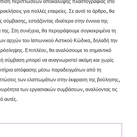
τώπιση περιπτώσεων αποκάλυψης πλαστογραφίας στο
κλήσεις για πολλές εταιρείες. Σε αυτό το άρθρο, θα
σύμβασης, εστιάζοντας ιδιαίτερα στην έννοια της
 της. Στη συνέχεια, θα περιγράψουμε συγκεκριμένα τη
ων αρχών του Ιαπωνικού Αστικού Κώδικα, δηλαδή την
πρόσληψης. Επιπλέον, θα αναλύσουμε το σημαντικό
ή σύμβαση μπορεί να αναγνωριστεί ακόμη και χωρίς
 κριτήρια απόφασης μέσω παραδειγμάτων από τη
πιπτώσεις των ελαττωμάτων στην έκφραση της βούλησης,
γκυρότητα των εργασιακών συμβάσεων, αναλύοντας τις
ό αυτές.