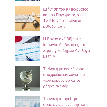
Εξήγηση του Κλειδώματος
και του Παγώματος στο
Twitter: Ποιες είναι οι
μέθοδοι απ...
Η Εργασιακή Βίζα στην
Ιαπωνία: Διαδικασίες και
Στρατηγικά Σημεία Ανάλογα
με τη Μ...
Τι είναι η μη εκπλήρωση
υποχρεώσεων λόγω του
νέου κορονοϊού και οι
ρήτρες ανωτέρ...
Τι είναι η απαραίτητη
συμφωνία επένδυσης κατά