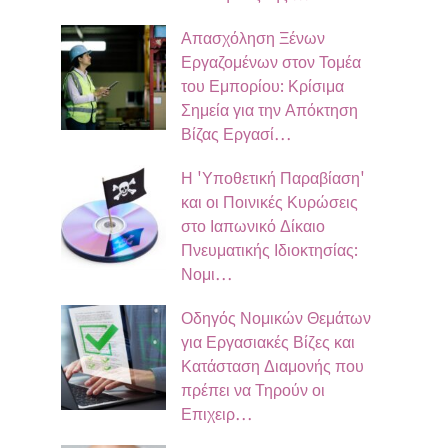
Απασχόληση Ξένων
Εργαζομένων στον Τομέα
του Εμπορίου: Κρίσιμα
Σημεία για την Απόκτηση
Βίζας Εργασί…
Η 'Υποθετική Παραβίαση'
και οι Ποινικές Κυρώσεις
στο Ιαπωνικό Δίκαιο
Πνευματικής Ιδιοκτησίας:
Νομι…
Οδηγός Νομικών Θεμάτων
για Εργασιακές Βίζες και
Κατάσταση Διαμονής που
πρέπει να Τηρούν οι
Επιχειρ…