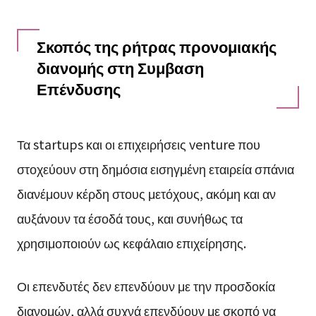
Σκοπός της ρήτρας προνομιακής
διανομής στη Συμβαση
Επένδυσης
Τα startups και οι επιχειρήσεις venture που
στοχεύουν στη δημόσια εισηγμένη εταιρεία σπάνια
διανέμουν κέρδη στους μετόχους, ακόμη και αν
αυξάνουν τα έσοδά τους, και συνήθως τα
χρησιμοποιούν ως κεφάλαιο επιχείρησης.
Οι επενδυτές δεν επενδύουν με την προσδοκία
διανομών, αλλά συχνά επενδύουν με σκοπό να