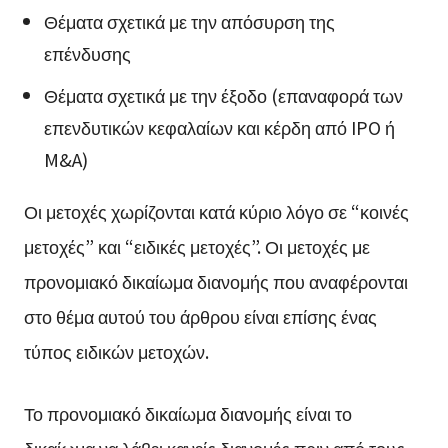
Θέματα σχετικά με την απόσυρση της
επένδυσης
Θέματα σχετικά με την έξοδο (επαναφορά των
επενδυτικών κεφαλαίων και κέρδη από IPO ή
M&A)
Οι μετοχές χωρίζονται κατά κύριο λόγο σε “κοινές
μετοχές” και “ειδικές μετοχές”. Οι μετοχές με
προνομιακό δικαίωμα διανομής που αναφέρονται
στο θέμα αυτού του άρθρου είναι επίσης ένας
τύπος ειδικών μετοχών.
Το προνομιακό δικαίωμα διανομής είναι το
δικαίωμα να λάβει κανείς διανομές πριν από τους