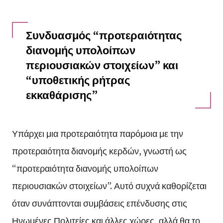
Συνδυασμός “προτεραιότητας
διανομής υπολοίπων
περιουσιακών στοιχείων” και
“υποθετικής ρήτρας
εκκαθάρισης”
Υπάρχει μια προτεραιότητα παρόμοια με την
προτεραιότητα διανομής κερδών, γνωστή ως
“προτεραιότητα διανομής υπολοίπων
περιουσιακών στοιχείων”. Αυτό συχνά καθορίζεται
όταν συνάπτονται συμβάσεις επένδυσης στις
Ηνωμένες Πολιτείες και άλλες χώρες, αλλά θα το