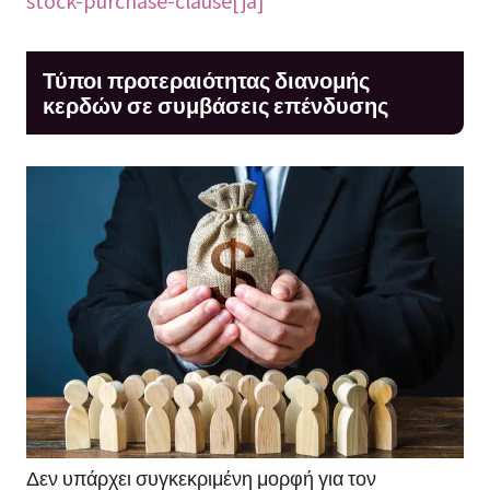
Τύποι προτεραιότητας διανομής
κερδών σε συμβάσεις επένδυσης
Δεν υπάρχει συγκεκριμένη μορφή για τον