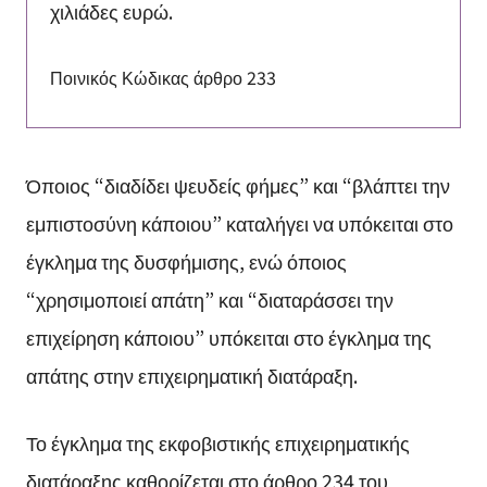
χιλιάδες ευρώ.
Ποινικός Κώδικας άρθρο 233
Όποιος “διαδίδει ψευδείς φήμες” και “βλάπτει την
εμπιστοσύνη κάποιου” καταλήγει να υπόκειται στο
έγκλημα της δυσφήμισης, ενώ όποιος
“χρησιμοποιεί απάτη” και “διαταράσσει την
επιχείρηση κάποιου” υπόκειται στο έγκλημα της
απάτης στην επιχειρηματική διατάραξη.
Το έγκλημα της εκφοβιστικής επιχειρηματικής
διατάραξης καθορίζεται στο άρθρο 234 του