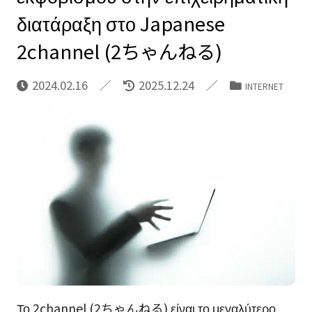
διατάραξη στο Japanese
2channel (2ちゃんねる)
2024.02.16
2025.12.24
INTERNET
Το 2channel (2ちゃんねる) είναι το μεγαλύτερο