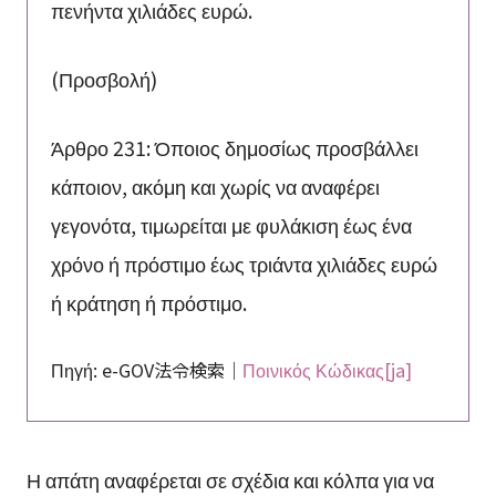
πενήντα χιλιάδες ευρώ.
(Προσβολή)
Άρθρο 231: Όποιος δημοσίως προσβάλλει
κάποιον, ακόμη και χωρίς να αναφέρει
γεγονότα, τιμωρείται με φυλάκιση έως ένα
χρόνο ή πρόστιμο έως τριάντα χιλιάδες ευρώ
ή κράτηση ή πρόστιμο.
Πηγή: e-GOV法令検索｜
Ποινικός Κώδικας[ja]
Η απάτη αναφέρεται σε σχέδια και κόλπα για να