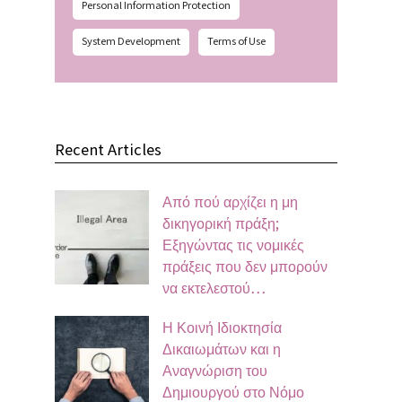
Personal Information Protection
System Development
Terms of Use
Recent Articles
Από πού αρχίζει η μη
δικηγορική πράξη;
Εξηγώντας τις νομικές
πράξεις που δεν μπορούν
να εκτελεστού…
Η Κοινή Ιδιοκτησία
Δικαιωμάτων και η
Αναγνώριση του
Δημιουργού στο Νόμο