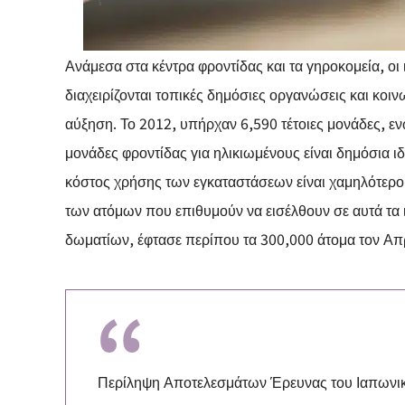
Ανάμεσα στα κέντρα φροντίδας και τα γηροκομεία, οι
διαχειρίζονται τοπικές δημόσιες οργανώσεις και κοιν
αύξηση. Το 2012, υπήρχαν 6,590 τέτοιες μονάδες, ενώ
μονάδες φροντίδας για ηλικιωμένους είναι δημόσια ιδ
κόστος χρήσης των εγκαταστάσεων είναι χαμηλότερο,
των ατόμων που επιθυμούν να εισέλθουν σε αυτά τα
δωματίων, έφτασε περίπου τα 300,000 άτομα τον Απρ
Περίληψη Αποτελεσμάτων Έρευνας του Ιαπωνικ