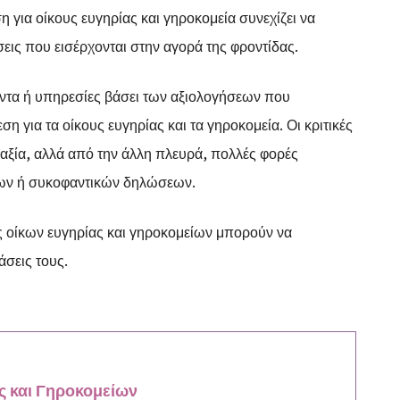
η για οίκους ευγηρίας και γηροκομεία συνεχίζει να
ήσεις που εισέρχονται στην αγορά της φροντίδας.
τα ή υπηρεσίες βάσει των αξιολογήσεων που
ση για τα οίκους ευγηρίας και τα γηροκομεία. Οι κριτικές
αξία, αλλά από την άλλη πλευρά, πολλές φορές
ων ή συκοφαντικών δηλώσεων.
ές οίκων ευγηρίας και γηροκομείων μπορούν να
άσεις τους.
ς και Γηροκομείων