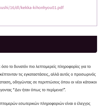
kushi/16/dl/kekka-kihonhyou01.pdf
ε όσο το δυνατόν πιο λεπτομερείς πληροφορίες για το
κέπτονταν τις εγκαταστάσεις, αλλά αυτός ο προσωρινός
σταση, οδηγώντας σε περιπτώσεις όπου οι νέοι κάτοικοι
έγοντας “Δεν ήταν όπως το περίμενα!”.
λεπτομερών εσωτερικών πληροφοριών είναι ο έλεγχος