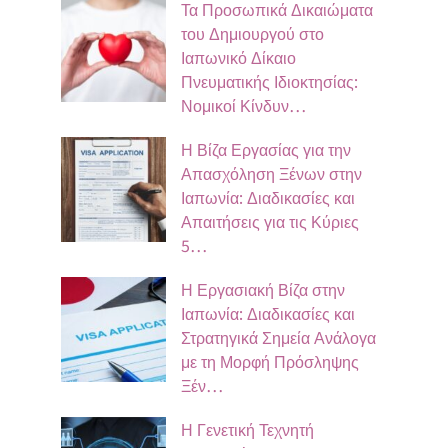
Τα Προσωπικά Δικαιώματα
του Δημιουργού στο
Ιαπωνικό Δίκαιο
Πνευματικής Ιδιοκτησίας:
Νομικοί Κίνδυν…
Η Βίζα Εργασίας για την
Απασχόληση Ξένων στην
Ιαπωνία: Διαδικασίες και
Απαιτήσεις για τις Κύριες
5…
Η Εργασιακή Βίζα στην
Ιαπωνία: Διαδικασίες και
Στρατηγικά Σημεία Ανάλογα
με τη Μορφή Πρόσληψης
Ξέν…
Η Γενετική Τεχνητή