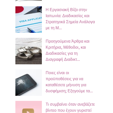
Η Εργασιακή Βίζα στην
Ιαπωνία: Διαδικασίες και
Στρατηγικά Σημεία Ανάλογα
με τη Μ...
Προηγούμενα Άρθρα και
Κριτήρια, Μέθοδοι, και
Διαδικασίες για τη
Διαγραφή Διαδικτ...
Ποιες είναι οι
προϋποθέσεις για να
καταθέσετε μήνυση για
δυσφήμιση; Εξηγούμε τα...
Τι συμβαίνει όταν ανεβάζετε
βίντεο που έχουν γυριστεί