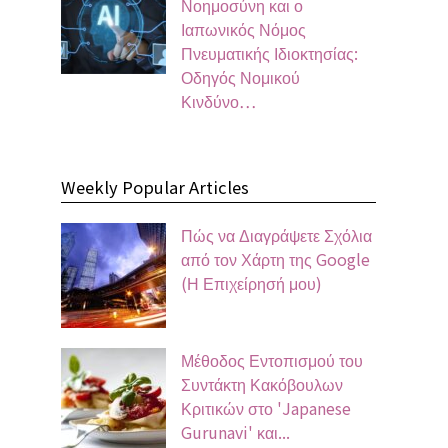
Νοημοσύνη και ο
Ιαπωνικός Νόμος
Πνευματικής Ιδιοκτησίας:
Οδηγός Νομικού
Κινδύνο…
Weekly Popular Articles
Πώς να Διαγράψετε Σχόλια
από τον Χάρτη της Google
(Η Επιχείρησή μου)
Μέθοδος Εντοπισμού του
Συντάκτη Κακόβουλων
Κριτικών στο 'Japanese
Gurunavi' και...