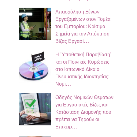
Απασχόληση Ξένων
Εργαζομένων στον Τομέα
του Εμπορίου: Κρίσιμα
Σημεία για την Απόκτηση
Βίζας Εργασί…
Η 'Υποθετική Παραβίαση'
και οι Ποινικές Κυρώσεις
στο Ιαπωνικό Δίκαιο
Πνευματικής Ιδιοκτησίας:
Νομι…
Οδηγός Νομικών Θεμάτων
για Εργασιακές Βίζες και
Κατάσταση Διαμονής που
πρέπει να Τηρούν οι
Επιχειρ…