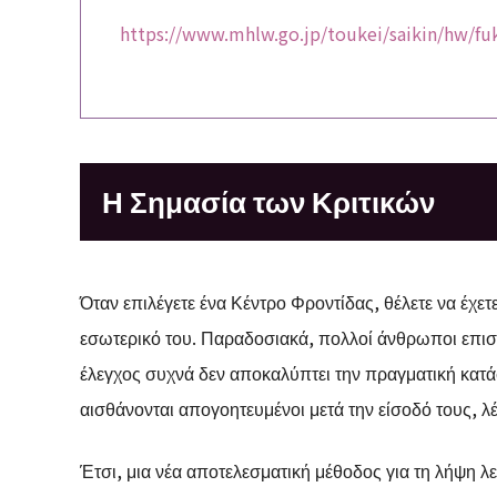
https://www.mhlw.go.jp/toukei/saikin/hw/fu
Η Σημασία των Κριτικών
Όταν επιλέγετε ένα Κέντρο Φροντίδας, θέλετε να έχετ
εσωτερικό του. Παραδοσιακά, πολλοί άνθρωποι επισ
έλεγχος συχνά δεν αποκαλύπτει την πραγματική κατά
αισθάνονται απογοητευμένοι μετά την είσοδό τους, λ
Έτσι, μια νέα αποτελεσματική μέθοδος για τη λήψη 