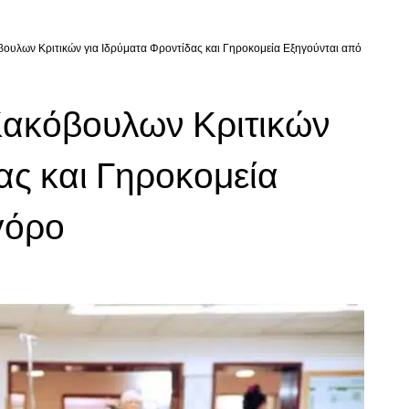
ουλων Κριτικών για Ιδρύματα Φροντίδας και Γηροκομεία Εξηγούνται από
Κακόβουλων Κριτικών
ας και Γηροκομεία
γόρο