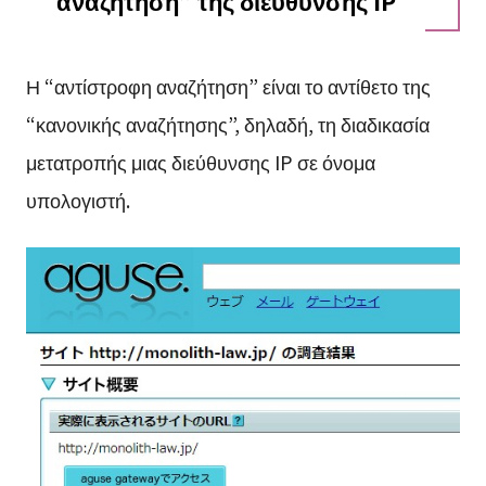
αναζήτηση” της διεύθυνσης IP
Η “αντίστροφη αναζήτηση” είναι το αντίθετο της
“κανονικής αναζήτησης”, δηλαδή, τη διαδικασία
μετατροπής μιας διεύθυνσης IP σε όνομα
υπολογιστή.