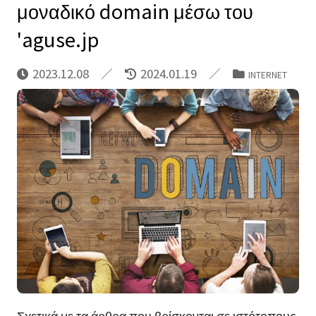
μοναδικό domain μέσω του
'aguse.jp
2023.12.08
2024.01.19
INTERNET
Σχετικά με τα άρθρα που βρίσκονται σε ιστότοπους