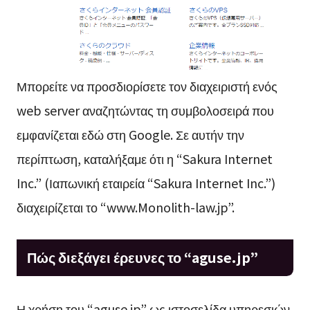
Μπορείτε να προσδιορίσετε τον διαχειριστή ενός
web server αναζητώντας τη συμβολοσειρά που
εμφανίζεται εδώ στη Google. Σε αυτήν την
περίπτωση, καταλήξαμε ότι η “Sakura Internet
Inc.” (Ιαπωνική εταιρεία “Sakura Internet Inc.”)
διαχειρίζεται το “www.Monolith-law.jp”.
Πώς διεξάγει έρευνες το “aguse.jp”
Η χρήση του “aguse.jp” ως ιστοσελίδα υπηρεσιών