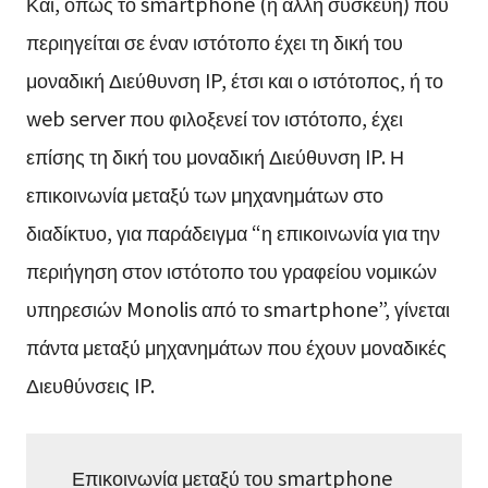
Και, όπως το smartphone (ή άλλη συσκευή) που
περιηγείται σε έναν ιστότοπο έχει τη δική του
μοναδική Διεύθυνση IP, έτσι και ο ιστότοπος, ή το
web server που φιλοξενεί τον ιστότοπο, έχει
επίσης τη δική του μοναδική Διεύθυνση IP. Η
επικοινωνία μεταξύ των μηχανημάτων στο
διαδίκτυο, για παράδειγμα “η επικοινωνία για την
περιήγηση στον ιστότοπο του γραφείου νομικών
υπηρεσιών Monolis από το smartphone”, γίνεται
πάντα μεταξύ μηχανημάτων που έχουν μοναδικές
Διευθύνσεις IP.
Επικοινωνία μεταξύ του smartphone