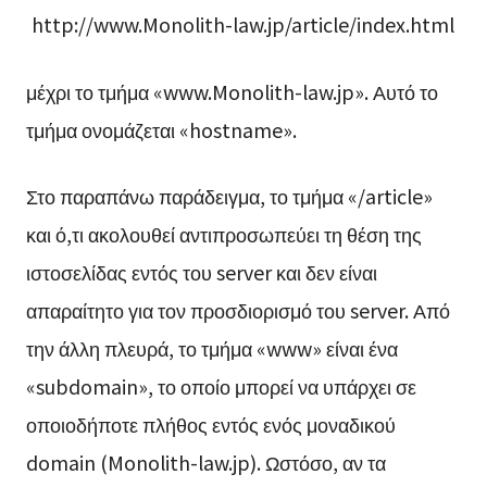
http://www.Monolith-law.jp/article/index.html
μέχρι το τμήμα «www.Monolith-law.jp». Αυτό το
τμήμα ονομάζεται «hostname».
Στο παραπάνω παράδειγμα, το τμήμα «/article»
και ό,τι ακολουθεί αντιπροσωπεύει τη θέση της
ιστοσελίδας εντός του server και δεν είναι
απαραίτητο για τον προσδιορισμό του server. Από
την άλλη πλευρά, το τμήμα «www» είναι ένα
«subdomain», το οποίο μπορεί να υπάρχει σε
οποιοδήποτε πλήθος εντός ενός μοναδικού
domain (Monolith-law.jp). Ωστόσο, αν τα