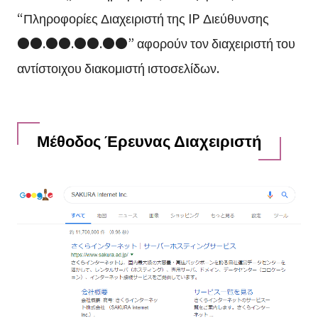
“Πληροφορίες Διαχειριστή της IP Διεύθυνσης
●●.●●.●●.●●” αφορούν τον διαχειριστή του
αντίστοιχου διακομιστή ιστοσελίδων.
Μέθοδος Έρευνας Διαχειριστή