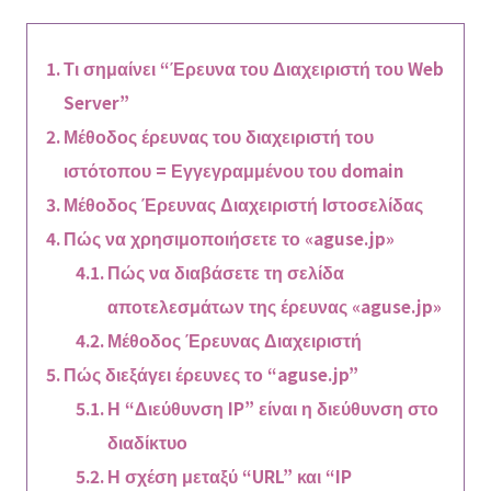
Τι σημαίνει “Έρευνα του Διαχειριστή του Web
Server”
Μέθοδος έρευνας του διαχειριστή του
ιστότοπου = Εγγεγραμμένου του domain
Μέθοδος Έρευνας Διαχειριστή Ιστοσελίδας
Πώς να χρησιμοποιήσετε το «aguse.jp»
Πώς να διαβάσετε τη σελίδα
αποτελεσμάτων της έρευνας «aguse.jp»
Μέθοδος Έρευνας Διαχειριστή
Πώς διεξάγει έρευνες το “aguse.jp”
Η “Διεύθυνση IP” είναι η διεύθυνση στο
διαδίκτυο
Η σχέση μεταξύ “URL” και “IP