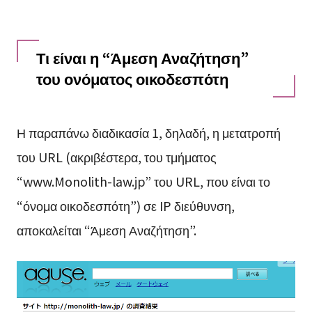
Τι είναι η “Άμεση Αναζήτηση”
του ονόματος οικοδεσπότη
Η παραπάνω διαδικασία 1, δηλαδή, η μετατροπή
του URL (ακριβέστερα, του τμήματος
“www.Monolith-law.jp” του URL, που είναι το
“όνομα οικοδεσπότη”) σε IP διεύθυνση,
αποκαλείται “Άμεση Αναζήτηση”.