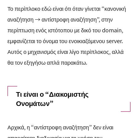
Το περίπλοκο εδώ είναι ότι όταν γίνεται “κανονική
αναζήτηση → αντίστροφη αναζήτηση”, στην
περίπτωση ενός ιστότοπου με δικό του domain,
εμφανίζεται το όνομα του ενοικιαζόμενου server.
Αυτός ο μηχανισμός είναι λίγο περίπλοκος, αλλά
θα τον εξηγήσω απλά παρακάτω.
Τι είναι ο “Διακομιστής
Ονομάτων”
Αρχικά, η “αντίστροφη αναζήτηση” δεν είναι
απαραίτητη διαδικασία για τη χρήση του