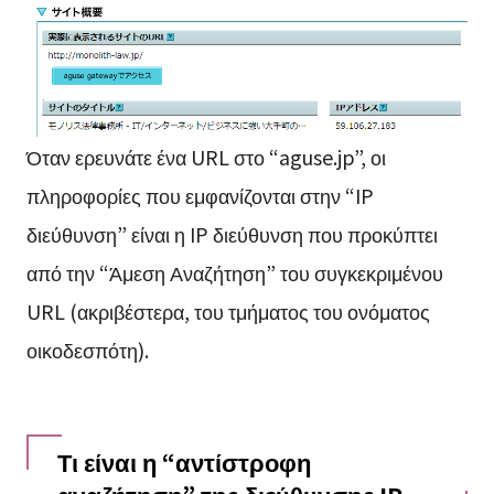
Όταν ερευνάτε ένα URL στο “aguse.jp”, οι
πληροφορίες που εμφανίζονται στην “IP
διεύθυνση” είναι η IP διεύθυνση που προκύπτει
από την “Άμεση Αναζήτηση” του συγκεκριμένου
URL (ακριβέστερα, του τμήματος του ονόματος
οικοδεσπότη).
Τι είναι η “αντίστροφη