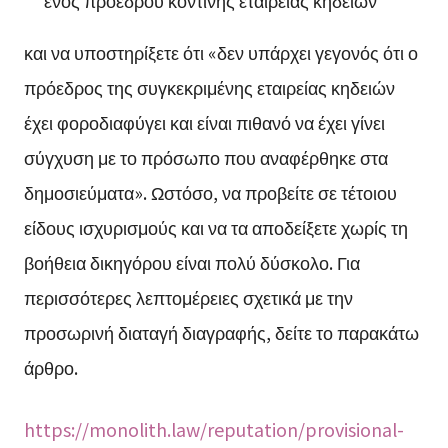
ενός προέδρου κοντινής εταιρείας κηδειών
και να υποστηρίξετε ότι «δεν υπάρχει γεγονός ότι ο
πρόεδρος της συγκεκριμένης εταιρείας κηδειών
έχει φοροδιαφύγει και είναι πιθανό να έχει γίνει
σύγχυση με το πρόσωπο που αναφέρθηκε στα
δημοσιεύματα». Ωστόσο, να προβείτε σε τέτοιου
είδους ισχυρισμούς και να τα αποδείξετε χωρίς τη
βοήθεια δικηγόρου είναι πολύ δύσκολο. Για
περισσότερες λεπτομέρειες σχετικά με την
προσωρινή διαταγή διαγραφής, δείτε το παρακάτω
άρθρο.
https://monolith.law/reputation/provisional-