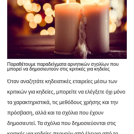
Παραθέτουμε παραδείγματα αρνητικών σχολίων που
μπορεί να δημοσιευτούν στις κριτικές για κηδείες
Όταν αναζητάτε κηδειατικές εταιρείες μέσω των
κριτικών για κηδείες, μπορείτε να ελέγξετε όχι μόνο
τα χαρακτηριστικά, τις μεθόδους χρήσης και την
πρόσβαση, αλλά και τα σχόλια που έχουν
δημοσιευτεί. Τα σχόλια που δημοσιεύονται στις
κριτικές για κηδείες περνούν από έλεγχο από το