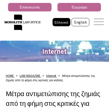
Επικοινωνία
Έγγραφα
Ελληνικά
English
Internet
HOME
>
LAW MAGAZINE
>
Internet
>
Μέτρα αντιμετώπισης της
ζημιάς από τη φήμη στις κριτικές για κηδείες
Μέτρα αντιμετώπισης της ζημιάς
από τη φήμη στις κριτικές για