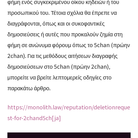
φήμη ενός συγκεκριμένου οίκου κηδειών ή του
προσωπικού του. Τέτοια σχόλια θα έπρεπε να
διαγράφονται, όπως και οι συκοφαντικές
δημοσιεύσεις ή αυτές που προκαλούν ζημία στη
φήμη σε ανώνυμα φόρουμ όπως το 5chan (πρώην
2chan). Για τις μεθόδους αιτήσεων διαγραφής
δημοσιεύσεων στο 5chan (πρώην 2chan),
μπορείτε να βρείτε λεπτομερείς οδηγίες στο
παρακάτω άρθρο.
https://monolith.law/reputation/deletionreque
st-for-2chand5ch[ja]