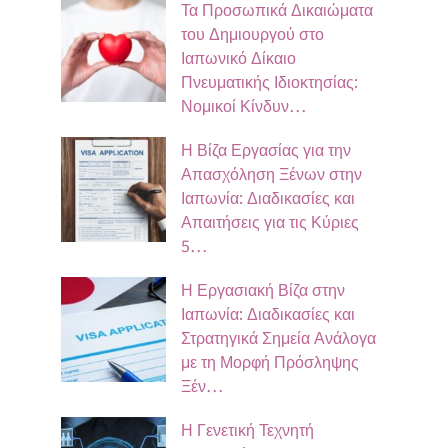
Τα Προσωπικά Δικαιώματα
του Δημιουργού στο
Ιαπωνικό Δίκαιο
Πνευματικής Ιδιοκτησίας:
Νομικοί Κίνδυν…
Η Βίζα Εργασίας για την
Απασχόληση Ξένων στην
Ιαπωνία: Διαδικασίες και
Απαιτήσεις για τις Κύριες
5…
Η Εργασιακή Βίζα στην
Ιαπωνία: Διαδικασίες και
Στρατηγικά Σημεία Ανάλογα
με τη Μορφή Πρόσληψης
Ξέν…
Η Γενετική Τεχνητή