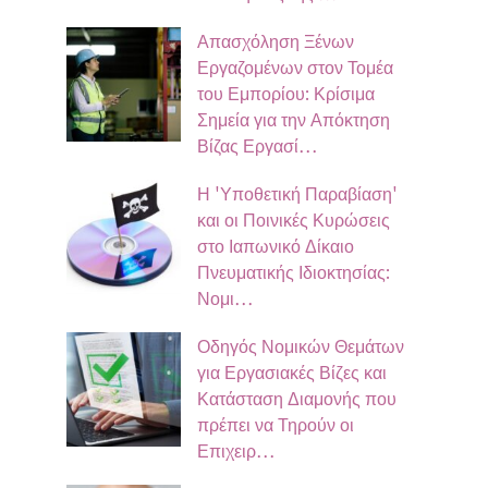
Απασχόληση Ξένων
Εργαζομένων στον Τομέα
του Εμπορίου: Κρίσιμα
Σημεία για την Απόκτηση
Βίζας Εργασί…
Η 'Υποθετική Παραβίαση'
και οι Ποινικές Κυρώσεις
στο Ιαπωνικό Δίκαιο
Πνευματικής Ιδιοκτησίας:
Νομι…
Οδηγός Νομικών Θεμάτων
για Εργασιακές Βίζες και
Κατάσταση Διαμονής που
πρέπει να Τηρούν οι
Επιχειρ…