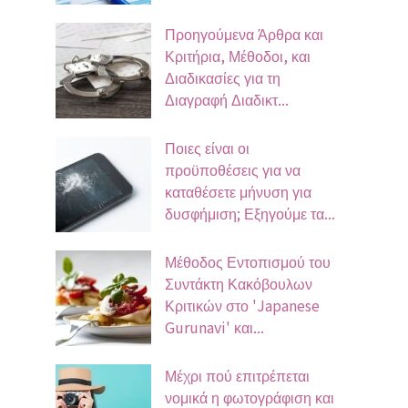
Προηγούμενα Άρθρα και
Κριτήρια, Μέθοδοι, και
Διαδικασίες για τη
Διαγραφή Διαδικτ...
Ποιες είναι οι
προϋποθέσεις για να
καταθέσετε μήνυση για
δυσφήμιση; Εξηγούμε τα...
Μέθοδος Εντοπισμού του
Συντάκτη Κακόβουλων
Κριτικών στο 'Japanese
Gurunavi' και...
Μέχρι πού επιτρέπεται
νομικά η φωτογράφιση και