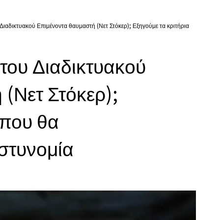
 Διαδικτυακού Επιμένοντα θαυμαστή (Νετ Στόκερ); Εξηγούμε τα κριτήρια
 του Διαδικτυακού
(Νετ Στόκερ);
 που θα
στυνομία