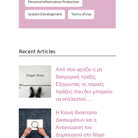
Personal Information Protection
System Development
Terms of Use
Recent Articles
Από πού αρχίζει η μη
δικηγορική πράξη;
Εξηγώντας τις νομικές
πράξεις που δεν μπορούν
να εκτελεστού…
Η Κοινή Ιδιοκτησία
Δικαιωμάτων και η
Αναγνώριση του
Δημιουργού στο Νόμο