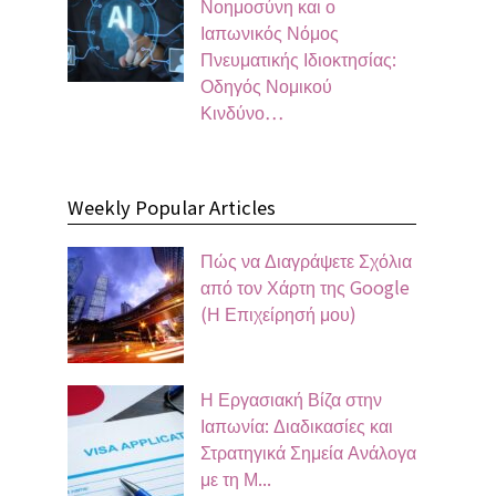
Νοημοσύνη και ο
Ιαπωνικός Νόμος
Πνευματικής Ιδιοκτησίας:
Οδηγός Νομικού
Κινδύνο…
Weekly Popular Articles
Πώς να Διαγράψετε Σχόλια
από τον Χάρτη της Google
(Η Επιχείρησή μου)
Η Εργασιακή Βίζα στην
Ιαπωνία: Διαδικασίες και
Στρατηγικά Σημεία Ανάλογα
με τη Μ...