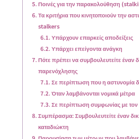
Ποινές για την παρακολούθηση (stalk
Τα κριτήρια που κινητοποιούν την αστ
stalkers
Υπάρχουν επαρκείς αποδείξεις
Υπάρχει επείγοντα ανάγκη
Πότε πρέπει να συμβουλευτείτε έναν 
παρενόχλησης
Σε περίπτωση που η αστυνομία δ
Όταν λαμβάνονται νομικά μέτρα
Σε περίπτωση συμφωνίας με τον
Συμπέρασμα: Συμβουλευτείτε έναν δικ
καταδιώκτη
Παρουσίαση των μέτρων που λαμβάνει