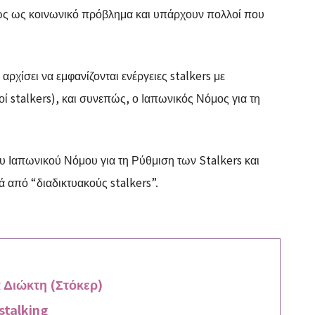
ρέως ως κοινωνικό πρόβλημα και υπάρχουν πολλοί που
αρχίσει να εμφανίζονται ενέργειες stalkers με
ί stalkers), και συνεπώς, ο Ιαπωνικός Νόμος για τη
υ Ιαπωνικού Νόμου για τη Ρύθμιση των Stalkers και
 από “διαδικτυακούς stalkers”.
 Διώκτη (Στόκερ)
 stalking