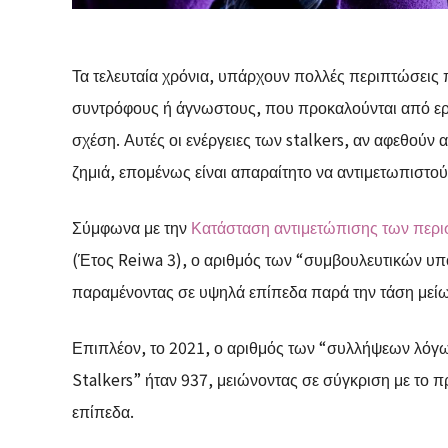
Τα τελευταία χρόνια, υπάρχουν πολλές περιπτώσει
συντρόφους ή άγνωστους, που προκαλούνται από ε
σχέση. Αυτές οι ενέργειες των stalkers, αν αφεθού
ζημιά, επομένως είναι απαραίτητο να αντιμετωπιστού
Σύμφωνα με την
Κατάσταση αντιμετώπισης των περισ
(Έτος Reiwa 3), ο αριθμός των “συμβουλευτικών υπο
παραμένοντας σε υψηλά επίπεδα παρά την τάση μεί
Επιπλέον, το 2021, ο αριθμός των “συλλήψεων λόγ
Stalkers” ήταν 937, μειώνοντας σε σύγκριση με το 
επίπεδα.