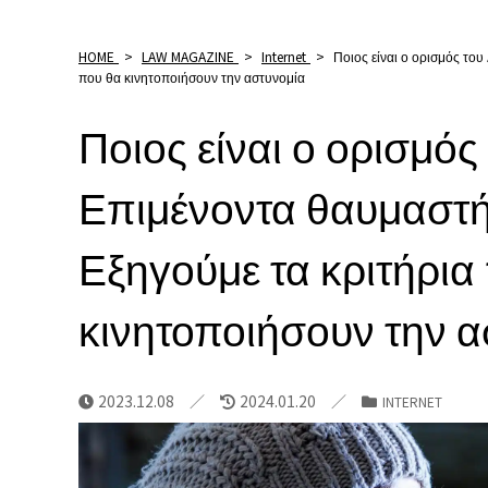
HOME
>
LAW MAGAZINE
>
Internet
>
Ποιος είναι ο ορισμός του
που θα κινητοποιήσουν την αστυνομία
Ποιος είναι ο ορισμός
Επιμένοντα θαυμαστή 
Εξηγούμε τα κριτήρια
κινητοποιήσουν την α
2023.12.08
2024.01.20
INTERNET