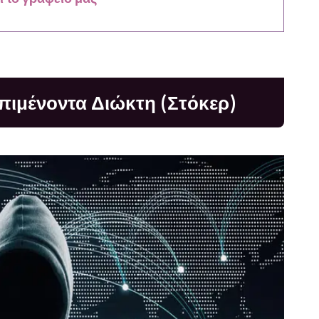
πιμένοντα Διώκτη (Στόκερ)