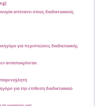
ing)
υνομία απέναντι στους διαδικτυακούς
δικηγόρο για περιπτώσεις διαδικτυακής
εν ανταποκρίνεται
 παρενοχλητή
ηγόρο για την επίθεση διαδικτυακού
 το γραφείο μας