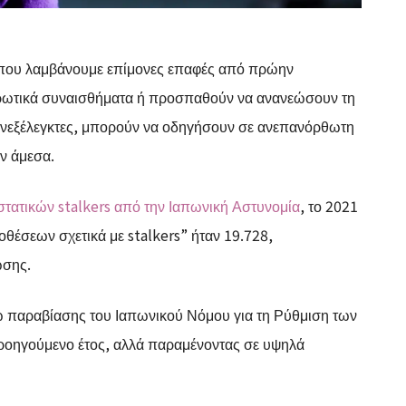
ς που λαμβάνουμε επίμονες επαφές από πρώην
ρωτικά συναισθήματα ή προσπαθούν να ανανεώσουν τη
ν ανεξέλεγκτες, μπορούν να οδηγήσουν σε ανεπανόρθωτη
ν άμεσα.
τατικών stalkers από την Ιαπωνική Αστυνομία
, το 2021
θέσεων σχετικά με stalkers” ήταν 19.728,
ωσης.
ω παραβίασης του Ιαπωνικού Νόμου για τη Ρύθμιση των
προηγούμενο έτος, αλλά παραμένοντας σε υψηλά