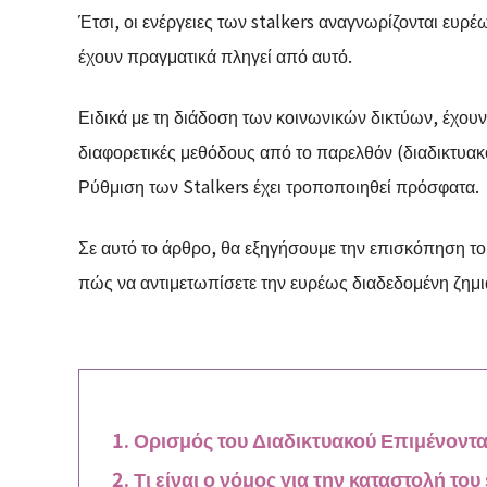
Έτσι, οι ενέργειες των stalkers αναγνωρίζονται ευ
έχουν πραγματικά πληγεί από αυτό.
Ειδικά με τη διάδοση των κοινωνικών δικτύων, έχουν 
διαφορετικές μεθόδους από το παρελθόν (διαδικτυακο
Ρύθμιση των Stalkers έχει τροποποιηθεί πρόσφατα.
Σε αυτό το άρθρο, θα εξηγήσουμε την επισκόπηση το
πώς να αντιμετωπίσετε την ευρέως διαδεδομένη ζημιά
Ορισμός του Διαδικτυακού Επιμένοντα
Τι είναι ο νόμος για την καταστολή του