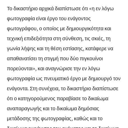
Το δικαστήριο αρχικά διαπίστωσε ότι «η εν λόγω
φωτογραφία είναι έργο του ενάγοντος
φωτογράφου, ο οποίος με δημιουργικότητα και
τεχνική επιδεξιότητα στη σύνθεση, τις σκιές, τη
γωνία λήψης και τη θέση εστίασης, κατάφερε να
απαθανατίσει τη στιγμή που δύο πιγκουίνοι
πορεύονται», και αναγνώρισε την εν λόγω
φωτογραφία ως πνευματικό έργο με δημιουργό τον
ενάγοντα. Στη συνέχεια, το δικαστήριο διαπίστωσε
ότι ο κατηγορούμενος παραβίασε το δικαίωμα
αναπαραγωγής και το δικαίωμα δημόσιας
μετάδοσης της φωτογραφίας, καθώς και το
δικαίωμα εμφάνισης του ονόματος και το δικαίωμα