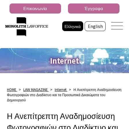
Επικοινωνία
Έγγραφα
Ελληνικά
English
Internet
HOME
>
LAW MAGAZINE
>
Internet
>
Η Ανεπίτρεπτη Αναδημοσίευση
Φωτογραφιών στο Διαδίκτυο και τα Προσωπικά Δικαιώματα του
Δημιουργού
Η Ανεπίτρεπτη Αναδημοσίευση
Φωτογραφιών στο Διαδίκτυο και