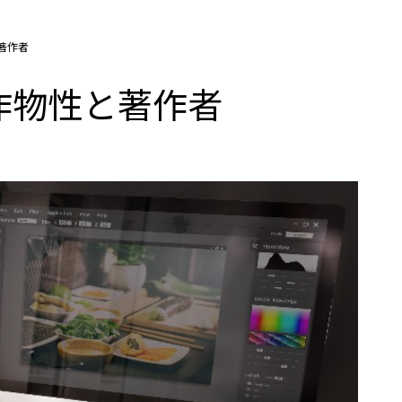
著作者
作物性と著作者