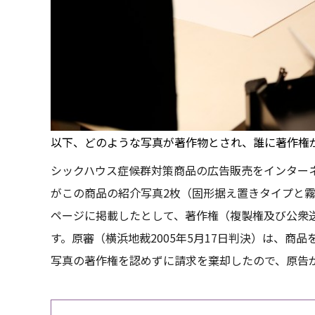
以下、どのような写真が著作物とされ、誰に著作権
シックハウス症候群対策商品の広告販売をインターネ
がこの商品の紹介写真2枚（固形据え置きタイプと
ページに掲載したとして、著作権（複製権及び公衆
す。原審（横浜地裁2005年5月17日判決）は、商
写真の著作権を認めずに請求を棄却したので、原告