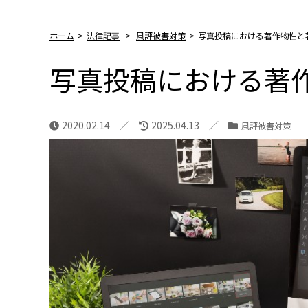
ホーム
>
法律記事
>
風評被害対策
>
写真投稿における著作物性と
写真投稿における著
2020.02.14
2025.04.13
風評被害対策