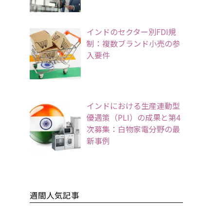
インドのセクター別FDI規
制：複数ブランド小売の参
入要件
インドにおける生産連動型
優遇策（PLI）の成果と第4
次募集：白物家電分野の最
新事例
週間人気記事