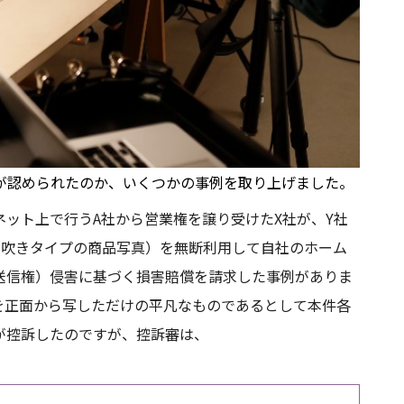
が認められたのか、いくつかの事例を取り上げました。
ット上で行うA社から営業権を譲り受けたX社が、Y社
霧吹きタイプの商品写真）を無断利用して自社のホーム
送信権）侵害に基づく損害賠償を請求した事例がありま
品を正面から写しただけの平凡なものであるとして本件各
が控訴したのですが、控訴審は、