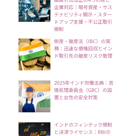
企業対応｜暗号資産・サス
テナビリティ開示・スター
トアップ支援・不公正取引
規制
倒産・破産法（IBC）の実
務：迅速な債権回収とイン
ド取引先の破産リスク管理
2025年インド労働法典：苦
情処理委員会（GRC）の設
置と女性の安全対策
インドのフィンテック規制
と決済ライセンス：RBIの