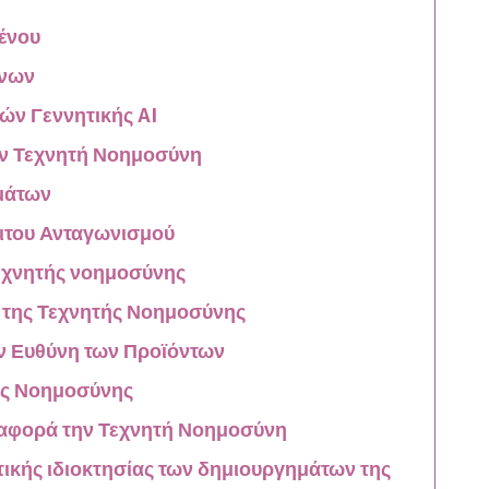
μένου
όνων
ών Γεννητικής AI
ην Τεχνητή Νοημοσύνη
μάτων
μιτου Ανταγωνισμού
τεχνητής νοημοσύνης
 της Τεχνητής Νοημοσύνης
ν Ευθύνη των Προϊόντων
ής Νοημοσύνης
 αφορά την Τεχνητή Νοημοσύνη
τικής ιδιοκτησίας των δημιουργημάτων της