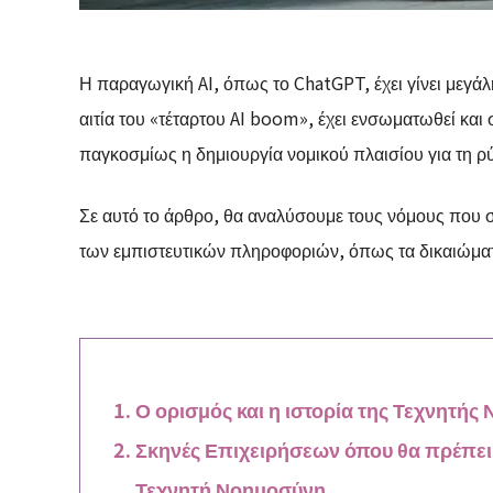
Η παραγωγική AI, όπως το ChatGPT, έχει γίνει μεγάλ
αιτία του «τέταρτου AI boom», έχει ενσωματωθεί και
παγκοσμίως η δημιουργία νομικού πλαισίου για τη ρύ
Σε αυτό το άρθρο, θα αναλύσουμε τους νόμους που σχε
των εμπιστευτικών πληροφοριών, όπως τα δικαιώματ
Ο ορισμός και η ιστορία της Τεχνητής
Σκηνές Επιχειρήσεων όπου θα πρέπει 
Τεχνητή Νοημοσύνη