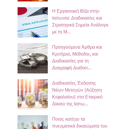
Η Εργασιακή Βίζα στην
Ιαπωνία: Διαδικασίες και
Στρατηγικά Σημεία Ανάλογα
με τη Μ...
Προηγούμενα Άρθρα και
Κριτήρια, Μέθοδοι, και
Διαδικασίες για τη
Διαγραφή Διαδικτ...
Διαδικασίες Έκδοσης
Νέων Μετοχών (Αύξηση
Κεφαλαίου) στο Εταιρικό
Δίκαιο της Ιαπω...
Ποιος κατέχει τα
πνευματικά δικαιώματα του