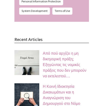
Personal Information Protection
System Development
Terms of Use
Recent Articles
Από πού αρχίζει η μη
δικηγορική πράξη;
Εξηγώντας τις νομικές
πράξεις που δεν μπορούν
να εκτελεστού…
Η Κοινή Ιδιοκτησία
Δικαιωμάτων και η
Αναγνώριση του
Δημιουργού στο Νόμο