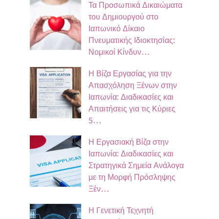
Τα Προσωπικά Δικαιώματα
του Δημιουργού στο
Ιαπωνικό Δίκαιο
Πνευματικής Ιδιοκτησίας:
Νομικοί Κίνδυν…
Η Βίζα Εργασίας για την
Απασχόληση Ξένων στην
Ιαπωνία: Διαδικασίες και
Απαιτήσεις για τις Κύριες
5…
Η Εργασιακή Βίζα στην
Ιαπωνία: Διαδικασίες και
Στρατηγικά Σημεία Ανάλογα
με τη Μορφή Πρόσληψης
Ξέν…
Η Γενετική Τεχνητή