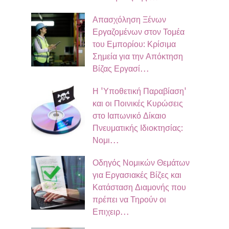
Απασχόληση Ξένων
Εργαζομένων στον Τομέα
του Εμπορίου: Κρίσιμα
Σημεία για την Απόκτηση
Βίζας Εργασί…
Η 'Υποθετική Παραβίαση'
και οι Ποινικές Κυρώσεις
στο Ιαπωνικό Δίκαιο
Πνευματικής Ιδιοκτησίας:
Νομι…
Οδηγός Νομικών Θεμάτων
για Εργασιακές Βίζες και
Κατάσταση Διαμονής που
πρέπει να Τηρούν οι
Επιχειρ…