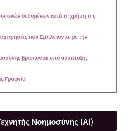
σωπικών δεδομένων κατά τη χρήση της
ιχειρήσεις που Εμπλέκονται με την
ημοσύνης βρίσκονται υπό ανάπτυξη,
ας Γραφείο
 Τεχνητής Νοημοσύνης (AI)