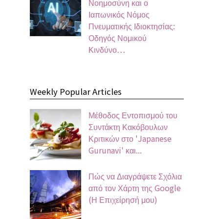
Νοημοσύνη και ο
Ιαπωνικός Νόμος
Πνευματικής Ιδιοκτησίας:
Οδηγός Νομικού
Κινδύνο…
Weekly Popular Articles
Μέθοδος Εντοπισμού του
Συντάκτη Κακόβουλων
Κριτικών στο 'Japanese
Gurunavi' και...
Πώς να Διαγράψετε Σχόλια
από τον Χάρτη της Google
(Η Επιχείρησή μου)