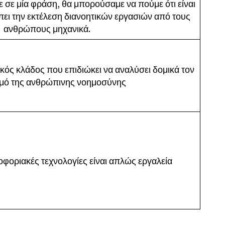
 σε μία φράση, θα μπορούσαμε να πούμε ότι είναι
πει την εκτέλεση διανοητικών εργασιών από τους
ανθρώπους μηχανικά.
νικός κλάδος που επιδιώκει να αναλύσει δομικά τον
μό της ανθρώπινης νοημοσύνης
οφοριακές τεχνολογίες είναι απλώς εργαλεία