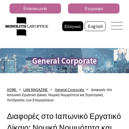
Επικοινωνία
Έγγραφα
Ελληνικά
English
General Corporate
HOME
>
LAW MAGAZINE
>
General Corporate
>
Διαφορές στο
Ιαπωνικό Εργατικό Δίκαιο: Νομική Νομιμότητα και Στρατηγικές
Αντίδρασης των Επιχειρήσεων
Διαφορές στο Ιαπωνικό Εργατικό
Δίκαιο: Νομική Νομιμότητα και