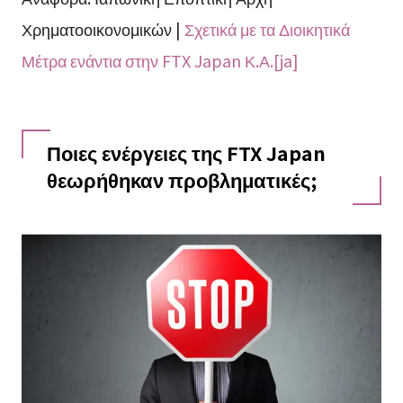
Χρηματοοικονομικών |
Σχετικά με τα Διοικητικά
Μέτρα ενάντια στην FTX Japan Κ.Α.[ja]
Ποιες ενέργειες της FTX Japan
θεωρήθηκαν προβληματικές;