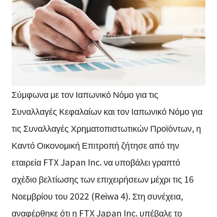
Σύμφωνα με τον Ιαπωνικό Νόμο για τις
Συναλλαγές Κεφαλαίων και τον Ιαπωνικό Νόμο για
τις Συναλλαγές Χρηματοπιστωτικών Προϊόντων, η
Καντό Οικονομική Επιτροπή ζήτησε από την
εταιρεία FTX Japan Inc. να υποβάλει γραπτό
σχέδιο βελτίωσης των επιχειρήσεων μέχρι τις 16
Νοεμβρίου του 2022 (Reiwa 4). Στη συνέχεια,
αναφέρθηκε ότι η FTX Japan Inc. υπέβαλε το