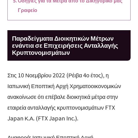
Οδηγίες για τα Μέτρα από το Δικηγορικό μας
Γραφείο
Παραδείγματα Διοικητικών Μέτρων
ενάντια σε Επιχειρήσεις Ανταλλαγής
Κρυπτονομισμάτων
Στις 10 Νοεμβρίου 2022 (Ρέιβα 4ο έτος), η
Ιαπωνική Εποπτική Αρχή Χρηματοοικονομικών
ανακοίνωσε ότι επέβαλε διοικητικά μέτρα στην
εταιρεία ανταλλαγής κρυπτονομισμάτων FTX
Japan Κ.Α. (FTX Japan Inc.).
Αναφορά: Ιαπωνική Εποπτική Αρχή