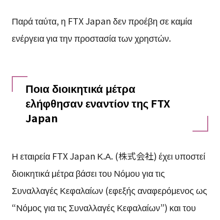
Παρά ταύτα, η FTX Japan δεν προέβη σε καμία
ενέργεια για την προστασία των χρηστών.
Ποια διοικητικά μέτρα
ελήφθησαν εναντίον της FTX
Japan
Η εταιρεία FTX Japan Κ.Α. (株式会社) έχει υποστεί
διοικητικά μέτρα βάσει του Νόμου για τις
Συναλλαγές Κεφαλαίων (εφεξής αναφερόμενος ως
“Νόμος για τις Συναλλαγές Κεφαλαίων”) και του