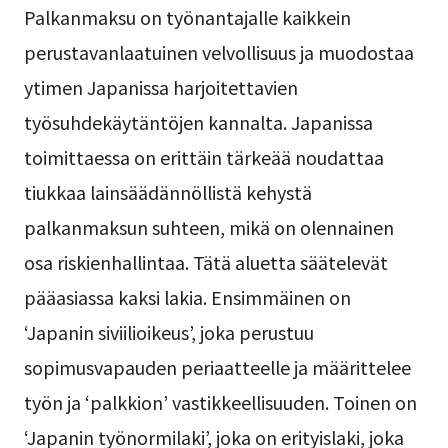
Palkanmaksu on työnantajalle kaikkein
perustavanlaatuinen velvollisuus ja muodostaa
ytimen Japanissa harjoitettavien
työsuhdekäytäntöjen kannalta. Japanissa
toimittaessa on erittäin tärkeää noudattaa
tiukkaa lainsäädännöllistä kehystä
palkanmaksun suhteen, mikä on olennainen
osa riskienhallintaa. Tätä aluetta säätelevät
pääasiassa kaksi lakia. Ensimmäinen on
‘Japanin siviilioikeus’, joka perustuu
sopimusvapauden periaatteelle ja määrittelee
työn ja ‘palkkion’ vastikkeellisuuden. Toinen on
‘Japanin työnormilaki’, joka on erityislaki, joka