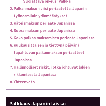
Suojattava oikeus ‘Palkka’
Palkanmaksun viisi periaatetta: Japanin
työnormilain ydinmääräykset
Käteismaksun periaate Japanissa
Suora maksun periaate Japanissa
Koko palkan maksamisen periaate Japanissa
Kuukausittaisen ja tiettynä päivänä
tapahtuvan palkanmaksun periaatteet
Japanissa
Hallinnolliset riskit, jotka johtuvat lakien
rikkomisesta Japanissa
Yhteenveto
Palkkaus Japanin laissa: