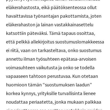
eläkerahastosta, eikä päätöksenteossa ollut
havaittavissa työnantajan pakottamista, joten
eläkerahaston ja lainan vastakkainasettelu
katsottiin päteväksi. Tämä tapaus osoittaa,
että pelkkä allekirjoitus suostumuslomakkeessa
ei riitä, vaan on tarkasteltava, onko suostumus
annettu ilman työsuhteen epätasa-arvoisen
voimasuhteen vaikutusta ja onko se todella
vapaaseen tahtoon perustuvaa. Kun otetaan
huomioon tämän “suostumuksen laadun”
korkea kynnys, yrityksille turvallisinta lienee
noudattaa periaatetta, jonka mukaan palkkaa