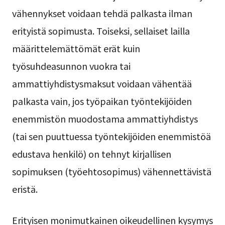
vähennykset voidaan tehdä palkasta ilman
erityistä sopimusta. Toiseksi, sellaiset lailla
määrittelemättömät erät kuin
työsuhdeasunnon vuokra tai
ammattiyhdistysmaksut voidaan vähentää
palkasta vain, jos työpaikan työntekijöiden
enemmistön muodostama ammattiyhdistys
(tai sen puuttuessa työntekijöiden enemmistöä
edustava henkilö) on tehnyt kirjallisen
sopimuksen (työehtosopimus) vähennettävistä
eristä.
Erityisen monimutkainen oikeudellinen kysymys