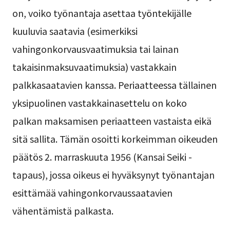
on, voiko työnantaja asettaa työntekijälle
kuuluvia saatavia (esimerkiksi
vahingonkorvausvaatimuksia tai lainan
takaisinmaksuvaatimuksia) vastakkain
palkkasaatavien kanssa. Periaatteessa tällainen
yksipuolinen vastakkainasettelu on koko
palkan maksamisen periaatteen vastaista eikä
sitä sallita. Tämän osoitti korkeimman oikeuden
päätös 2. marraskuuta 1956 (Kansai Seiki -
tapaus), jossa oikeus ei hyväksynyt työnantajan
esittämää vahingonkorvaussaatavien
vähentämistä palkasta.