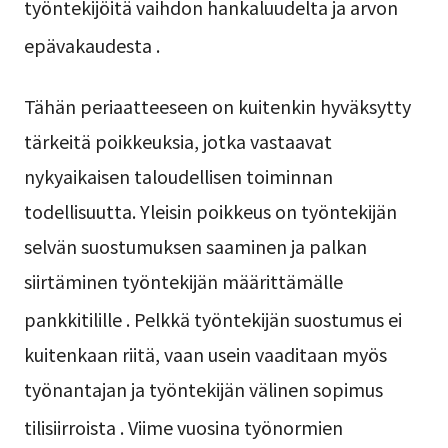
työntekijöitä vaihdon hankaluudelta ja arvon
epävakaudesta
.
Tähän periaatteeseen on kuitenkin hyväksytty
tärkeitä poikkeuksia, jotka vastaavat
nykyaikaisen taloudellisen toiminnan
todellisuutta. Yleisin poikkeus on työntekijän
selvän suostumuksen saaminen ja palkan
siirtäminen työntekijän määrittämälle
pankkitilille
. Pelkkä työntekijän suostumus ei
kuitenkaan riitä, vaan usein vaaditaan myös
työnantajan ja työntekijän välinen sopimus
tilisiirroista
. Viime vuosina työnormien