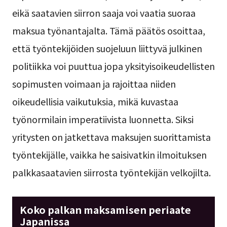
eikä saatavien siirron saaja voi vaatia suoraa
maksua työnantajalta. Tämä päätös osoittaa,
että työntekijöiden suojeluun liittyvä julkinen
politiikka voi puuttua jopa yksityisoikeudellisten
sopimusten voimaan ja rajoittaa niiden
oikeudellisia vaikutuksia, mikä kuvastaa
työnormilain imperatiivista luonnetta. Siksi
yritysten on jatkettava maksujen suorittamista
työntekijälle, vaikka he saisivatkin ilmoituksen
palkkasaatavien siirrosta työntekijän velkojilta.
Koko palkan maksamisen periaate
Japanissa