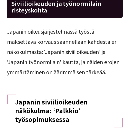
Siviilioikeuden ja työnormilain
risteyskohta
Japanin oikeusjärjestelmässä työstä
maksettava korvaus säännellään kahdesta eri
näkökulmasta: ‘Japanin siviilioikeuden’ ja
‘Japanin työnormilain’ kautta, ja näiden erojen
ymmärtäminen on äärimmäisen tärkeää.
Japanin siviilioikeuden
näkökulma: ‘Palkkio’
työsopimuksessa