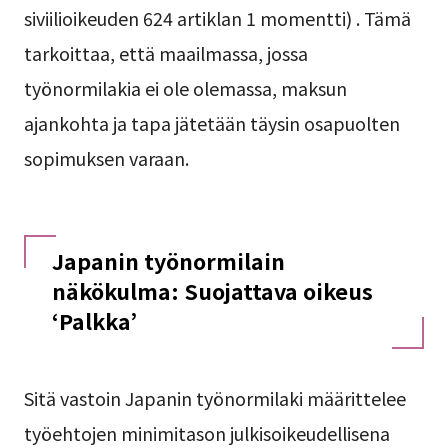
siviilioikeuden 624 artiklan 1 momentti)
. Tämä
tarkoittaa, että maailmassa, jossa
työnormilakia ei ole olemassa, maksun
ajankohta ja tapa jätetään täysin osapuolten
sopimuksen varaan.
Japanin työnormilain
näkökulma: Suojattava oikeus
‘Palkka’
Sitä vastoin Japanin työnormilaki määrittelee
työehtojen minimitason julkisoikeudellisena