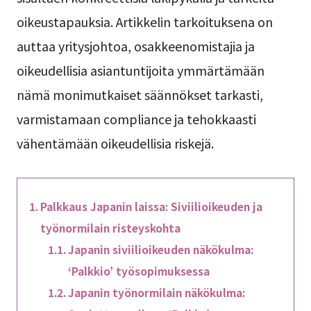
oikeustapauksia. Artikkelin tarkoituksena on
auttaa yritysjohtoa, osakkeenomistajia ja
oikeudellisia asiantuntijoita ymmärtämään
nämä monimutkaiset säännökset tarkasti,
varmistamaan compliance ja tehokkaasti
vähentämään oikeudellisia riskejä.
Palkkaus Japanin laissa: Siviilioikeuden ja
työnormilain risteyskohta
Japanin siviilioikeuden näkökulma:
‘Palkkio’ työsopimuksessa
Japanin työnormilain näkökulma: