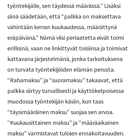
työntekijälle, sen täydessä määrässä.” Lisäksi
siinä säädetään, että “palkka on maksettava
vähintään kerran kuukaudessa, määrättynä
eräpäivänä.” Nämä viisi periaatetta eivät toimi
erillisinä, vaan ne linkittyvät toisiinsa ja toimivat
kattavana järjestelmänä, jonka tarkoituksena
on turvata työntekijöiden elämän perusta.
“Rahamaksu” ja “suoramaksu” takaavat, että
palkka siirtyy turvallisesti ja käyttökelpoisessa
muodossa työntekijän käsiin, kun taas
“täysimääräinen maksu” suojaa sen arvoa.
“Kuukausittainen maksu” ja “määräaikainen
maksu” varmistavat tulojen ennakoitavuuden.