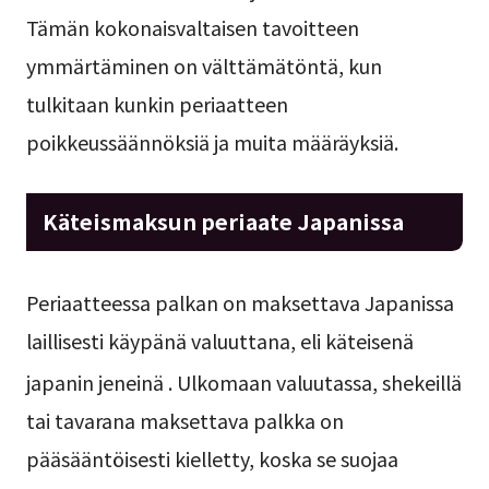
Tämän kokonaisvaltaisen tavoitteen
ymmärtäminen on välttämätöntä, kun
tulkitaan kunkin periaatteen
poikkeussäännöksiä ja muita määräyksiä.
Käteismaksun periaate Japanissa
Periaatteessa palkan on maksettava Japanissa
laillisesti käypänä valuuttana, eli käteisenä
japanin jeneinä
. Ulkomaan valuutassa, shekeillä
tai tavarana maksettava palkka on
pääsääntöisesti kielletty, koska se suojaa