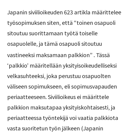
Japanin siviilioikeuden 623 artikla määrittelee
työsopimuksen siten, että “toinen osapuoli
sitoutuu suorittamaan työtä toiselle
osapuolelle, ja tämä osapuoli sitoutuu
vastineeksi maksamaan palkkion”
. Tässä
‘palkkio’ määritellään yksityisoikeudelliseksi
velkasuhteeksi, joka perustuu osapuolten
väliseen sopimukseen, eli sopimusvapauden
periaatteeseen. Siviilioikeus ei määrittele
palkkion maksutapaa yksityiskohtaisesti, ja
periaatteessa työntekijä voi vaatia palkkiota
vasta suoritetun työn jälkeen (Japanin