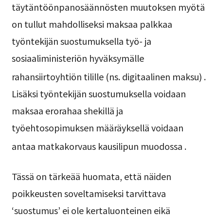
täytäntöönpanosäännösten muutoksen myötä
on tullut mahdolliseksi maksaa palkkaa
työntekijän suostumuksella työ- ja
sosiaaliministeriön hyväksymälle
rahansiirtoyhtiön tilille (ns. digitaalinen maksu)
.
Lisäksi työntekijän suostumuksella voidaan
maksaa erorahaa shekillä ja
työehtosopimuksen määräyksellä voidaan
antaa matkakorvaus kausilipun muodossa
.
Tässä on tärkeää huomata, että näiden
poikkeusten soveltamiseksi tarvittava
‘suostumus’ ei ole kertaluonteinen eikä