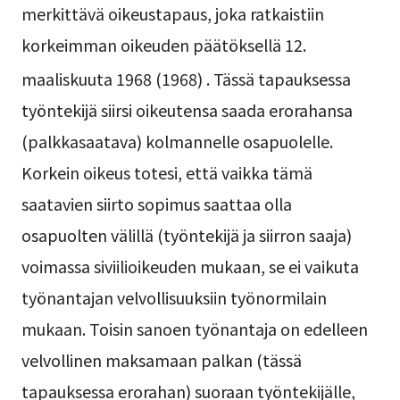
merkittävä oikeustapaus, joka ratkaistiin
korkeimman oikeuden päätöksellä 12.
maaliskuuta 1968 (1968)
. Tässä tapauksessa
työntekijä siirsi oikeutensa saada erorahansa
(palkkasaatava) kolmannelle osapuolelle.
Korkein oikeus totesi, että vaikka tämä
saatavien siirto sopimus saattaa olla
osapuolten välillä (työntekijä ja siirron saaja)
voimassa siviilioikeuden mukaan, se ei vaikuta
työnantajan velvollisuuksiin työnormilain
mukaan. Toisin sanoen työnantaja on edelleen
velvollinen maksamaan palkan (tässä
tapauksessa erorahan) suoraan työntekijälle,