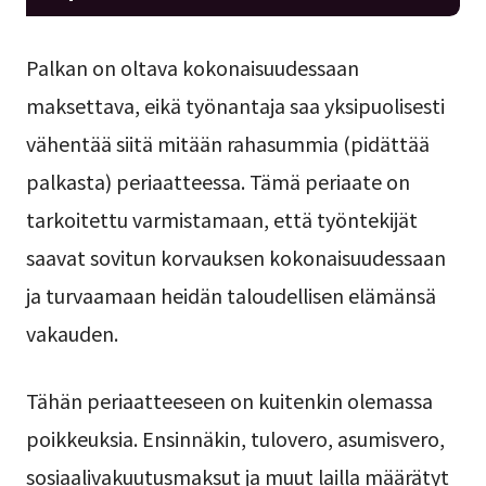
Palkan on oltava kokonaisuudessaan
maksettava, eikä työnantaja saa yksipuolisesti
vähentää siitä mitään rahasummia (pidättää
palkasta) periaatteessa. Tämä periaate on
tarkoitettu varmistamaan, että työntekijät
saavat sovitun korvauksen kokonaisuudessaan
ja turvaamaan heidän taloudellisen elämänsä
vakauden.
Tähän periaatteeseen on kuitenkin olemassa
poikkeuksia. Ensinnäkin, tulovero, asumisvero,
sosiaalivakuutusmaksut ja muut lailla määrätyt