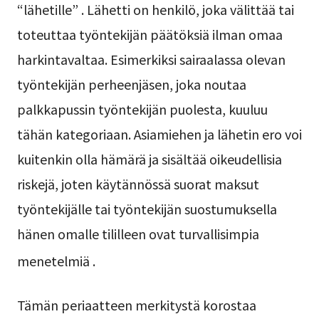
“lähetille”
. Lähetti on henkilö, joka välittää tai
toteuttaa työntekijän päätöksiä ilman omaa
harkintavaltaa. Esimerkiksi sairaalassa olevan
työntekijän perheenjäsen, joka noutaa
palkkapussin työntekijän puolesta, kuuluu
tähän kategoriaan. Asiamiehen ja lähetin ero voi
kuitenkin olla hämärä ja sisältää oikeudellisia
riskejä, joten käytännössä suorat maksut
työntekijälle tai työntekijän suostumuksella
hänen omalle tililleen ovat turvallisimpia
menetelmiä
.
Tämän periaatteen merkitystä korostaa