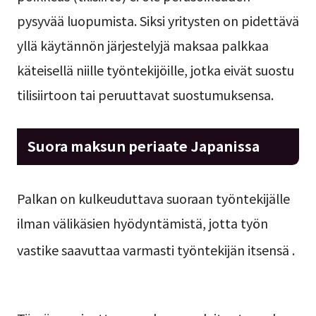
pysyvää luopumista. Siksi yritysten on pidettävä
yllä käytännön järjestelyjä maksaa palkkaa
käteisellä niille työntekijöille, jotka eivät suostu
tilisiirtoon tai peruuttavat suostumuksensa.
Suora maksun periaate Japanissa
Palkan on kulkeuduttava suoraan työntekijälle
ilman välikäsien hyödyntämistä, jotta työn
vastike saavuttaa varmasti työntekijän itsensä
.