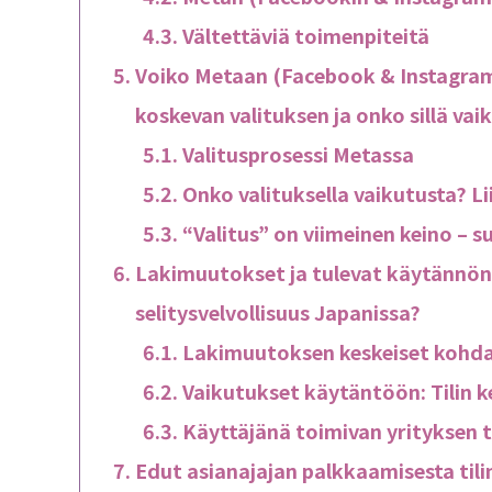
Vältettäviä toimenpiteitä
Voiko Metaan (Facebook & Instagram)
koskevan valituksen ja onko sillä vai
Valitusprosessi Metassa
Onko valituksella vaikutusta? Li
“Valitus” on viimeinen keino – s
Lakimuutokset ja tulevat käytännön 
selitysvelvollisuus Japanissa?
Lakimuutoksen keskeiset kohd
Vaikutukset käytäntöön: Tilin k
Käyttäjänä toimivan yrityksen 
Edut asianajajan palkkaamisesta tili