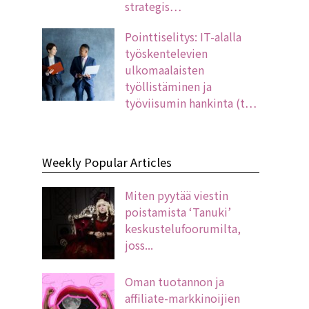
strategis…
Pointtiselitys: IT-alalla
työskentelevien
ulkomaalaisten
työllistäminen ja
työviisumin hankinta (t…
Weekly Popular Articles
Miten pyytää viestin
poistamista ‘Tanuki’
keskustelufoorumilta,
joss...
Oman tuotannon ja
affiliate-markkinoijien