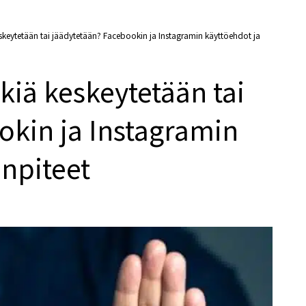
keskeytetään tai jäädytetään? Facebookin ja Instagramin käyttöehdot ja
kkiä keskeytetään tai
okin ja Instagramin
enpiteet