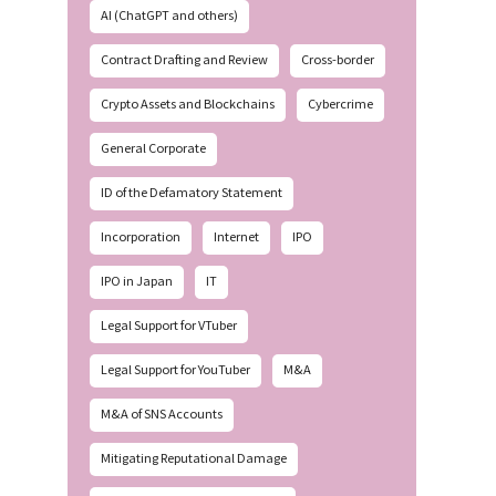
AI (ChatGPT and others)
Contract Drafting and Review
Cross-border
Crypto Assets and Blockchains
Cybercrime
General Corporate
ID of the Defamatory Statement
Incorporation
Internet
IPO
IPO in Japan
IT
Legal Support for VTuber
Legal Support for YouTuber
M&A
M&A of SNS Accounts
Mitigating Reputational Damage