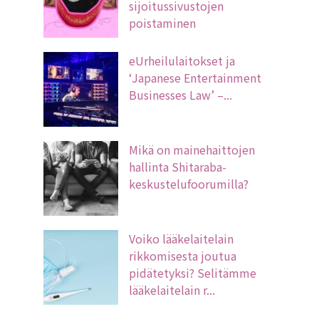
sijoitussivustojen
poistaminen
eUrheilulaitokset ja
‘Japanese Entertainment
Businesses Law’ –...
Mikä on mainehaittojen
hallinta Shitaraba-
keskustelufoorumilla?
Voiko lääkelaitelain
rikkomisesta joutua
pidätetyksi? Selitämme
lääkelaitelain r...