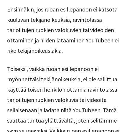
Ensinnäkin, jos ruoan esillepanoon ei katsota
kuuluvan tekijänoikeuksia, ravintolassa
tarjoiltujen ruokien valokuvien tai videoiden
ottaminen ja niiden lataaminen YouTubeen ei
riko tekijänoikeuslakia.
Toiseksi, vaikka ruoan esillepanoon ei
myönnettäisi tekijänoikeuksia, ei ole sallittua
käyttää toisen henkilön ottamia ravintolassa
tarjoiltujen ruokien valokuvia tai videoita
sellaisenaan ja ladata niitä YouTubeen. Tämä
saattaa tuntua yllättävältä, joten selitämme
syyn seuraavaksi. Vaikka ruoan esillepanoon ei