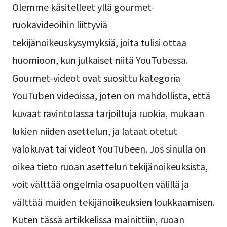
Olemme käsitelleet yllä gourmet-
ruokavideoihin liittyviä
tekijänoikeuskysymyksiä, joita tulisi ottaa
huomioon, kun julkaiset niitä YouTubessa.
Gourmet-videot ovat suosittu kategoria
YouTuben videoissa, joten on mahdollista, että
kuvaat ravintolassa tarjoiltuja ruokia, mukaan
lukien niiden asettelun, ja lataat otetut
valokuvat tai videot YouTubeen. Jos sinulla on
oikea tieto ruoan asettelun tekijänoikeuksista,
voit välttää ongelmia osapuolten välillä ja
välttää muiden tekijänoikeuksien loukkaamisen.
Kuten tässä artikkelissa mainittiin, ruoan