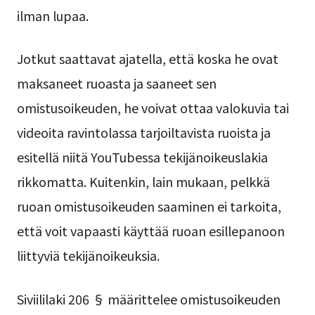
ilman lupaa.
Jotkut saattavat ajatella, että koska he ovat
maksaneet ruoasta ja saaneet sen
omistusoikeuden, he voivat ottaa valokuvia tai
videoita ravintolassa tarjoiltavista ruoista ja
esitellä niitä YouTubessa tekijänoikeuslakia
rikkomatta. Kuitenkin, lain mukaan, pelkkä
ruoan omistusoikeuden saaminen ei tarkoita,
että voit vapaasti käyttää ruoan esillepanoon
liittyviä tekijänoikeuksia.
Siviililaki 206 § määrittelee omistusoikeuden