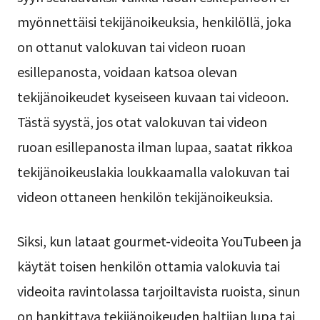
myönnettäisi tekijänoikeuksia, henkilöllä, joka
on ottanut valokuvan tai videon ruoan
esillepanosta, voidaan katsoa olevan
tekijänoikeudet kyseiseen kuvaan tai videoon.
Tästä syystä, jos otat valokuvan tai videon
ruoan esillepanosta ilman lupaa, saatat rikkoa
tekijänoikeuslakia loukkaamalla valokuvan tai
videon ottaneen henkilön tekijänoikeuksia.
Siksi, kun lataat gourmet-videoita YouTubeen ja
käytät toisen henkilön ottamia valokuvia tai
videoita ravintolassa tarjoiltavista ruoista, sinun
on hankittava tekijänoikeuden haltijan lupa tai