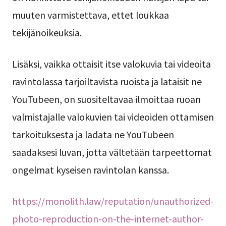
muuten varmistettava, ettet loukkaa
tekijänoikeuksia.
Lisäksi, vaikka ottaisit itse valokuvia tai videoita
ravintolassa tarjoiltavista ruoista ja lataisit ne
YouTubeen, on suositeltavaa ilmoittaa ruoan
valmistajalle valokuvien tai videoiden ottamisen
tarkoituksesta ja ladata ne YouTubeen
saadaksesi luvan, jotta vältetään tarpeettomat
ongelmat kyseisen ravintolan kanssa.
https://monolith.law/reputation/unauthorized-
photo-reproduction-on-the-internet-author-