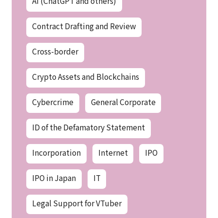
AI (ChatGPT and others)
Contract Drafting and Review
Cross-border
Crypto Assets and Blockchains
Cybercrime
General Corporate
ID of the Defamatory Statement
Incorporation
Internet
IPO
IPO in Japan
IT
Legal Support for VTuber