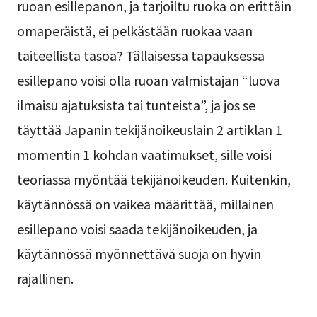
ruoan esillepanon, ja tarjoiltu ruoka on erittäin
omaperäistä, ei pelkästään ruokaa vaan
taiteellista tasoa? Tällaisessa tapauksessa
esillepano voisi olla ruoan valmistajan “luova
ilmaisu ajatuksista tai tunteista”, ja jos se
täyttää Japanin tekijänoikeuslain 2 artiklan 1
momentin 1 kohdan vaatimukset, sille voisi
teoriassa myöntää tekijänoikeuden. Kuitenkin,
käytännössä on vaikea määrittää, millainen
esillepano voisi saada tekijänoikeuden, ja
käytännössä myönnettävä suoja on hyvin
rajallinen.