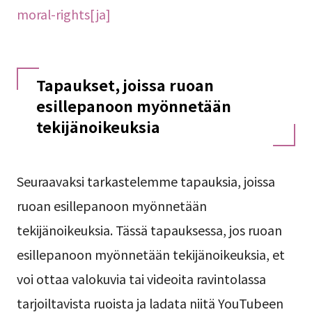
moral-rights[ja]
Tapaukset, joissa ruoan
esillepanoon myönnetään
tekijänoikeuksia
Seuraavaksi tarkastelemme tapauksia, joissa
ruoan esillepanoon myönnetään
tekijänoikeuksia. Tässä tapauksessa, jos ruoan
esillepanoon myönnetään tekijänoikeuksia, et
voi ottaa valokuvia tai videoita ravintolassa
tarjoiltavista ruoista ja ladata niitä YouTubeen