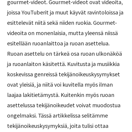
gourmet-videot. Gourmet-videot ovat videoita,
joissa YouTuberit ja muut käyvät ravintoloissa ja
esittelevät niitä sekä niiden ruokia. Gourmet-
videoita on monenlaisia, mutta yleensä niissä
esitellään ruoanlaittoa ja ruoan asettelua.
Ruoan asettelu on tärkeä osa ruoan ulkonäköä
ja ruoanlaiton käsitettä. Kuvitusta ja musiikkia
koskevissa genreissä tekijänoikeuskysymykset
ovat yleisiä, ja niitä voi kuvitella myös ilman
laajaa lakitietämystä. Kuitenkin myös ruoan
asettelussa tekijänoikeudet voivat muodostua
ongelmaksi. Tässä artikkelissa selitämme
tekijänoikeuskysymyksiä, joita tulisi ottaa