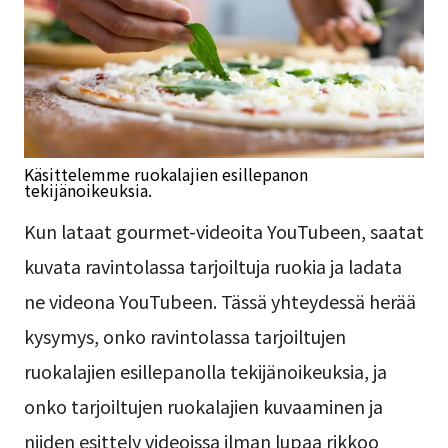
Käsittelemme ruokalajien esillepanon
tekijänoikeuksia.
Kun lataat gourmet-videoita YouTubeen, saatat
kuvata ravintolassa tarjoiltuja ruokia ja ladata
ne videona YouTubeen. Tässä yhteydessä herää
kysymys, onko ravintolassa tarjoiltujen
ruokalajien esillepanolla tekijänoikeuksia, ja
onko tarjoiltujen ruokalajien kuvaaminen ja
niiden esittely videoissa ilman lupaa rikkoo