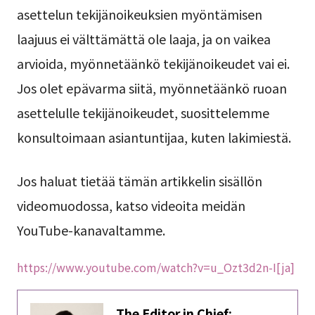
asettelun tekijänoikeuksien myöntämisen
laajuus ei välttämättä ole laaja, ja on vaikea
arvioida, myönnetäänkö tekijänoikeudet vai ei.
Jos olet epävarma siitä, myönnetäänkö ruoan
asettelulle tekijänoikeudet, suosittelemme
konsultoimaan asiantuntijaa, kuten lakimiestä.
Jos haluat tietää tämän artikkelin sisällön
videomuodossa, katso videoita meidän
YouTube-kanavaltamme.
https://www.youtube.com/watch?v=u_Ozt3d2n-I[ja]
The Editor in Chief: