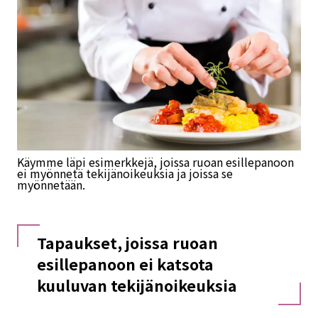
Käymme läpi esimerkkejä, joissa ruoan esillepanoon
ei myönnetä tekijänoikeuksia ja joissa se
myönnetään.
Tapaukset, joissa ruoan
esillepanoon ei katsota
kuuluvan tekijänoikeuksia