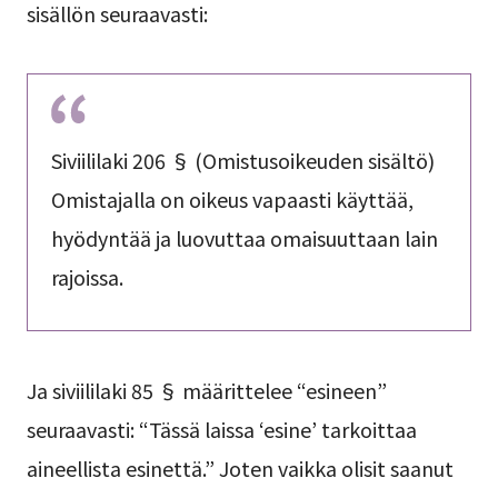
sisällön seuraavasti:
Siviililaki 206 § (Omistusoikeuden sisältö)
Omistajalla on oikeus vapaasti käyttää,
hyödyntää ja luovuttaa omaisuuttaan lain
rajoissa.
Ja siviililaki 85 § määrittelee “esineen”
seuraavasti: “Tässä laissa ‘esine’ tarkoittaa
aineellista esinettä.” Joten vaikka olisit saanut