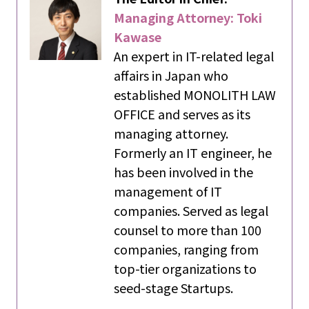
Managing Attorney: Toki
Kawase
An expert in IT-related legal
affairs in Japan who
established MONOLITH LAW
OFFICE and serves as its
managing attorney.
Formerly an IT engineer, he
has been involved in the
management of IT
companies. Served as legal
counsel to more than 100
companies, ranging from
top-tier organizations to
seed-stage Startups.