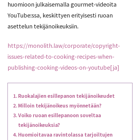
huomioon julkaisemalla gourmet-videoita
YouTube:ssa, keskittyen erityisesti ruoan
asettelun tekijänoikeuksiin.
https://monolith.law/corporate/copyright-
issues-related-to-cooking-recipes-when-
publishing-cooking-videos-on-youtube[ja]
Ruokalajien esillepanon tekijänoikeudet
Milloin tekijänoikeus myönnetään?
Voiko ruoan esillepanoon soveltaa
tekijänoikeuksia?
Huomioitavaa ravintolassa tarjoiltujen