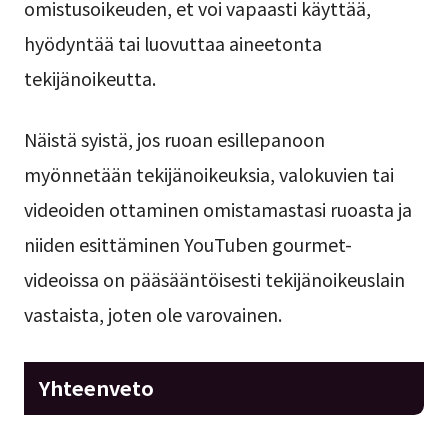
omistusoikeuden, et voi vapaasti käyttää,
hyödyntää tai luovuttaa aineetonta
tekijänoikeutta.
Näistä syistä, jos ruoan esillepanoon
myönnetään tekijänoikeuksia, valokuvien tai
videoiden ottaminen omistamastasi ruoasta ja
niiden esittäminen YouTuben gourmet-
videoissa on pääsääntöisesti tekijänoikeuslain
vastaista, joten ole varovainen.
Yhteenveto