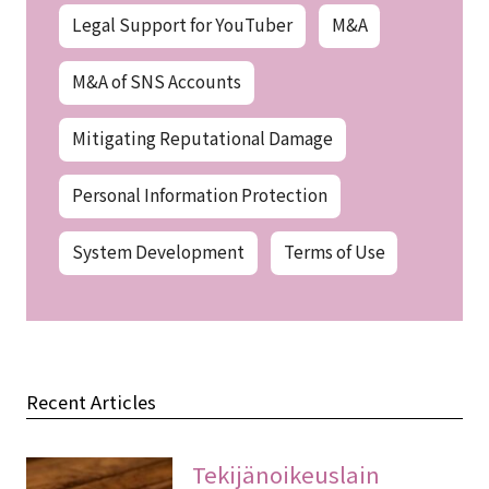
Legal Support for YouTuber
M&A
M&A of SNS Accounts
Mitigating Reputational Damage
Personal Information Protection
System Development
Terms of Use
Recent Articles
Tekijänoikeuslain