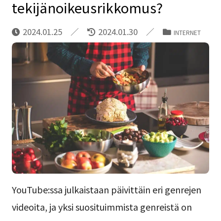
tekijänoikeusrikkomus?
2024.01.25
2024.01.30
INTERNET
YouTube:ssa julkaistaan päivittäin eri genrejen
videoita, ja yksi suosituimmista genreistä on