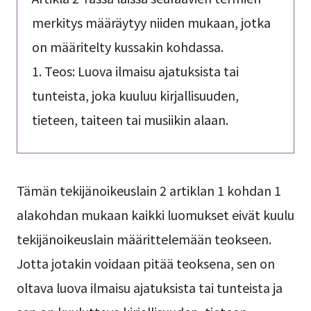
merkitys määräytyy niiden mukaan, jotka
on määritelty kussakin kohdassa.
1. Teos: Luova ilmaisu ajatuksista tai
tunteista, joka kuuluu kirjallisuuden,
tieteen, taiteen tai musiikin alaan.
Tämän tekijänoikeuslain 2 artiklan 1 kohdan 1
alakohdan mukaan kaikki luomukset eivät kuulu
tekijänoikeuslain määrittelemään teokseen.
Jotta jotakin voidaan pitää teoksena, sen on
oltava luova ilmaisu ajatuksista tai tunteista ja