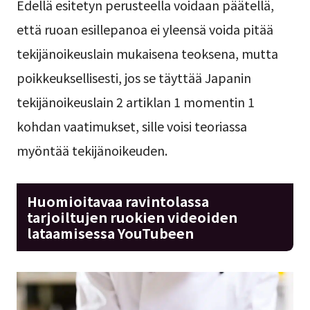
Edellä esitetyn perusteella voidaan päätellä,
että ruoan esillepanoa ei yleensä voida pitää
tekijänoikeuslain mukaisena teoksena, mutta
poikkeuksellisesti, jos se täyttää Japanin
tekijänoikeuslain 2 artiklan 1 momentin 1
kohdan vaatimukset, sille voisi teoriassa
myöntää tekijänoikeuden.
Huomioitavaa ravintolassa
tarjoiltujen ruokien videoiden
lataamisessa YouTubeen