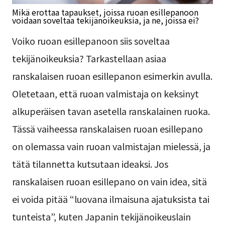
Mikä erottaa tapaukset, joissa ruoan esillepanoon
voidaan soveltaa tekijänoikeuksia, ja ne, joissa ei?
Voiko ruoan esillepanoon siis soveltaa
tekijänoikeuksia? Tarkastellaan asiaa
ranskalaisen ruoan esillepanon esimerkin avulla.
Oletetaan, että ruoan valmistaja on keksinyt
alkuperäisen tavan asetella ranskalainen ruoka.
Tässä vaiheessa ranskalaisen ruoan esillepano
on olemassa vain ruoan valmistajan mielessä, ja
tätä tilannetta kutsutaan ideaksi. Jos
ranskalaisen ruoan esillepano on vain idea, sitä
ei voida pitää “luovana ilmaisuna ajatuksista tai
tunteista”, kuten Japanin tekijänoikeuslain