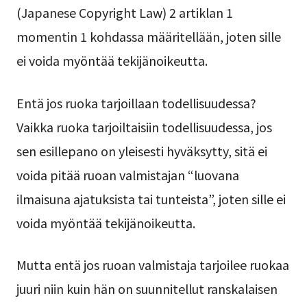
(Japanese Copyright Law) 2 artiklan 1
momentin 1 kohdassa määritellään, joten sille
ei voida myöntää tekijänoikeutta.
Entä jos ruoka tarjoillaan todellisuudessa?
Vaikka ruoka tarjoiltaisiin todellisuudessa, jos
sen esillepano on yleisesti hyväksytty, sitä ei
voida pitää ruoan valmistajan “luovana
ilmaisuna ajatuksista tai tunteista”, joten sille ei
voida myöntää tekijänoikeutta.
Mutta entä jos ruoan valmistaja tarjoilee ruokaa
juuri niin kuin hän on suunnitellut ranskalaisen