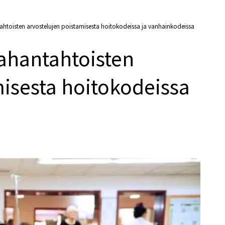
tahtoisten arvostelujen poistamisesta hoitokodeissa ja vanhainkodeissa
pahantahtoisten
misesta hoitokodeissa