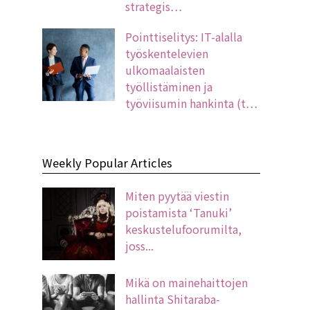
strategis…
Pointtiselitys: IT-alalla
työskentelevien
ulkomaalaisten
työllistäminen ja
työviisumin hankinta (t…
Weekly Popular Articles
Miten pyytää viestin
poistamista ‘Tanuki’
keskustelufoorumilta,
joss...
Mikä on mainehaittojen
hallinta Shitaraba-