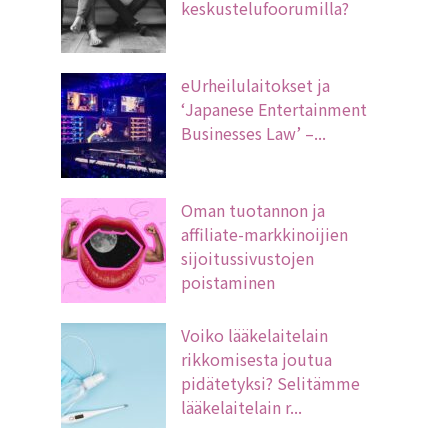
keskustelufoorumilla?
eUrheilulaitokset ja
‘Japanese Entertainment
Businesses Law’ –...
Oman tuotannon ja
affiliate-markkinoijien
sijoitussivustojen
poistaminen
Voiko lääkelaitelain
rikkomisesta joutua
pidätetyksi? Selitämme
lääkelaitelain r...