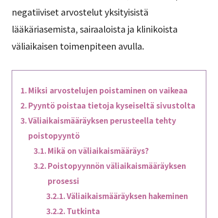
negatiiviset arvostelut yksityisistä
lääkäriasemista, sairaaloista ja klinikoista
väliaikaisen toimenpiteen avulla.
Miksi arvostelujen poistaminen on vaikeaa
Pyyntö poistaa tietoja kyseiseltä sivustolta
Väliaikaismääräyksen perusteella tehty
poistopyyntö
Mikä on väliaikaismääräys?
Poistopyynnön väliaikaismääräyksen
prosessi
Väliaikaismääräyksen hakeminen
Tutkinta