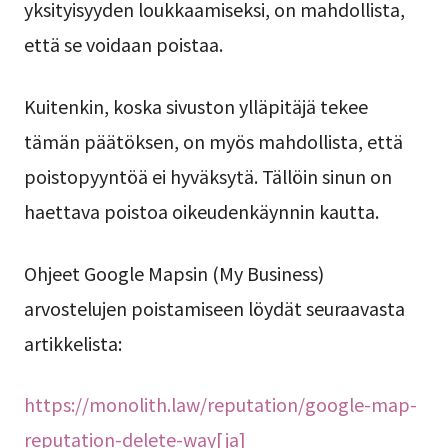
yksityisyyden loukkaamiseksi, on mahdollista,
että se voidaan poistaa.
Kuitenkin, koska sivuston ylläpitäjä tekee
tämän päätöksen, on myös mahdollista, että
poistopyyntöä ei hyväksytä. Tällöin sinun on
haettava poistoa oikeudenkäynnin kautta.
Ohjeet Google Mapsin (My Business)
arvostelujen poistamiseen löydät seuraavasta
artikkelista:
https://monolith.law/reputation/google-map-
reputation-delete-way[ja]