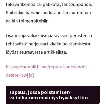
takavarikointia tai pakkotäytäntöönpanoa.
Kuitenkin harvoin joudutaan turvautumaan
näihin toimenpiteisiin.
Lisätietoja väliaikaismääräyksen perusteella
tehtävästä herjausartikkelin poistamisesta
löydät seuraavasta artikkelista.
https://monolith.law/reputation/slander-
delete-law[ja]
Tapaus, jossa poistamisen
väliaikainen määräys hyväksyttiin