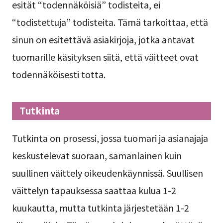
esität “todennäköisiä” todisteita, ei
“todistettuja” todisteita. Tämä tarkoittaa, että
sinun on esitettävä asiakirjoja, jotka antavat
tuomarille käsityksen siitä, että väitteet ovat
todennäköisesti totta.
Tutkinta
Tutkinta on prosessi, jossa tuomari ja asianajaja
keskustelevat suoraan, samanlainen kuin
suullinen väittely oikeudenkäynnissä. Suullisen
väittelyn tapauksessa saattaa kulua 1-2
kuukautta, mutta tutkinta järjestetään 1-2