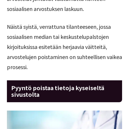
sosiaalisen arvostuksen laskuun.
Näistä syistä, verrattuna tilanteeseen, jossa
sosiaalisen median tai keskustelupalstojen
kirjoituksissa esitetään herjaavia väitteitä,
arvostelujen poistaminen on suhteellisen vaikea
prosessi.
Pyyntö poistaa tietoja kyseiseltä
sivustolta