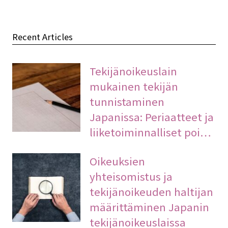
Recent Articles
Tekijänoikeuslain
mukainen tekijän
tunnistaminen
Japanissa: Periaatteet ja
liiketoiminnalliset poi…
Oikeuksien
yhteisomistus ja
tekijänoikeuden haltijan
määrittäminen Japanin
tekijänoikeuslaissa