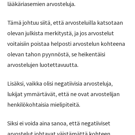
lääkäriasemien arvosteluja.
Tämä johtuu siitä, että arvosteluilla katsotaan
olevan julkista merkitystä, ja jos arvostelut
voitaisiin poistaa helposti arvostelun kohteena
olevan tahon pyynnöstä, se heikentäisi
arvostelujen luotettavuutta.
Lisäksi, vaikka olisi negatiivisia arvosteluja,
lukijat ymmärtävät, että ne ovat arvostelijan
henkilökohtaisia mielipiteitä.
Siksi ei voida aina sanoa, että negatiiviset
arvostelut johtavat väistämättä kohteen