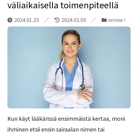
väliaikaisella toimenpiteellä
2024.01.25
2024.02.03
INTERNET
Kun käyt lääkärissä ensimmäistä kertaa, moni
ihminen etsii ensin sairaalan nimen tai