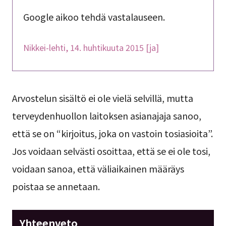
Google aikoo tehdä vastalauseen.
Nikkei-lehti, 14. huhtikuuta 2015 [ja]
Arvostelun sisältö ei ole vielä selvillä, mutta
terveydenhuollon laitoksen asianajaja sanoo,
että se on “kirjoitus, joka on vastoin tosiasioita”.
Jos voidaan selvästi osoittaa, että se ei ole tosi,
voidaan sanoa, että väliaikainen määräys
poistaa se annetaan.
Yhteenveto