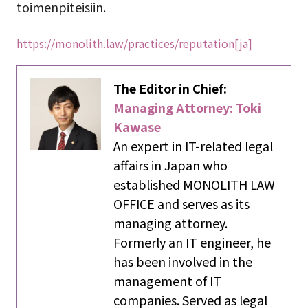
toimenpiteisiin.
https://monolith.law/practices/reputation[ja]
The Editor in Chief:
Managing Attorney: Toki
Kawase
An expert in IT-related legal
affairs in Japan who
established MONOLITH LAW
OFFICE and serves as its
managing attorney.
Formerly an IT engineer, he
has been involved in the
management of IT
companies. Served as legal