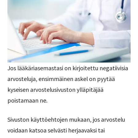
Jos lääkäriasemastasi on kirjoitettu negatiivisia
arvosteluja, ensimmäinen askel on pyytää
kyseisen arvostelusivuston ylläpitäjää
poistamaan ne.
Sivuston käyttöehtojen mukaan, jos arvostelu
voidaan katsoa selvästi herjaavaksi tai