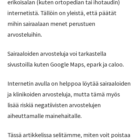
erikoisalan (kuten ortopedian tai ihotaudin)
internetistä. Tällöin on yleistä, että päätät
mihin sairaalaan menet perustuen
arvosteluihin.
Sairaaloiden arvosteluja voi tarkastella
sivustoilla kuten Google Maps, epark ja caloo.
Internetin avulla on helppoa löytää sairaaloiden
ja klinikoiden arvosteluja, mutta tämä myös
lisää riskiä negatiivisten arvostelujen
aiheuttamalle mainehaitalle.
Tässä artikkelissa selitämme, miten voit poistaa