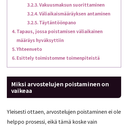
Vakuusmaksun suorittaminen
Väliaikaismääräyksen antaminen
Täytäntöönpano
Tapaus, jossa poistamisen väliaikainen
määräys hyväksyttiin
Yhteenveto
Esittely toimistomme toimenpiteistä
Miksi arvostelujen poistaminen on
vaikeaa
Yleisesti ottaen, arvostelujen poistaminen ei ole
helppo prosessi, eikä tämä koske vain