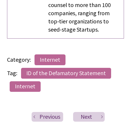
counsel to more than 100
companies, ranging from
top-tier organizations to
seed-stage Startups.
Category:
Internet
Tag:
ID of the Defamatory Statement
Internet
Previous
Next