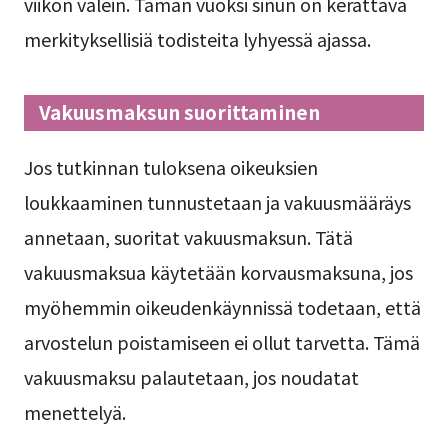
viikon välein. Tämän vuoksi sinun on kerättävä
merkityksellisiä todisteita lyhyessä ajassa.
Vakuusmaksun suorittaminen
Jos tutkinnan tuloksena oikeuksien
loukkaaminen tunnustetaan ja vakuusmääräys
annetaan, suoritat vakuusmaksun. Tätä
vakuusmaksua käytetään korvausmaksuna, jos
myöhemmin oikeudenkäynnissä todetaan, että
arvostelun poistamiseen ei ollut tarvetta. Tämä
vakuusmaksu palautetaan, jos noudatat
menettelyä.