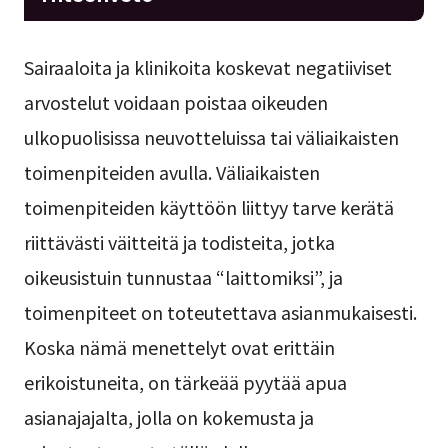
Sairaaloita ja klinikoita koskevat negatiiviset
arvostelut voidaan poistaa oikeuden
ulkopuolisissa neuvotteluissa tai väliaikaisten
toimenpiteiden avulla. Väliaikaisten
toimenpiteiden käyttöön liittyy tarve kerätä
riittävästi väitteitä ja todisteita, jotka
oikeusistuin tunnustaa “laittomiksi”, ja
toimenpiteet on toteutettava asianmukaisesti.
Koska nämä menettelyt ovat erittäin
erikoistuneita, on tärkeää pyytää apua
asianajajalta, jolla on kokemusta ja