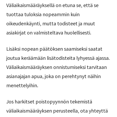
Väliaikaismääräyksellä on etuna se, että se
tuottaa tuloksia nopeammin kuin
oikeudenkäynti, mutta todisteet ja muut
asiakirjat on valmisteltava huolellisesti.
Lisäksi nopean päätöksen saamiseksi saatat
joutua keräämään lisätodisteita lyhyessä ajassa.
Väliaikaismääräyksen onnistumiseksi tarvitaan
asianajajan apua, joka on perehtynyt näihin
menettelyihin.
Jos harkitset poistopyynnön tekemistä
väliaikaismääräyksen perusteella, ota yhteyttä