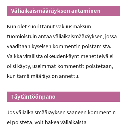
Väliaikaismääräyksen antaminen
Kun olet suorittanut vakuusmaksun,
tuomioistuin antaa väliaikaismääräyksen, jossa
vaaditaan kyseisen kommentin poistamista.
Vaikka virallista oikeudenkäyntimenettelyä ei
olisi käyty, useimmat kommentit poistetaan,
kun tämä määräys on annettu.
Täytäntöönpano
Jos väliaikaismääräyksen saaneen kommentin
ei poisteta, voit hakea väliaikaista