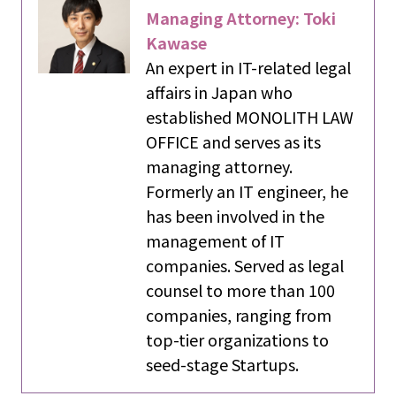
Managing Attorney: Toki
Kawase
An expert in IT-related legal
affairs in Japan who
established MONOLITH LAW
OFFICE and serves as its
managing attorney.
Formerly an IT engineer, he
has been involved in the
management of IT
companies. Served as legal
counsel to more than 100
companies, ranging from
top-tier organizations to
seed-stage Startups.