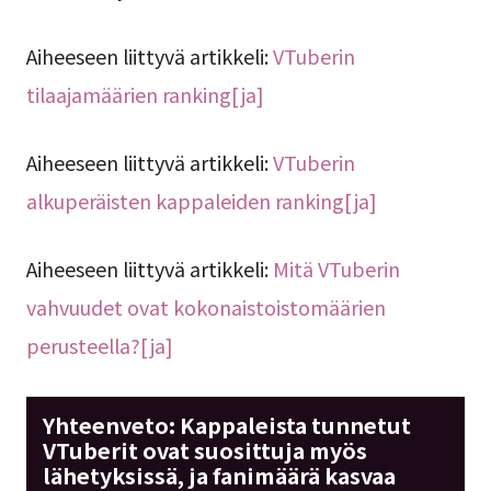
Aiheeseen liittyvä artikkeli:
VTuberin
tilaajamäärien ranking[ja]
Aiheeseen liittyvä artikkeli:
VTuberin
alkuperäisten kappaleiden ranking[ja]
Aiheeseen liittyvä artikkeli:
Mitä VTuberin
vahvuudet ovat kokonaistoistomäärien
perusteella?[ja]
Yhteenveto: Kappaleista tunnetut
VTuberit ovat suosittuja myös
lähetyksissä, ja fanimäärä kasvaa