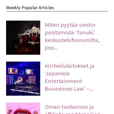
Weekly Popular Articles
Miten pyytää viestin
poistamista ‘Tanuki’
keskustelufoorumilta,
joss...
eUrheilulaitokset ja
‘Japanese
Entertainment
Businesses Law’ –...
Oman tuotannon ja