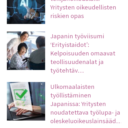
Yritysten oikeudellisten
riskien opas
Japanin työviisumi
‘Erityistaidot’:
Kelpoisuuden omaavat
teollisuudenalat ja
työtehtäv…
Ulkomaalaisten
työllistäminen
Japanissa: Yritysten
noudatettava työlupa- ja
oleskeluoikeuslainsääd…