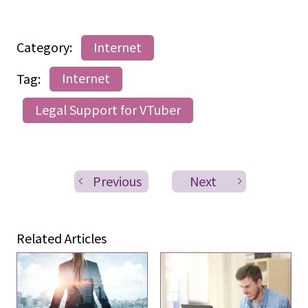
Category:
Internet
Tag:
Internet
Legal Support for VTuber
Previous
Next
Related Articles