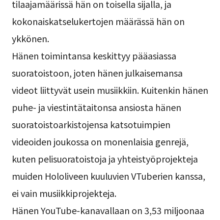
tilaajamäärissä hän on toisella sijalla, ja
kokonaiskatselukertojen määrässä hän on
ykkönen.
Hänen toimintansa keskittyy pääasiassa
suoratoistoon, joten hänen julkaisemansa
videot liittyvät usein musiikkiin. Kuitenkin hänen
puhe- ja viestintätaitonsa ansiosta hänen
suoratoistoarkistojensa katsotuimpien
videoiden joukossa on monenlaisia genrejä,
kuten pelisuoratoistoja ja yhteistyöprojekteja
muiden Hololiveen kuuluvien VTuberien kanssa,
ei vain musiikkiprojekteja.
Hänen YouTube-kanavallaan on 3,53 miljoonaa