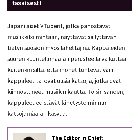
tasaisesti
Japanilaiset VTuberit, jotka panostavat
musiikkitoimintaan, näyttävät säilyttävän
tietyn suosion myös lähettäjinä. Kappaleiden
suuren kuuntelumäärän perusteella vaikuttaa
kuitenkin siltä, että monet tuntevat vain
kappaleet tai ovat uusia katsojia, jotka ovat
kiinnostuneet musiikin kautta. Toisin sanoen,
kappaleet edistävät lähetystoiminnan
katsojamäärän kasvua.
The Editor in Chief: