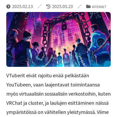
2025.02.13
2025.05.23
INTERNET
VTuberit eivät rajoitu enää pelkästään
YouTubeen, vaan laajentavat toimintaansa
myös virtuaalisiin sosiaalisiin verkostoihin, kuten
VRChat ja cluster, ja laulujen esittäminen näissä
ympäristöissä on vähitellen yleistymässä. Viime