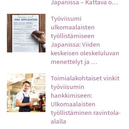
Japanissa – Kattava o…
Työviisumi
ulkomaalaisten
työllistämiseen
Japanissa: Viiden
keskeisen oleskeluluvan
menettelyt ja …
Toimialakohtaiset vinkit
työviisumin
hankkimiseen:
Ulkomaalaisten
työllistäminen ravintola-
alalla