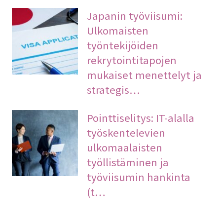
Japanin työviisumi:
Ulkomaisten
työntekijöiden
rekrytointitapojen
mukaiset menettelyt ja
strategis…
Pointtiselitys: IT-alalla
työskentelevien
ulkomaalaisten
työllistäminen ja
työviisumin hankinta
(t…