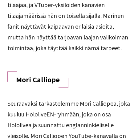
tilaajaa, ja VTuber-yksilöiden kanavien
tilaajamäärissä hän on toisella sijalla. Marinen
fanit näyttävät kaipaavan erilaisia asioita,
mutta hän näyttää tarjoavan laajan valikoiman
toimintaa, joka täyttää kaikki nämä tarpeet.
Mori Calliope
Seuraavaksi tarkastelemme Mori Calliopea, joka
kuuluu HololiveEN-ryhmään, joka on osa
Hololivea ja suunnattu englanninkieliselle
yleisölle. Mori Calliopen YouTube-kanavalla on