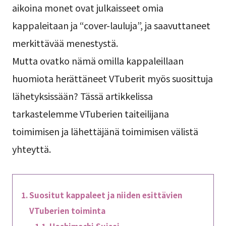
aikoina monet ovat julkaisseet omia
kappaleitaan ja “cover-lauluja”, ja saavuttaneet
merkittävää menestystä.
Mutta ovatko nämä omilla kappaleillaan
huomiota herättäneet VTuberit myös suosittuja
lähetyksissään? Tässä artikkelissa
tarkastelemme VTuberien taiteilijana
toimimisen ja lähettäjänä toimimisen välistä
yhteyttä.
Suositut kappaleet ja niiden esittävien
VTuberien toiminta
Hoshimachi Suisei