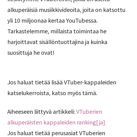
alkuperäisiä musiikkivideoita, joita on katsottu
yli 10 miljoonaa kertaa YouTubessa.
Tarkastelemme, millaista toimintaa he
harjoittavat sisällöntuottajina ja kuinka
suosittuja he ovat!
Jos haluat tietää lisää VTuber-kappaleiden
katselukerroista, katso myös tämä.
Aiheeseen liittyvä artikkeli:
VTuberien
alkuperäisten kappaleiden ranking[ja]
Jos haluat tietää perusasiat VTuberien