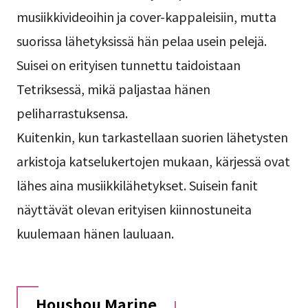
musiikkivideoihin ja cover-kappaleisiin, mutta
suorissa lähetyksissä hän pelaa usein pelejä.
Suisei on erityisen tunnettu taidoistaan
Tetriksessä, mikä paljastaa hänen
peliharrastuksensa.
Kuitenkin, kun tarkastellaan suorien lähetysten
arkistoja katselukertojen mukaan, kärjessä ovat
lähes aina musiikkilähetykset. Suisein fanit
näyttävät olevan erityisen kiinnostuneita
kuulemaan hänen lauluaan.
Houshou Marine