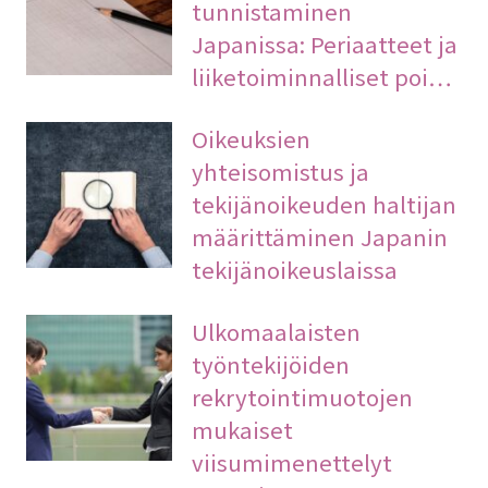
tunnistaminen
Japanissa: Periaatteet ja
liiketoiminnalliset poi…
Oikeuksien
yhteisomistus ja
tekijänoikeuden haltijan
määrittäminen Japanin
tekijänoikeuslaissa
Ulkomaalaisten
työntekijöiden
rekrytointimuotojen
mukaiset
viisumimenettelyt