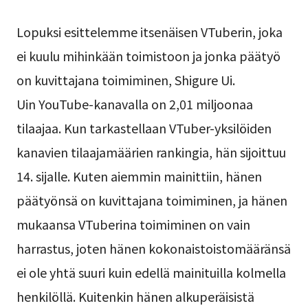
Lopuksi esittelemme itsenäisen VTuberin, joka
ei kuulu mihinkään toimistoon ja jonka päätyö
on kuvittajana toimiminen, Shigure Ui.
Uin YouTube-kanavalla on 2,01 miljoonaa
tilaajaa. Kun tarkastellaan VTuber-yksilöiden
kanavien tilaajamäärien rankingia, hän sijoittuu
14. sijalle. Kuten aiemmin mainittiin, hänen
päätyönsä on kuvittajana toimiminen, ja hänen
mukaansa VTuberina toimiminen on vain
harrastus, joten hänen kokonaistoistomääränsä
ei ole yhtä suuri kuin edellä mainituilla kolmella
henkilöllä. Kuitenkin hänen alkuperäisistä