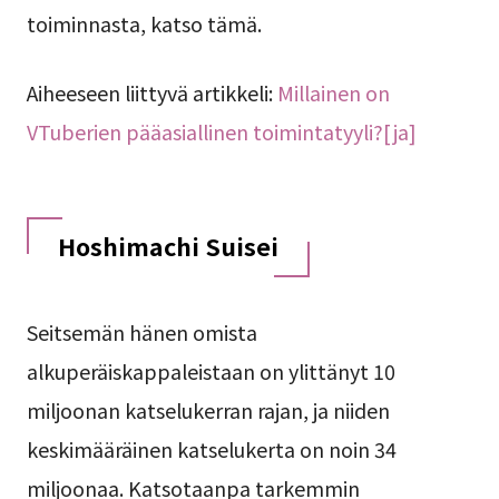
toiminnasta, katso tämä.
Aiheeseen liittyvä artikkeli:
Millainen on
VTuberien pääasiallinen toimintatyyli?[ja]
Hoshimachi Suisei
Seitsemän hänen omista
alkuperäiskappaleistaan on ylittänyt 10
miljoonan katselukerran rajan, ja niiden
keskimääräinen katselukerta on noin 34
miljoonaa. Katsotaanpa tarkemmin