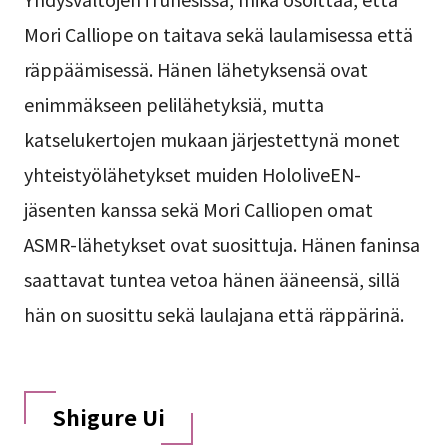
Mori Calliope on taitava sekä laulamisessa että
räppäämisessä. Hänen lähetyksensä ovat
enimmäkseen pelilähetyksiä, mutta
katselukertojen mukaan järjestettynä monet
yhteistyölähetykset muiden HololiveEN-
jäsenten kanssa sekä Mori Calliopen omat
ASMR-lähetykset ovat suosittuja. Hänen faninsa
saattavat tuntea vetoa hänen ääneensä, sillä
hän on suosittu sekä laulajana että räppärinä.
Shigure Ui