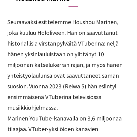
Seuraavaksi esittelemme Houshou Marinen,
joka kuuluu Hololiveen. Hän on saavuttanut
historiallisia virstanpylväitä VTuberina: neljä
hänen yksinlauluistaan on ylittänyt 10
miljoonan katselukerran rajan, ja myös hänen
yhteistyölaulunsa ovat saavuttaneet saman
suosion. Vuonna 2023 (Reiwa 5) hän esiintyi
ensimmäisenä VTuberina televisiossa
musiikkiohjelmassa.
Marinen YouTube-kanavalla on 3,6 miljoonaa
tilaajaa. VTuber-yksilöiden kanavien