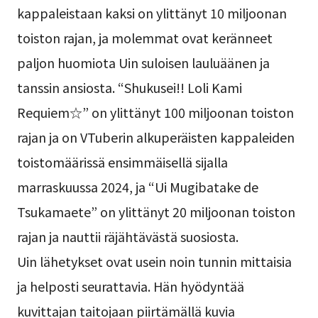
kappaleistaan kaksi on ylittänyt 10 miljoonan
toiston rajan, ja molemmat ovat keränneet
paljon huomiota Uin suloisen lauluäänen ja
tanssin ansiosta. “Shukusei!! Loli Kami
Requiem☆” on ylittänyt 100 miljoonan toiston
rajan ja on VTuberin alkuperäisten kappaleiden
toistomäärissä ensimmäisellä sijalla
marraskuussa 2024, ja “Ui Mugibatake de
Tsukamaete” on ylittänyt 20 miljoonan toiston
rajan ja nauttii räjähtävästä suosiosta.
Uin lähetykset ovat usein noin tunnin mittaisia
ja helposti seurattavia. Hän hyödyntää
kuvittajan taitojaan piirtämällä kuvia