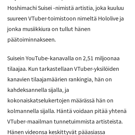
Hoshimachi Suisei -nimistä artistia, joka kuuluu
suureen VTuber-toimistoon nimeltä Hololive ja
jonka musiikkiura on tullut hänen
päätoiminnakseen.
Suisein YouTube-kanavalla on 2,51 miljoonaa
tilaajaa. Kun tarkastellaan VTuber-yksilöiden
kanavien tilaajamäärien rankingia, hän on
kahdeksannella sijalla, ja
kokonaiskatselukertojen määrässä hän on
kolmannella sijalla. Häntä voidaan pitää yhtenä
VTuber-maailman tunnetuimmista artisteista.
Hänen videonsa keskittyvät pääasiassa