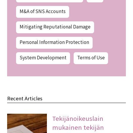
M&A of SNS Accounts
Mitigating Reputational Damage
Personal Information Protection
System Development
Terms of Use
Recent Articles
Tekijänoikeuslain
mukainen tekijän