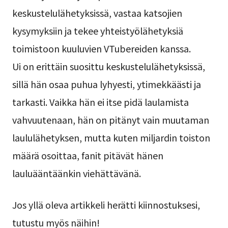
keskustelulähetyksissä, vastaa katsojien
kysymyksiin ja tekee yhteistyölähetyksiä
toimistoon kuuluvien VTubereiden kanssa.
Ui on erittäin suosittu keskustelulähetyksissä,
sillä hän osaa puhua lyhyesti, ytimekkäästi ja
tarkasti. Vaikka hän ei itse pidä laulamista
vahvuutenaan, hän on pitänyt vain muutaman
laululähetyksen, mutta kuten miljardin toiston
määrä osoittaa, fanit pitävät hänen
lauluääntäänkin viehättävänä.
Jos yllä oleva artikkeli herätti kiinnostuksesi,
tutustu myös näihin!