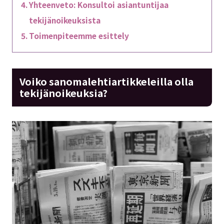
Yhteenveto: Konsultoi asiantuntijaa
tekijänoikeuksista
Toimenpiteemme esittely
Voiko sanomalehtiartikkeleilla olla
tekijänoikeuksia?