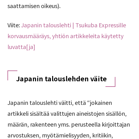
saattamisen oikeus).
Viite:
Japanin talouslehti | Tsukuba Expressille
korvausmääräys, yhtiön artikkeleita käytetty
luvatta[ja]
Japanin talouslehden väite
Japanin talouslehti väitti, että “jokainen
artikkeli sisältää valittujen aineistojen sisällön,
määrän, rakenteen yms. perusteella kirjoittajan
arvostuksen, myötämielisyyden, kritiikin,