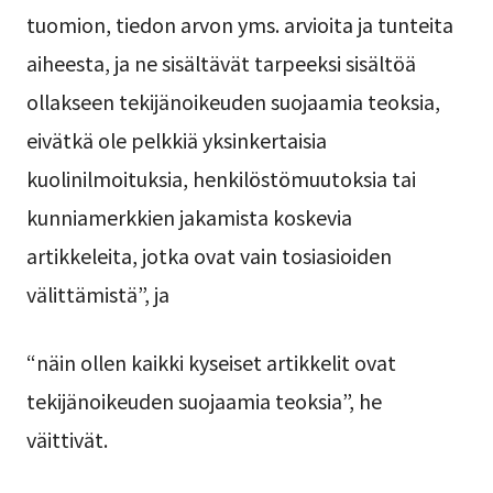
tuomion, tiedon arvon yms. arvioita ja tunteita
aiheesta, ja ne sisältävät tarpeeksi sisältöä
ollakseen tekijänoikeuden suojaamia teoksia,
eivätkä ole pelkkiä yksinkertaisia
kuolinilmoituksia, henkilöstömuutoksia tai
kunniamerkkien jakamista koskevia
artikkeleita, jotka ovat vain tosiasioiden
välittämistä”, ja
“näin ollen kaikki kyseiset artikkelit ovat
tekijänoikeuden suojaamia teoksia”, he
väittivät.