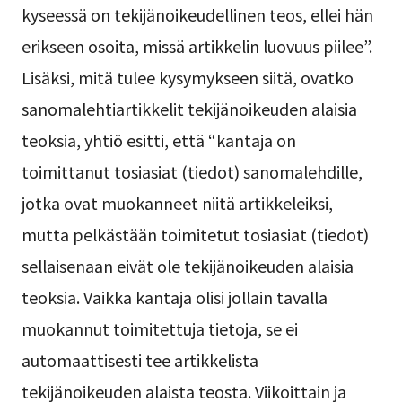
kyseessä on tekijänoikeudellinen teos, ellei hän
erikseen osoita, missä artikkelin luovuus piilee”.
Lisäksi, mitä tulee kysymykseen siitä, ovatko
sanomalehtiartikkelit tekijänoikeuden alaisia
teoksia, yhtiö esitti, että “kantaja on
toimittanut tosiasiat (tiedot) sanomalehdille,
jotka ovat muokanneet niitä artikkeleiksi,
mutta pelkästään toimitetut tosiasiat (tiedot)
sellaisenaan eivät ole tekijänoikeuden alaisia
teoksia. Vaikka kantaja olisi jollain tavalla
muokannut toimitettuja tietoja, se ei
automaattisesti tee artikkelista
tekijänoikeuden alaista teosta. Viikoittain ja