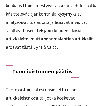
kuukausittain ilmestyvät aikakauslehdet, jotka
käsittelevät ajankohtaisia kysymyksiä,
analysoivat tosiasioita ja lisäävät arvioita,
sisältävät usein tekijänoikeuden alaisia
artikkeleita, mutta sanomalehtien artikkelit
eroavat tästä”, yhtiö väitti.
Tuomioistuimen päätös
Tuomioistuin totesi ensin, että osan
artikkeleista osalta, jotka koskevat