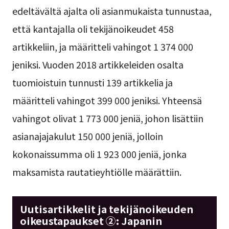
edeltävältä ajalta oli asianmukaista tunnustaa,
että kantajalla oli tekijänoikeudet 458
artikkeliin, ja määritteli vahingot 1 374 000
jeniksi. Vuoden 2018 artikkeleiden osalta
tuomioistuin tunnusti 139 artikkelia ja
määritteli vahingot 399 000 jeniksi. Yhteensä
vahingot olivat 1 773 000 jeniä, johon lisättiin
asianajajakulut 150 000 jeniä, jolloin
kokonaissumma oli 1 923 000 jeniä, jonka
maksamista rautatieyhtiölle määrättiin.
Uutisartikkelit ja tekijänoikeuden
oikeustapaukset ②: Japanin