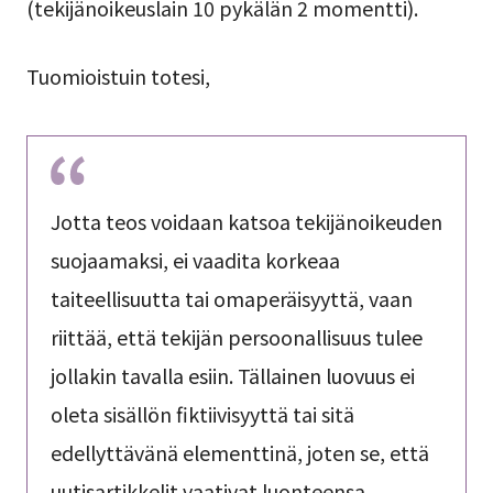
(tekijänoikeuslain 10 pykälän 2 momentti).
Tuomioistuin totesi,
Jotta teos voidaan katsoa tekijänoikeuden
suojaamaksi, ei vaadita korkeaa
taiteellisuutta tai omaperäisyyttä, vaan
riittää, että tekijän persoonallisuus tulee
jollakin tavalla esiin. Tällainen luovuus ei
oleta sisällön fiktiivisyyttä tai sitä
edellyttävänä elementtinä, joten se, että
uutisartikkelit vaativat luonteensa