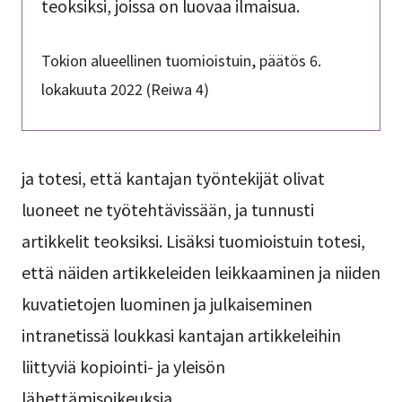
teoksiksi, joissa on luovaa ilmaisua.
Tokion alueellinen tuomioistuin, päätös 6.
lokakuuta 2022 (Reiwa 4)
ja totesi, että kantajan työntekijät olivat
luoneet ne työtehtävissään, ja tunnusti
artikkelit teoksiksi. Lisäksi tuomioistuin totesi,
että näiden artikkeleiden leikkaaminen ja niiden
kuvatietojen luominen ja julkaiseminen
intranetissä loukkasi kantajan artikkeleihin
liittyviä kopiointi- ja yleisön
lähettämisoikeuksia.