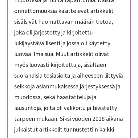
onnettomuuksia käsittelevät artikkelit
sisälsivät huomattavan määrän tietoa,
joka oli järjestetty ja kirjoitettu
lukijaystävällisesti ja jossa oli käytetty
luovaa ilmaisua. Muut artikkelit olivat
myös luovasti kirjoitettuja, sisältäen
suoranaisia tosiasioita ja aiheeseen liittyviä
seikkoja asianmukaisessa järjestyksessä ja
muodossa, sekä haastatteluja ja
lausuntoja, joita oli valikoitu ja tiivistetty
tarpeen mukaan. Siksi vuoden 2018 aikana
julkaistut artikkelit tunnustettiin kaikki