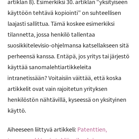
artiklan 8). Esimerkiksi 30. artiklan “yksityiseen
käyttöön tehtävä kopiointi” on suhteellisen
laajasti sallittua. Tämä koskee esimerkiksi
tilannetta, jossa henkilö tallentaa
suosikkitelevisio-ohjelmansa katsellakseen sitä
perheensä kanssa. Entäpä, jos yritys tai järjestö
käyttää sanomalehtiartikkeleita
intranetissään? Voitaisiin väittää, että koska
artikkelit ovat vain rajoitetun yrityksen
henkilöstön nähtävillä, kyseessä on yksityinen
käyttö.
Aiheeseen liittyvä artikkeli:
Patenttien,