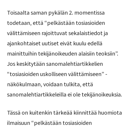
Toisaalta saman pykälän 2. momentissa
todetaan, että “pelkästään tosiasioiden
välittämiseen rajoittuvat sekalaistiedot ja
ajankohtaiset uutiset eivät kuulu edellä
mainittuihin tekijänoikeuden alaisiin teoksiin”.
Jos keskitytään sanomalehtiartikkelien
“tosiasioiden uskolliseen välittämiseen” -
näkökulmaan, voidaan tulkita, että
sanomalehtiartikkeleilla ei ole tekijänoikeuksia.
Tässä on kuitenkin tärkeää kiinnittää huomiota
ilmaisuun “pelkästään tosiasioiden