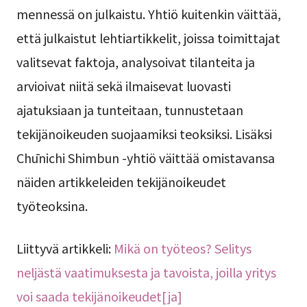
mennessä on julkaistu. Yhtiö kuitenkin väittää,
että julkaistut lehtiartikkelit, joissa toimittajat
valitsevat faktoja, analysoivat tilanteita ja
arvioivat niitä sekä ilmaisevat luovasti
ajatuksiaan ja tunteitaan, tunnustetaan
tekijänoikeuden suojaamiksi teoksiksi. Lisäksi
Chūnichi Shimbun -yhtiö väittää omistavansa
näiden artikkeleiden tekijänoikeudet
työteoksina.
Liittyvä artikkeli:
Mikä on työteos? Selitys
neljästä vaatimuksesta ja tavoista, joilla yritys
voi saada tekijänoikeudet[ja]