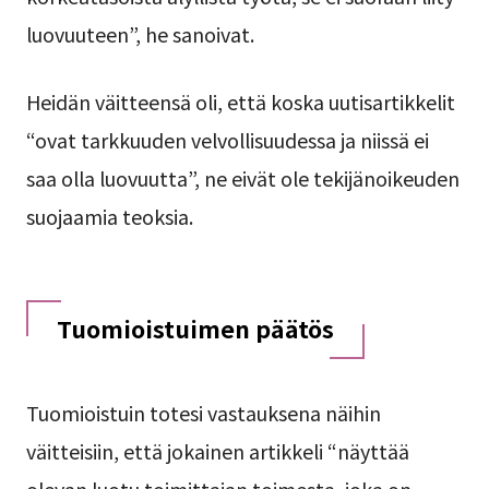
luovuuteen”, he sanoivat.
Heidän väitteensä oli, että koska uutisartikkelit
“ovat tarkkuuden velvollisuudessa ja niissä ei
saa olla luovuutta”, ne eivät ole tekijänoikeuden
suojaamia teoksia.
Tuomioistuimen päätös
Tuomioistuin totesi vastauksena näihin
väitteisiin, että jokainen artikkeli “näyttää