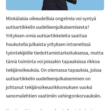
Minkälaisia oikeudellisia ongelmia voi syntyä
uutisartikkelin uudelleenjulkaisemisesta?
Yrityksen omia uutisartikkeleita saattaa
houkutella julkaista yrityksen intranetissä
työntekijöille tiedottamistarkoituksessa, mutta
tämä toiminta voi joissakin tapauksissa rikkoa
tekijänoikeuksia. On olemassa tapauksia, joissa
uutisartikkelin uudelleenjulkaiseminen on
johtanut tekijänoikeusrikkomuksen vuoksi
sanomalehtien vaatimiin vahingonkorvauksiin.