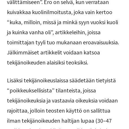
välittämiseen”. Ero on selvä, kun verrataan
kuivakkaa kuolinilmoitusta, joka vain kertoo
“kuka, milloin, missä ja minkä syyn vuoksi kuoli
ja kuinka vanha oli”, artikkeleihin, joissa
toimittajan tyyli tuo mukanaan eroavaisuuksia.
Jälkimmäiset artikkelit voidaan katsoa
tekijänoikeuden alaisiksi teoksiksi.
Lisäksi tekijänoikeuslaissa säädetään tietyistä
“poikkeuksellisista” tilanteista, joissa
tekijänoikeuksia ja vastaavia oikeuksia voidaan
rajoittaa, jolloin teosten käyttö on sallittua
ilman tekijänoikeuden haltijan lupaa (30–47