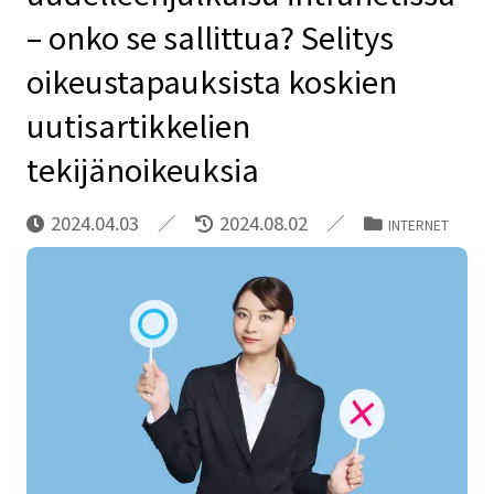
– onko se sallittua? Selitys
oikeustapauksista koskien
uutisartikkelien
tekijänoikeuksia
2024.04.03
2024.08.02
INTERNET