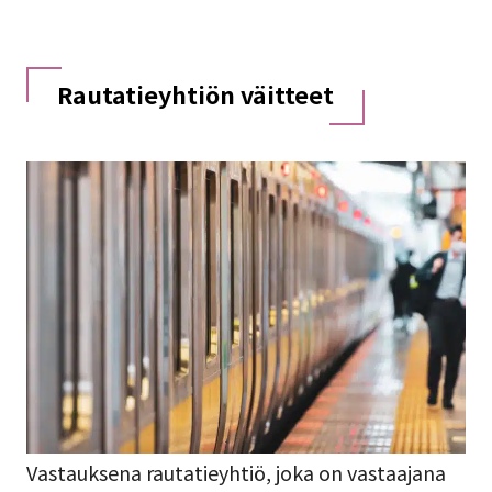
Rautatieyhtiön väitteet
Vastauksena rautatieyhtiö, joka on vastaajana