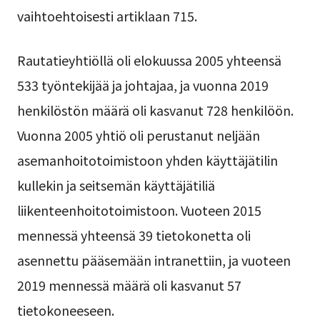
vaihtoehtoisesti artiklaan 715.
Rautatieyhtiöllä oli elokuussa 2005 yhteensä
533 työntekijää ja johtajaa, ja vuonna 2019
henkilöstön määrä oli kasvanut 728 henkilöön.
Vuonna 2005 yhtiö oli perustanut neljään
asemanhoitotoimistoon yhden käyttäjätilin
kullekin ja seitsemän käyttäjätiliä
liikenteenhoitotoimistoon. Vuoteen 2015
mennessä yhteensä 39 tietokonetta oli
asennettu pääsemään intranettiin, ja vuoteen
2019 mennessä määrä oli kasvanut 57
tietokoneeseen.