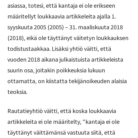
asiassa, totesi, että kantaja ei ole erikseen
määritellyt loukkaavia artikkeleita ajalla 1.
syyskuuta 2005 (2005) – 31. maaliskuuta 2018
(2018), eikä ole täyttänyt väitetyn loukkauksen
todistustaakkaa. Lisäksi yhtiö väitti, että
vuoden 2018 aikana julkaistuista artikkeleista
suurin osa, joitakin poikkeuksia lukuun
ottamatta, on kiistatta tekijänoikeuden alaisia
teoksia.
Rautatieyhtiö väitti, että koska loukkaavia
artikkeleita ei ole määritelty, “kantaja ei ole
täyttänyt väittämänsä vastuuta siitä, että