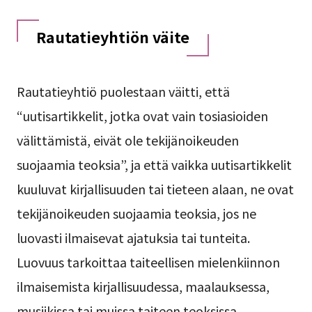
Rautatieyhtiön väite
Rautatieyhtiö puolestaan väitti, että
“uutisartikkelit, jotka ovat vain tosiasioiden
välittämistä, eivät ole tekijänoikeuden
suojaamia teoksia”, ja että vaikka uutisartikkelit
kuuluvat kirjallisuuden tai tieteen alaan, ne ovat
tekijänoikeuden suojaamia teoksia, jos ne
luovasti ilmaisevat ajatuksia tai tunteita.
Luovuus tarkoittaa taiteellisen mielenkiinnon
ilmaisemista kirjallisuudessa, maalauksessa,
musiikissa tai muissa taiteen teoksissa