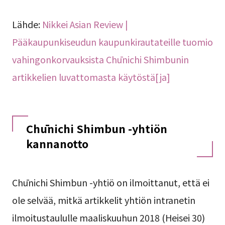
Lähde:
Nikkei Asian Review |
Pääkaupunkiseudun kaupunkirautateille tuomio
vahingonkorvauksista Chūnichi Shimbunin
artikkelien luvattomasta käytöstä[ja]
Chūnichi Shimbun -yhtiön
kannanotto
Chūnichi Shimbun -yhtiö on ilmoittanut, että ei
ole selvää, mitkä artikkelit yhtiön intranetin
ilmoitustaululle maaliskuuhun 2018 (Heisei 30)