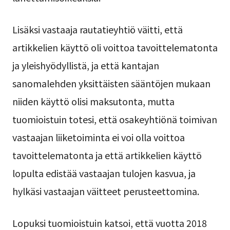
Lisäksi vastaaja rautatieyhtiö väitti, että
artikkelien käyttö oli voittoa tavoittelematonta
ja yleishyödyllistä, ja että kantajan
sanomalehden yksittäisten sääntöjen mukaan
niiden käyttö olisi maksutonta, mutta
tuomioistuin totesi, että osakeyhtiönä toimivan
vastaajan liiketoiminta ei voi olla voittoa
tavoittelematonta ja että artikkelien käyttö
lopulta edistää vastaajan tulojen kasvua, ja
hylkäsi vastaajan väitteet perusteettomina.
Lopuksi tuomioistuin katsoi, että vuotta 2018