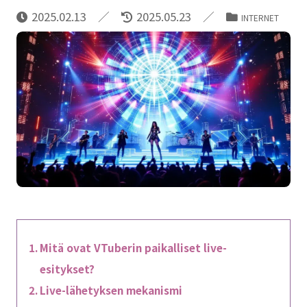
2025.02.13
2025.05.23
INTERNET
Mitä ovat VTuberin paikalliset live-
esitykset?
Live-lähetyksen mekanismi