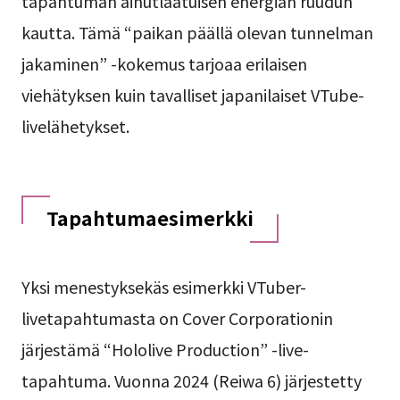
tapahtuman ainutlaatuisen energian ruudun
kautta. Tämä “paikan päällä olevan tunnelman
jakaminen” -kokemus tarjoaa erilaisen
viehätyksen kuin tavalliset japanilaiset VTube-
livelähetykset.
Tapahtumaesimerkki
Yksi menestyksekäs esimerkki VTuber-
livetapahtumasta on Cover Corporationin
järjestämä “Hololive Production” -live-
tapahtuma. Vuonna 2024 (Reiwa 6) järjestetty