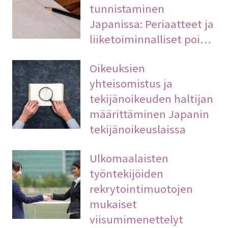
tunnistaminen
Japanissa: Periaatteet ja
liiketoiminnalliset poi…
Oikeuksien
yhteisomistus ja
tekijänoikeuden haltijan
määrittäminen Japanin
tekijänoikeuslaissa
Ulkomaalaisten
työntekijöiden
rekrytointimuotojen
mukaiset
viisumimenettelyt