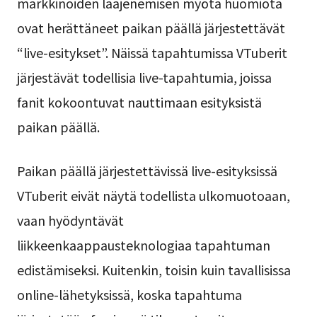
markkinoiden laajenemisen myötä huomiota
ovat herättäneet paikan päällä järjestettävät
“live-esitykset”. Näissä tapahtumissa VTuberit
järjestävät todellisia live-tapahtumia, joissa
fanit kokoontuvat nauttimaan esityksistä
paikan päällä.
Paikan päällä järjestettävissä live-esityksissä
VTuberit eivät näytä todellista ulkomuotoaan,
vaan hyödyntävät
liikkeenkaappausteknologiaa tapahtuman
edistämiseksi. Kuitenkin, toisin kuin tavallisissa
online-lähetyksissä, koska tapahtuma