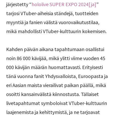
järjestetty “
hololive SUPER EXPO 2024[ja]
”
tarjosi VTuber-aiheisia ständejä, tuotteiden
myyntiä ja fanien välistä vuorovaikutustilaa,
mikä mahdollisti VTuber-kulttuurin kokemisen.
Kahden päivän aikana tapahtumaan osallistui
noin 86 000 kävijää, mikä ylitti viime vuoden 45
000 kävijän määrän huomattavasti. Erityisesti
tänä vuonna fanit Yhdysvalloista, Euroopasta ja
eri Aasian maista vierailivat paikan päällä, mikä
osoitti kansainvälistä kiinnostusta. Tällaiset
livetapahtumat symboloivat VTuber-kulttuurin
laajenemista ja kehittymistä, ja ne tarjoavat