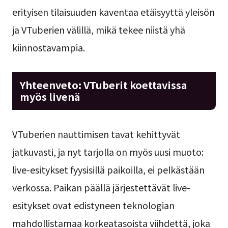
erityisen tilaisuuden kaventaa etäisyyttä yleisön
ja VTuberien välillä, mikä tekee niistä yhä
kiinnostavampia.
Yhteenveto: VTuberit koettavissa
myös livenä
VTuberien nauttimisen tavat kehittyvät
jatkuvasti, ja nyt tarjolla on myös uusi muoto:
live-esitykset fyysisillä paikoilla, ei pelkästään
verkossa. Paikan päällä järjestettävät live-
esitykset ovat edistyneen teknologian
mahdollistamaa korkeatasoista viihdettä, joka