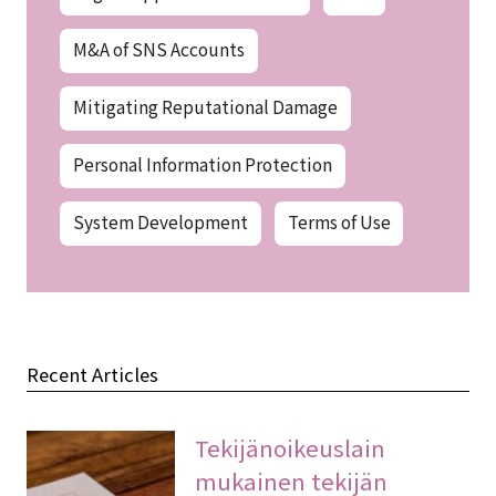
M&A of SNS Accounts
Mitigating Reputational Damage
Personal Information Protection
System Development
Terms of Use
Recent Articles
Tekijänoikeuslain
mukainen tekijän