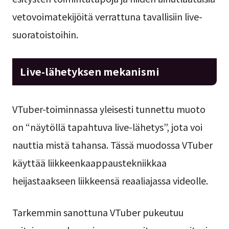
vetovoimatekijöitä verrattuna tavallisiin live-
suoratoistoihin.
Live-lähetyksen mekanismi
VTuber-toiminnassa yleisesti tunnettu muoto
on “näytöllä tapahtuva live-lähetys”, jota voi
nauttia mistä tahansa. Tässä muodossa VTuber
käyttää liikkeenkaappaustekniikkaa
heijastaakseen liikkeensä reaaliajassa videolle.
Tarkemmin sanottuna VTuber pukeutuu