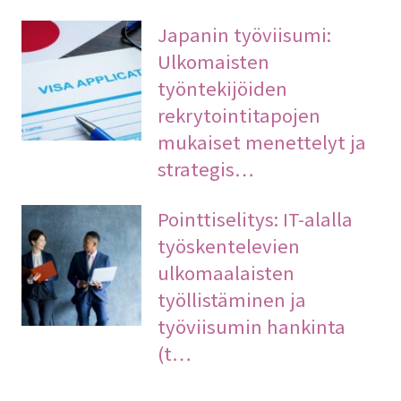
Japanin työviisumi:
Ulkomaisten
työntekijöiden
rekrytointitapojen
mukaiset menettelyt ja
strategis…
Pointtiselitys: IT-alalla
työskentelevien
ulkomaalaisten
työllistäminen ja
työviisumin hankinta
(t…