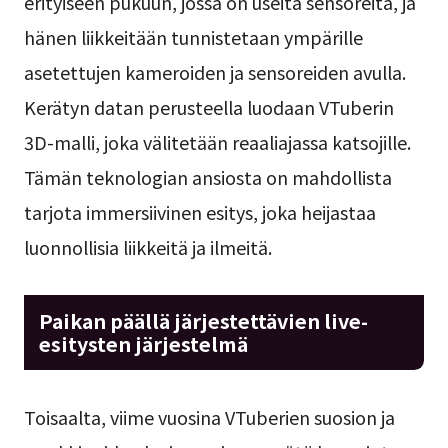
erityiseen pukuun, jossa on useita sensoreita, ja
hänen liikkeitään tunnistetaan ympärille
asetettujen kameroiden ja sensoreiden avulla.
Kerätyn datan perusteella luodaan VTuberin
3D-malli, joka välitetään reaaliajassa katsojille.
Tämän teknologian ansiosta on mahdollista
tarjota immersiivinen esitys, joka heijastaa
luonnollisia liikkeitä ja ilmeitä.
Paikan päällä järjestettävien live-
esitysten järjestelmä
Toisaalta, viime vuosina VTuberien suosion ja