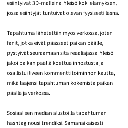
esiintyivät 3D-malleina. Yleisö koki elämyksen,
jossa esiintyjät tuntuivat olevan fyysisesti läsnä.
Tapahtuma lähetettiin myös verkossa, joten
fanit, jotka eivät päässeet paikan päälle,
pystyivät seuraamaan sitä reaaliajassa. Yleisö
jakoi paikan päällä koettua innostusta ja
osallistui liveen kommenttitoiminnon kautta,
mikä laajensi tapahtuman kokemista paikan
päällä ja verkossa.
Sosiaalisen median alustoilla tapahtuman
hashtag nousi trendiksi. Samanaikaisesti