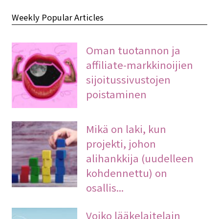
Weekly Popular Articles
Oman tuotannon ja
affiliate-markkinoijien
sijoitussivustojen
poistaminen
Mikä on laki, kun
projekti, johon
alihankkija (uudelleen
kohdennettu) on
osallis...
Voiko lääkelaitelain