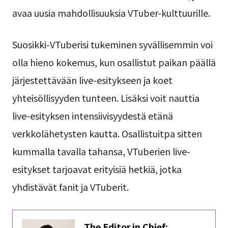
avaa uusia mahdollisuuksia VTuber-kulttuurille.
Suosikki-VTuberisi tukeminen syvällisemmin voi
olla hieno kokemus, kun osallistut paikan päällä
järjestettävään live-esitykseen ja koet
yhteisöllisyyden tunteen. Lisäksi voit nauttia
live-esityksen intensiivisyydestä etänä
verkkolähetysten kautta. Osallistuitpa sitten
kummalla tavalla tahansa, VTuberien live-
esitykset tarjoavat erityisiä hetkiä, jotka
yhdistävät fanit ja VTuberit.
The Editor in Chief: