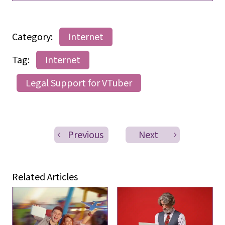
Category:
Internet
Tag:
Internet
Legal Support for VTuber
Previous
Next
Related Articles