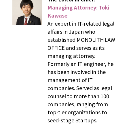
Managing Attorney: Toki
Kawase
An expert in IT-related legal
affairs in Japan who
established MONOLITH LAW
OFFICE and serves as its
managing attorney.
Formerly an IT engineer, he
has been involved in the
management of IT
companies. Served as legal
counsel to more than 100
companies, ranging from
top-tier organizations to
seed-stage Startups.