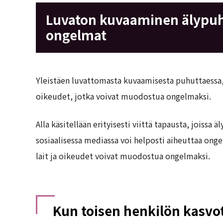
Luvaton kuvaaminen älypuhe
ongelmat
Yleistäen luvattomasta kuvaamisesta puhuttaessa,
oikeudet, jotka voivat muodostua ongelmaksi.
Alla käsitellään erityisesti viittä tapausta, joiss
sosiaalisessa mediassa voi helposti aiheuttaa on
lait ja oikeudet voivat muodostua ongelmaksi.
Kun toisen henkilön kasvo