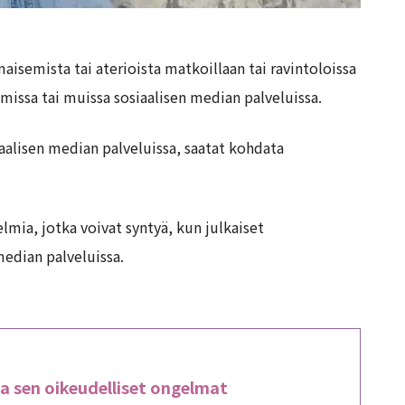
aisemista tai aterioista matkoillaan tai ravintoloissa
amissa tai muissa sosiaalisen median palveluissa.
iaalisen median palveluissa, saatat kohdata
lmia, jotka voivat syntyä, kun julkaiset
median palveluissa.
a sen oikeudelliset ongelmat