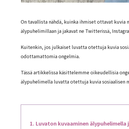
On tavallista nähdä, kuinka ihmiset ottavat kuvia m
älypuhelimillaan ja jakavat ne Twitterissä, Instagr
Kuitenkin, jos julkaiset luvatta otettuja kuvia sos
odottamattomia ongelmia.
Tässä artikkelissa käsittelemme oikeudellisia onge
älypuhelimella luvatta otettuja kuvia sosiaalisen 
Luvaton kuvaaminen älypuhelimella j