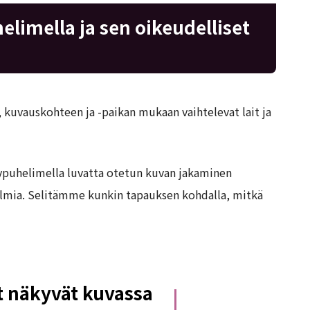
limella ja sen oikeudelliset
 kuvauskohteen ja -paikan mukaan vaihtelevat lait ja
a älypuhelimella luvatta otetun kuvan jakaminen
gelmia. Selitämme kunkin tapauksen kohdalla, mitkä
t näkyvät kuvassa