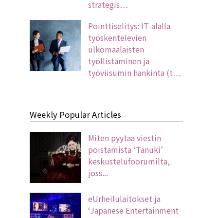
strategis…
Pointtiselitys: IT-alalla
työskentelevien
ulkomaalaisten
työllistäminen ja
työviisumin hankinta (t…
Weekly Popular Articles
Miten pyytää viestin
poistamista ‘Tanuki’
keskustelufoorumilta,
joss...
eUrheilulaitokset ja
‘Japanese Entertainment