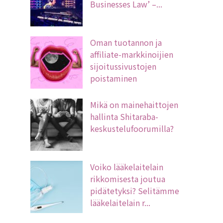
Businesses Law’ –...
Oman tuotannon ja
affiliate-markkinoijien
sijoitussivustojen
poistaminen
Mikä on mainehaittojen
hallinta Shitaraba-
keskustelufoorumilla?
Voiko lääkelaitelain
rikkomisesta joutua
pidätetyksi? Selitämme
lääkelaitelain r...