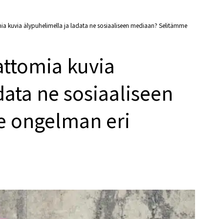
ia kuvia älypuhelimella ja ladata ne sosiaaliseen mediaan? Selitämme
attomia kuvia
data ne sosiaaliseen
 ongelman eri