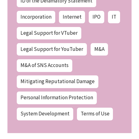
ID of the Defamatory Statement
Incorporation
Internet
IPO
IT
Legal Support for VTuber
Legal Support for YouTuber
M&A
M&A of SNS Accounts
Mitigating Reputational Damage
Personal Information Protection
System Development
Terms of Use