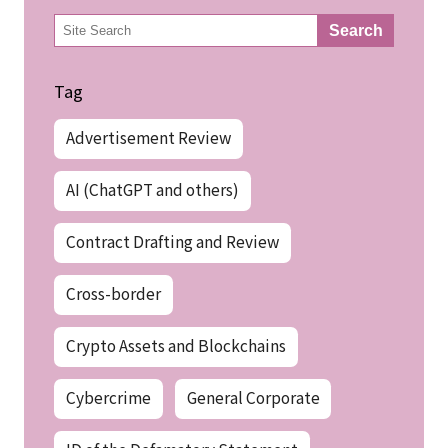
検
Search
索
Tag
Advertisement Review
AI (ChatGPT and others)
Contract Drafting and Review
Cross-border
Crypto Assets and Blockchains
Cybercrime
General Corporate