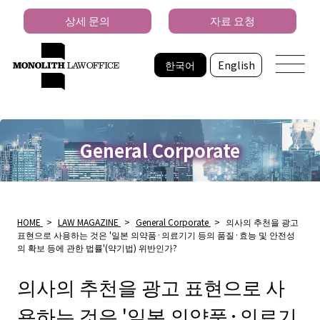
상세 문의
자료 요청
한국어
English
General Corporate
HOME
>
LAW MAGAZINE
>
General Corporate
>
의사의 추천을 광고
표현으로 사용하는 것은 '일본 의약품·의료기기 등의 품질·효능 및 안전성
의 확보 등에 관한 법률'(약기법) 위반인가?
의사의 추천을 광고 표현으로 사
용하는 것은 '일본 의약품·의료기