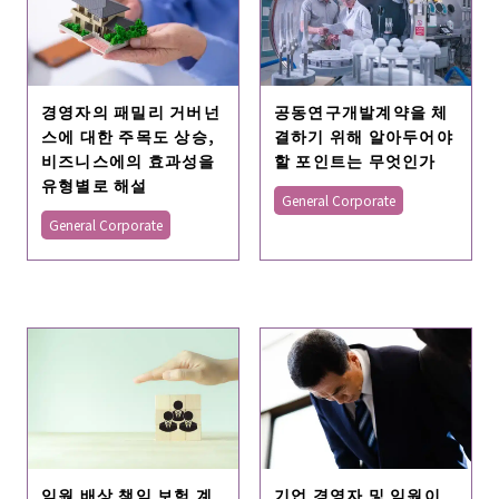
경영자의 패밀리 거버넌
공동연구개발계약을 체
스에 대한 주목도 상승,
결하기 위해 알아두어야
비즈니스에의 효과성을
할 포인트는 무엇인가
유형별로 해설
General Corporate
General Corporate
임원 배상 책임 보험 계
기업 경영자 및 임원이