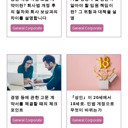
약이란? 회사법 개정 후
알아야 할 임원 책임이
의 절차와 회사 보상과의
란? 그 위험과 대책을 설
차이를 설명합니다
명
General Corporate
General Corporate
「성인」이 20세에서
경영 등에 관한 고문 계
18세로. 민법 개정으로
약서를 체결할 때의 체크
무엇이 바뀌는가
포인트
General Corporate
General Corporate