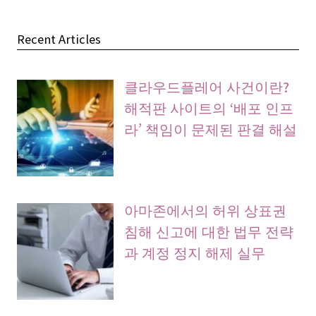
Recent Articles
클라우드플레어 사건이란?
해적판 사이트의 ‘배포 인프
라’ 책임이 문제된 판결 해설
아마존에서의 허위 상표권
침해 신고에 대한 법무 전략
과 계정 정지 해제 실무