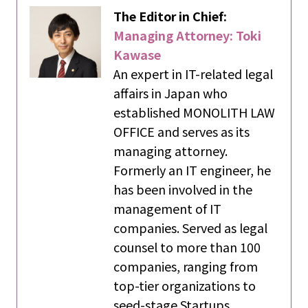
The Editor in Chief:
Managing Attorney: Toki
Kawase
An expert in IT-related legal
affairs in Japan who
established MONOLITH LAW
OFFICE and serves as its
managing attorney.
Formerly an IT engineer, he
has been involved in the
management of IT
companies. Served as legal
counsel to more than 100
companies, ranging from
top-tier organizations to
seed-stage Startups.